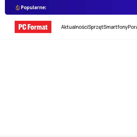
Popularne:
Aktualności
Sprzęt
Smartfony
Por