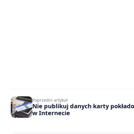
Poprzedni artykuł
Nie publikuj danych karty pokład
w Internecie