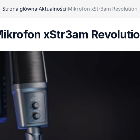
Strona główna
›
Aktualności
›
Mikrofon xStr3am Revolution
ikrofon xStr3am Revoluti