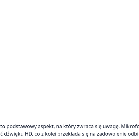
 to podstawowy aspekt, na który zwraca się uwagę. Mikrof
dźwięku HD, co z kolei przekłada się na zadowolenie odb