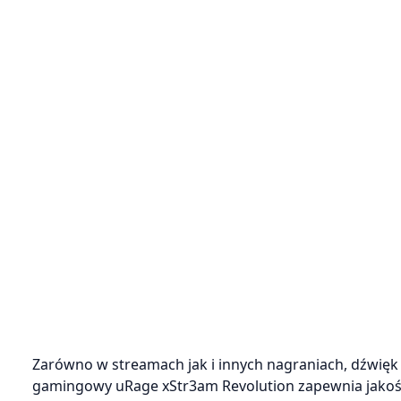
Zarówno w streamach jak i innych nagraniach, dźwięk
gamingowy uRage xStr3am Revolution zapewnia jakość 