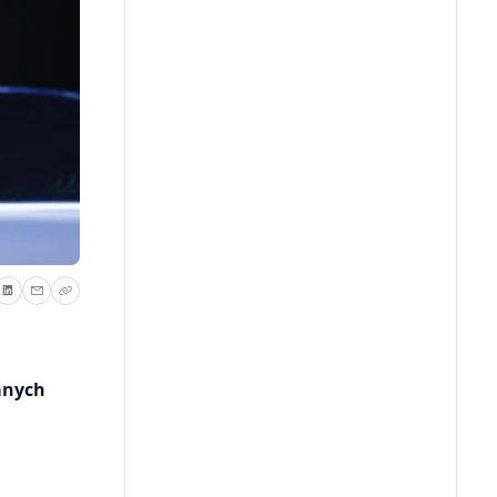
anych