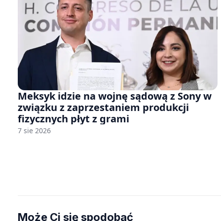
Meksyk idzie na wojnę sądową z Sony w
związku z zaprzestaniem produkcji
fizycznych płyt z grami
7 sie 2026
Może Ci się spodobać