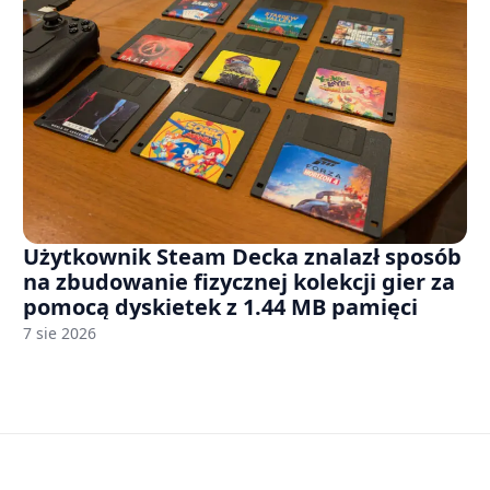
Użytkownik Steam Decka znalazł sposób
na zbudowanie fizycznej kolekcji gier za
pomocą dyskietek z 1.44 MB pamięci
7 sie 2026