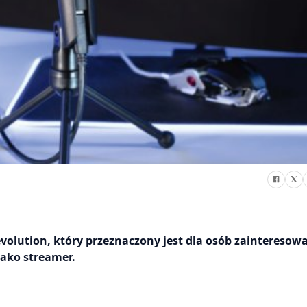
lution, który przeznaczony jest dla osób zainteresow
jako streamer.