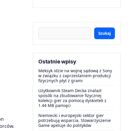
Szukaj
Ostatnie wpisy
Meksyk idzie na wojnę sądową z Sony
w związku z zaprzestaniem produkcji
fizycznych płyt z grami
Użytkownik Steam Decka znalazł
sposób na zbudowanie fizycznej
kolekcji gier za pomocą dyskietek z
1.44 MB pamięci
Niemiecki i europejski sektor gier
on
potrzebują wsparcia. Stowarzyszenie
Game apeluje do polityków
iorców.