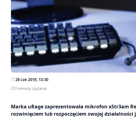
26 cze 2019, 13:30
2 minuty czytania
Marka uRage zaprezentowała mikrofon xStr3am Revo
rozwinięciem lub rozpoczęciem swojej działalności 