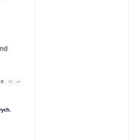
wych.