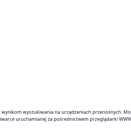
lat wynikom wyszukiwania na urządzeniach przenośnych. Mo
ukiwarce uruchamianej za pośrednictwem przeglądarki WW