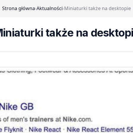
Strona główna
›
Aktualności
›
Miniaturki także na desktopie
iniaturki także na desktop