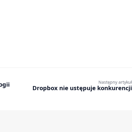
Następny artykuł
ogii
Dropbox nie ustępuje konkurencji