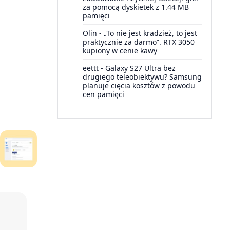
za pomocą dyskietek z 1.44 MB
pamięci
Olin
-
„To nie jest kradzież, to jest
praktycznie za darmo”. RTX 3050
kupiony w cenie kawy
eettt
-
Galaxy S27 Ultra bez
drugiego teleobiektywu? Samsung
planuje cięcia kosztów z powodu
cen pamięci