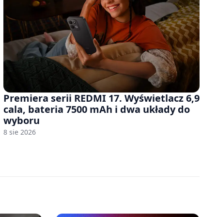
Premiera serii REDMI 17. Wyświetlacz 6,9
cala, bateria 7500 mAh i dwa układy do
wyboru
8 sie 2026