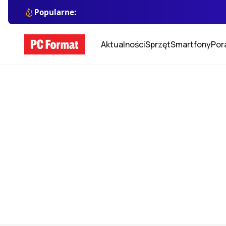
Popularne:
Aktualności
Sprzęt
Smartfony
Por