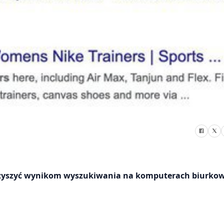
rzyszyć wynikom wyszukiwania na komputerach biurko