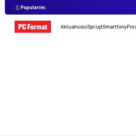
Popularne:
Aktualności
Sprzęt
Smartfony
Por