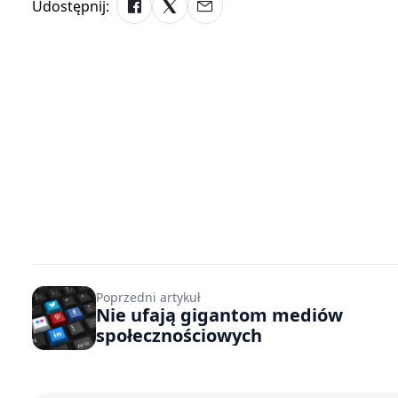
Udostępnij:
Poprzedni artykuł
Nie ufają gigantom mediów
społecznościowych