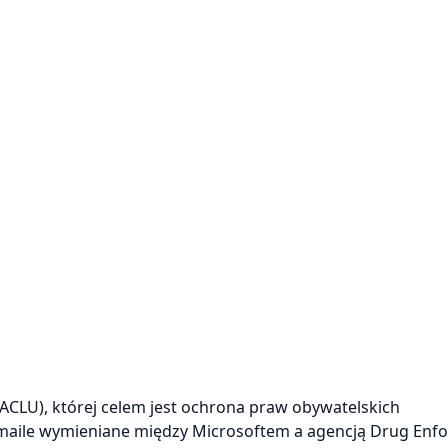
 (ACLU), której celem jest ochrona praw obywatelskich
maile wymieniane między Microsoftem a agencją Drug Enf