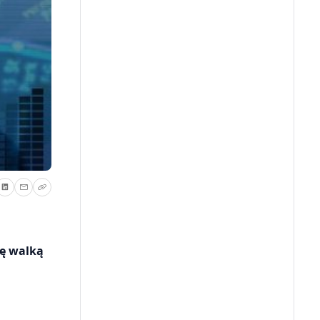
ię walką