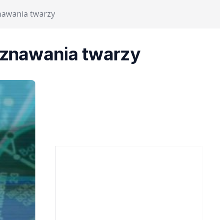
nawania twarzy
oznawania twarzy