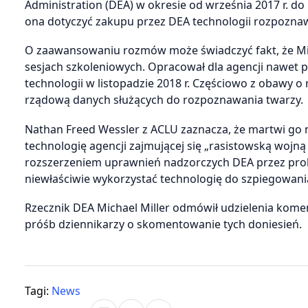
Administration (DEA) w okresie od września 2017 r. do 
ona dotyczyć zakupu przez DEA technologii rozpoznaw
O zaawansowaniu rozmów może świadczyć fakt, że Mic
sesjach szkoleniowych. Opracował dla agencji nawet 
technologii w listopadzie 2018 r. Częściowo z obawy 
rządową danych służących do rozpoznawania twarzy.
Nathan Freed Wessler z ACLU zaznacza, że martwi go ni
technologię agencji zajmującej się „rasistowską wojną 
rozszerzeniem uprawnień nadzorczych DEA przez prok
niewłaściwie wykorzystać technologię do szpiegowania
Rzecznik DEA Michael Miller odmówił udzielenia komen
próśb dziennikarzy o skomentowanie tych doniesień.
Tagi:
News