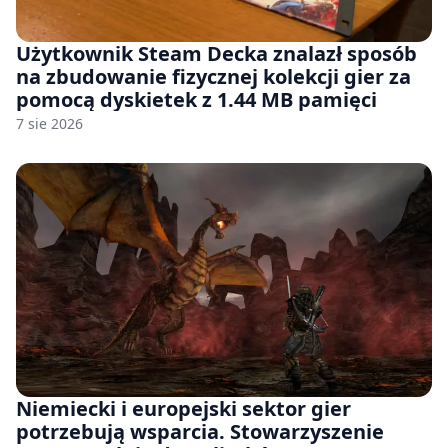
Użytkownik Steam Decka znalazł sposób
na zbudowanie fizycznej kolekcji gier za
pomocą dyskietek z 1.44 MB pamięci
7 sie 2026
Niemiecki i europejski sektor gier
potrzebują wsparcia. Stowarzyszenie