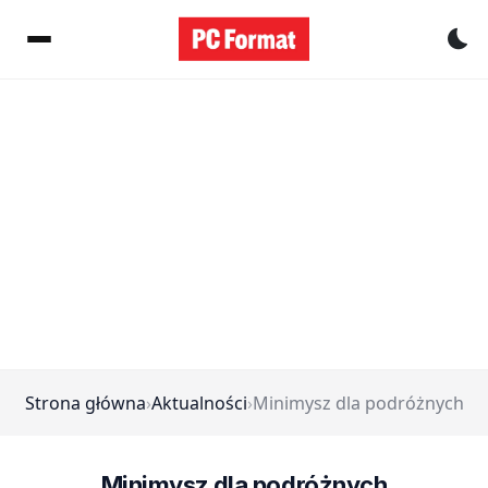
Pr
Strona główna
›
Aktualności
›
Minimysz dla podróżnych
Minimysz dla podróżnych