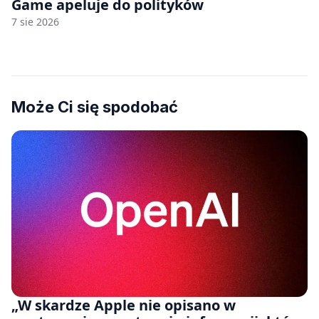
Game apeluje do polityków
7 sie 2026
Może Ci się spodobać
„W skardze Apple nie opisano w