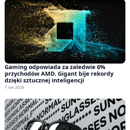
Gaming odpowiada za zaledwie 6%
przychodów AMD. Gigant bije rekordy
dzięki sztucznej inteligencji
7 sie 2026