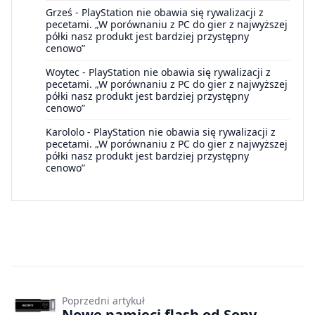
Grześ
-
PlayStation nie obawia się rywalizacji z
pecetami. „W porównaniu z PC do gier z najwyższej
półki nasz produkt jest bardziej przystępny
cenowo”
Woytec
-
PlayStation nie obawia się rywalizacji z
pecetami. „W porównaniu z PC do gier z najwyższej
półki nasz produkt jest bardziej przystępny
cenowo”
Karololo
-
PlayStation nie obawia się rywalizacji z
pecetami. „W porównaniu z PC do gier z najwyższej
półki nasz produkt jest bardziej przystępny
cenowo”
Poprzedni artykuł
Nowe pamięci flash od Sony