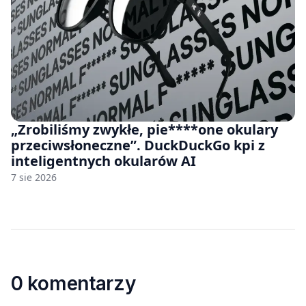
„Zrobiliśmy zwykłe, pie****one okulary
przeciwsłoneczne”. DuckDuckGo kpi z
inteligentnych okularów AI
7 sie 2026
0 komentarzy