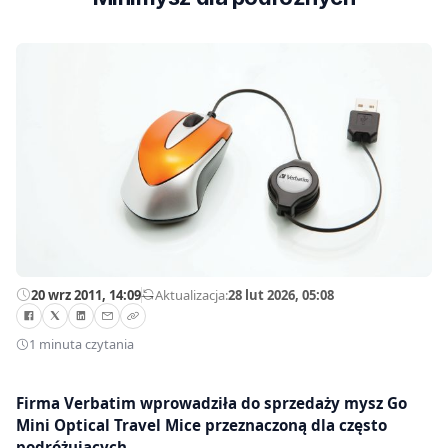
20 wrz 2011, 14:09
—
Aktualizacja:
28 lut 2026, 05:08
1 minuta czytania
Firma Verbatim wprowadziła do sprzedaży mysz Go
Mini Optical Travel Mice przeznaczoną dla często
podróżujących.