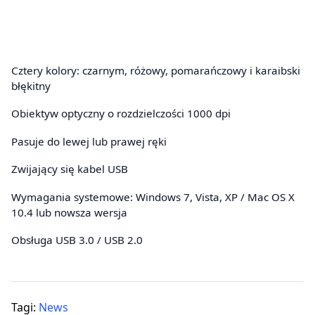
Cztery kolory: czarnym, różowy, pomarańczowy i karaibski
błękitny
Obiektyw optyczny o rozdzielczości 1000 dpi
Pasuje do lewej lub prawej ręki
Zwijający się kabel USB
Wymagania systemowe: Windows 7, Vista, XP / Mac OS X
10.4 lub nowsza wersja
Obsługa USB 3.0 / USB 2.0
Tagi:
News