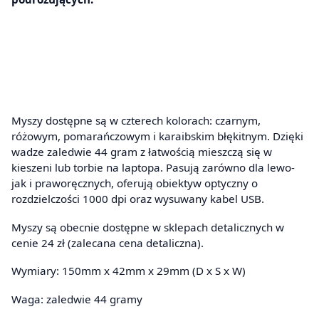
Myszy dostępne są w czterech kolorach: czarnym,
różowym, pomarańczowym i karaibskim błękitnym. Dzięki
wadze zaledwie 44 gram z łatwością mieszczą się w
kieszeni lub torbie na laptopa. Pasują zarówno dla lewo-
jak i praworęcznych, oferują obiektyw optyczny o
rozdzielczości 1000 dpi oraz wysuwany kabel USB.
Myszy są obecnie dostępne w sklepach detalicznych w
cenie 24 zł (zalecana cena detaliczna).
Wymiary: 150mm x 42mm x 29mm (D x S x W)
Waga: zaledwie 44 gramy