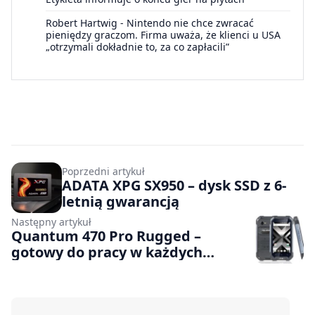
Robert Hartwig
-
Nintendo nie chce zwracać
pieniędzy graczom. Firma uważa, że klienci u USA
„otrzymali dokładnie to, za co zapłacili”
Poprzedni artykuł
ADATA XPG SX950 – dysk SSD z 6-
letnią gwarancją
Następny artykuł
Quantum 470 Pro Rugged –
gotowy do pracy w każdych
warunkach