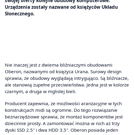
swojej oferty kolejne obudowy komputerowe.
Urządzenia zostały nazwane od księżyców Układu
Słonecznego.
Nie inaczej jest z dwiema bliźniaczymi obudowami
Oberon, nazwanymi od księżyca Urana. Surowy design
sprawia, że obudowy wyglądają intrygująco. Są bliźniacze,
ale stanowią zupełne przeciwieństwa. Jedna jest w kolorze
czarnym, a druga w mglistej bieli.
Producent zapewnia, ze możliwości aranżacyjne w tych
konstrukcjach midi są ogromne. Do tego rozwiązanie
beznarzędziowe sprawia, że montaż komponentów jest
dziecinnie prosty. A zamontować można w nich aż trzy
dyski SSD 2.5″ i dwa HDD 3.5″. Oberon posiada jeden