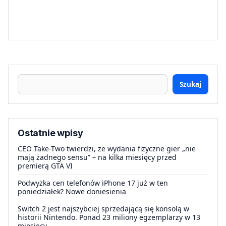
Szukaj
Ostatnie wpisy
CEO Take-Two twierdzi, że wydania fizyczne gier „nie
mają żadnego sensu” – na kilka miesięcy przed
premierą GTA VI
Podwyżka cen telefonów iPhone 17 już w ten
poniedziałek? Nowe doniesienia
Switch 2 jest najszybciej sprzedającą się konsolą w
historii Nintendo. Ponad 23 miliony egzemplarzy w 13
miesięcy