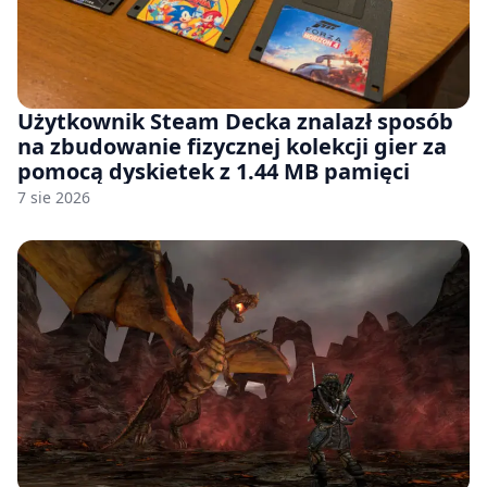
Użytkownik Steam Decka znalazł sposób
na zbudowanie fizycznej kolekcji gier za
pomocą dyskietek z 1.44 MB pamięci
7 sie 2026