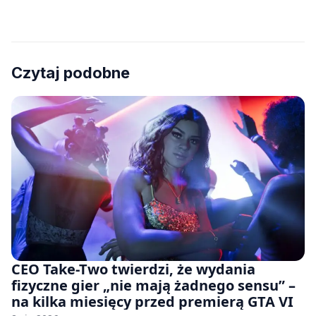
Czytaj podobne
CEO Take-Two twierdzi, że wydania
fizyczne gier „nie mają żadnego sensu” –
na kilka miesięcy przed premierą GTA VI