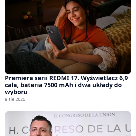
Premiera serii REDMI 17. Wyświetlacz 6,9
cala, bateria 7500 mAh i dwa układy do
wyboru
8 sie 2026