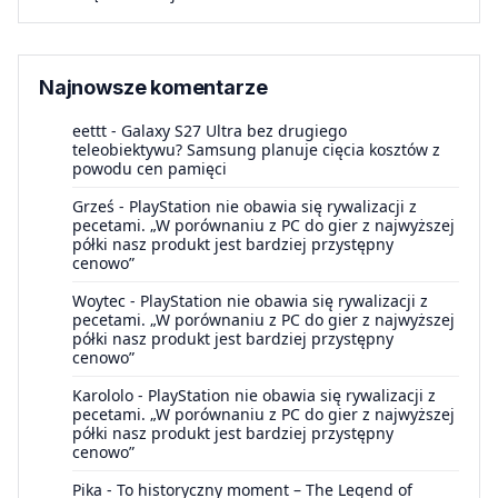
Najnowsze komentarze
eettt
-
Galaxy S27 Ultra bez drugiego
teleobiektywu? Samsung planuje cięcia kosztów z
powodu cen pamięci
Grześ
-
PlayStation nie obawia się rywalizacji z
pecetami. „W porównaniu z PC do gier z najwyższej
półki nasz produkt jest bardziej przystępny
cenowo”
Woytec
-
PlayStation nie obawia się rywalizacji z
pecetami. „W porównaniu z PC do gier z najwyższej
półki nasz produkt jest bardziej przystępny
cenowo”
Karololo
-
PlayStation nie obawia się rywalizacji z
pecetami. „W porównaniu z PC do gier z najwyższej
półki nasz produkt jest bardziej przystępny
cenowo”
Pika
-
To historyczny moment – The Legend of