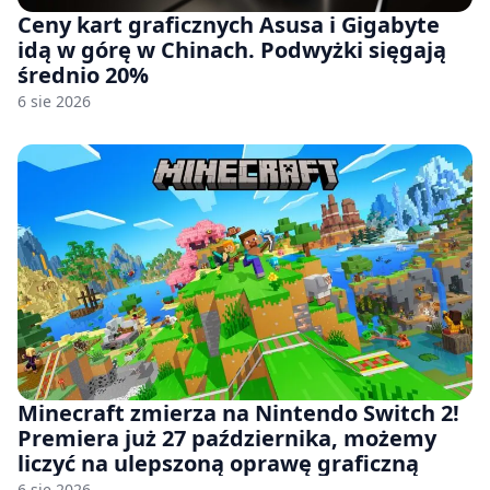
Ceny kart graficznych Asusa i Gigabyte
idą w górę w Chinach. Podwyżki sięgają
średnio 20%
6 sie 2026
Minecraft zmierza na Nintendo Switch 2!
Premiera już 27 października, możemy
liczyć na ulepszoną oprawę graficzną
6 sie 2026