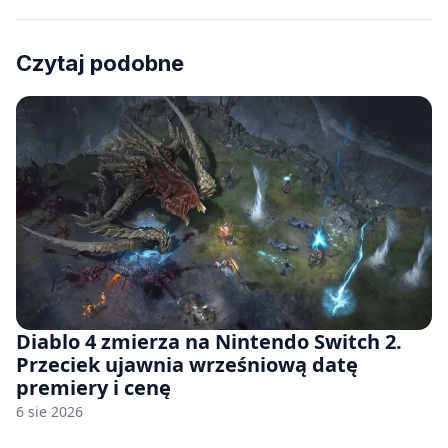
Czytaj podobne
Diablo 4 zmierza na Nintendo Switch 2.
Przeciek ujawnia wrześniową datę
premiery i cenę
6 sie 2026