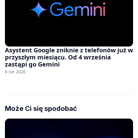
Asystent Google zniknie z telefonów już w
przyszłym miesiącu. Od 4 września
zastąpi go Gemini
6 sie 2026
Może Ci się spodobać