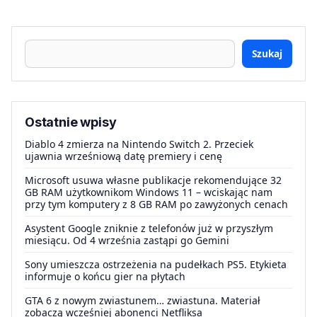
Szukaj
Ostatnie wpisy
Diablo 4 zmierza na Nintendo Switch 2. Przeciek
ujawnia wrześniową datę premiery i cenę
Microsoft usuwa własne publikacje rekomendujące 32
GB RAM użytkownikom Windows 11 – wciskając nam
przy tym komputery z 8 GB RAM po zawyżonych cenach
Asystent Google zniknie z telefonów już w przyszłym
miesiącu. Od 4 września zastąpi go Gemini
Sony umieszcza ostrzeżenia na pudełkach PS5. Etykieta
informuje o końcu gier na płytach
GTA 6 z nowym zwiastunem… zwiastuna. Materiał
zobaczą wcześniej abonenci Netfliksa