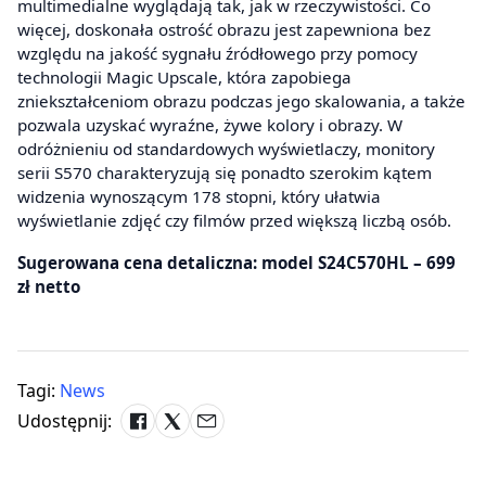
multimedialne wyglądają tak, jak w rzeczywistości. Co
więcej, doskonała ostrość obrazu jest zapewniona bez
względu na jakość sygnału źródłowego przy pomocy
technologii Magic Upscale, która zapobiega
zniekształceniom obrazu podczas jego skalowania, a także
pozwala uzyskać wyraźne, żywe kolory i obrazy. W
odróżnieniu od standardowych wyświetlaczy, monitory
serii S570 charakteryzują się ponadto szerokim kątem
widzenia wynoszącym 178 stopni, który ułatwia
wyświetlanie zdjęć czy filmów przed większą liczbą osób.
Sugerowana cena detaliczna: model S24C570HL – 699
zł netto
Tagi:
News
Udostępnij: