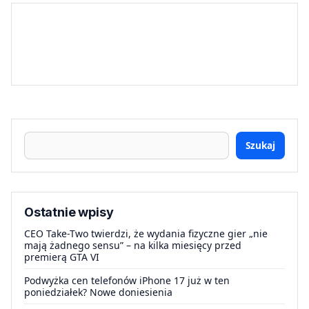
Szukaj
Ostatnie wpisy
CEO Take-Two twierdzi, że wydania fizyczne gier „nie
mają żadnego sensu” – na kilka miesięcy przed
premierą GTA VI
Podwyżka cen telefonów iPhone 17 już w ten
poniedziałek? Nowe doniesienia