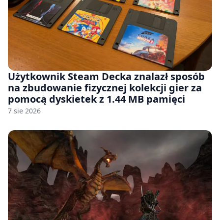
Użytkownik Steam Decka znalazł sposób
na zbudowanie fizycznej kolekcji gier za
pomocą dyskietek z 1.44 MB pamięci
7 sie 2026