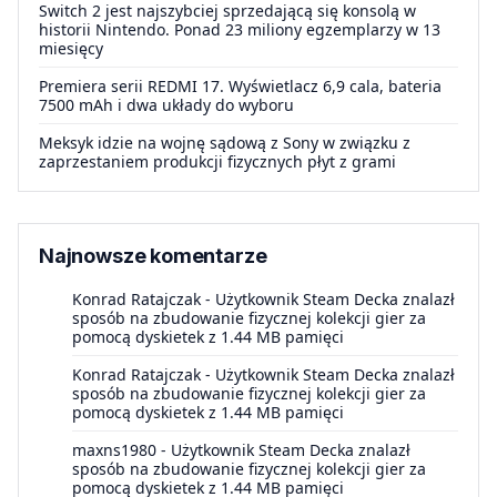
Switch 2 jest najszybciej sprzedającą się konsolą w
historii Nintendo. Ponad 23 miliony egzemplarzy w 13
miesięcy
Premiera serii REDMI 17. Wyświetlacz 6,9 cala, bateria
7500 mAh i dwa układy do wyboru
Meksyk idzie na wojnę sądową z Sony w związku z
zaprzestaniem produkcji fizycznych płyt z grami
Najnowsze komentarze
Konrad Ratajczak
-
Użytkownik Steam Decka znalazł
sposób na zbudowanie fizycznej kolekcji gier za
pomocą dyskietek z 1.44 MB pamięci
Konrad Ratajczak
-
Użytkownik Steam Decka znalazł
sposób na zbudowanie fizycznej kolekcji gier za
pomocą dyskietek z 1.44 MB pamięci
maxns1980
-
Użytkownik Steam Decka znalazł
sposób na zbudowanie fizycznej kolekcji gier za
pomocą dyskietek z 1.44 MB pamięci