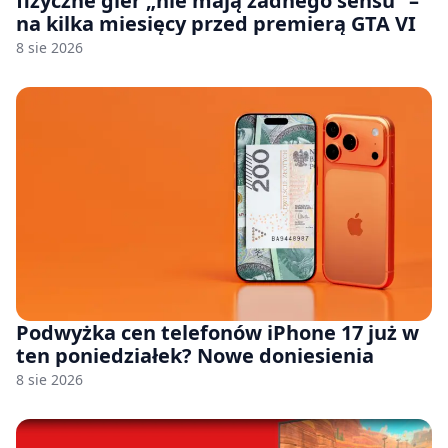
fizyczne gier „nie mają żadnego sensu” –
na kilka miesięcy przed premierą GTA VI
8 sie 2026
Podwyżka cen telefonów iPhone 17 już w
ten poniedziałek? Nowe doniesienia
8 sie 2026