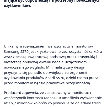
mające być odpowiedzią na potrzebny nowoczesnych
użytkowników.
Unikalnym rozwiązaniem we wzornictwie monitorów
Samsung S570 jest kryształowa, przezroczysta nóżka która
wraz z płaską kwadratową podstawą oraz ultrasmukłą i
błyszczącą obudową ekranu nadaje urządzeniom
nowoczesnego wyglądu. Minimalistyczny design
przyczynia się ponadto do zwiększenia ergonomii
użytkowania produktów z serii S570, dzięki czemu praca
przed monitorem będzie prawdziwą przyjemnością.
Producent zapewnia, że zastosowany w monitorach
współczynnik kontrastu MegaDCR umożliwia wyświetlanie
aż 16,7 milionów kolorów co powoduje że oglądane treści