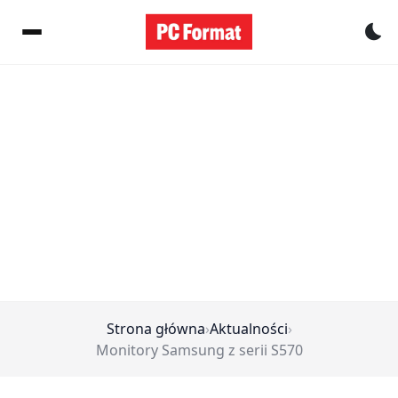
Pr
Strona główna
›
Aktualności
›
Monitory Samsung z serii S570