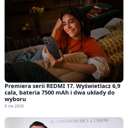
Premiera serii REDMI 17. Wyświetlacz 6,9
cala, bateria 7500 mAh i dwa układy do
wyboru
8 sie 2026