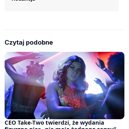
Czytaj podobne
CEO Take-Two twierdzi, że wydania