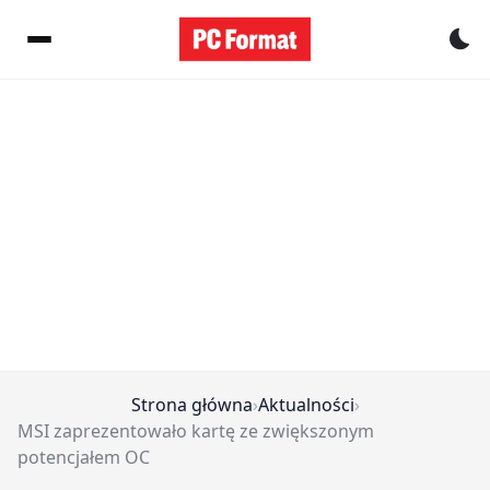
Pr
Strona główna
›
Aktualności
›
MSI zaprezentowało kartę ze zwiększonym
potencjałem OC