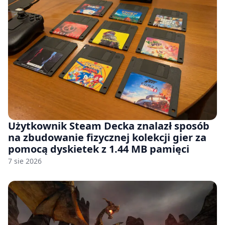
Użytkownik Steam Decka znalazł sposób
na zbudowanie fizycznej kolekcji gier za
pomocą dyskietek z 1.44 MB pamięci
7 sie 2026