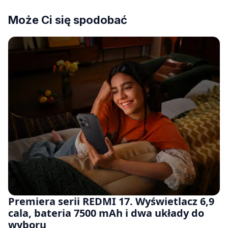
Może Ci się spodobać
Premiera serii REDMI 17. Wyświetlacz 6,9
cala, bateria 7500 mAh i dwa układy do
wyboru