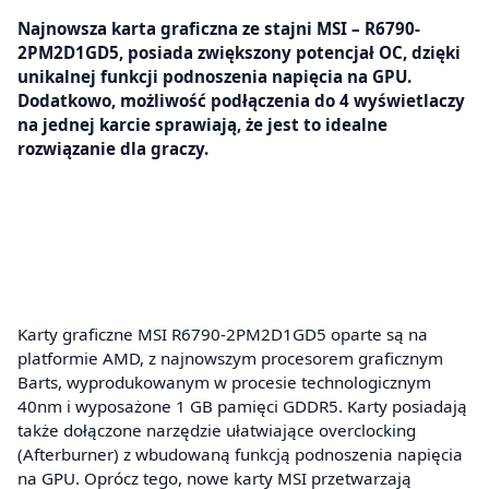
Najnowsza karta graficzna ze stajni MSI – R6790-
2PM2D1GD5, posiada zwiększony potencjał OC, dzięki
unikalnej funkcji podnoszenia napięcia na GPU.
Dodatkowo, możliwość podłączenia do 4 wyświetlaczy
na jednej karcie sprawiają, że jest to idealne
rozwiązanie dla graczy.
Karty graficzne MSI R6790-2PM2D1GD5 oparte są na
platformie AMD, z najnowszym procesorem graficznym
Barts, wyprodukowanym w procesie technologicznym
40nm i wyposażone 1 GB pamięci GDDR5. Karty posiadają
także dołączone narzędzie ułatwiające overclocking
(Afterburner) z wbudowaną funkcją podnoszenia napięcia
na GPU. Oprócz tego, nowe karty MSI przetwarzają