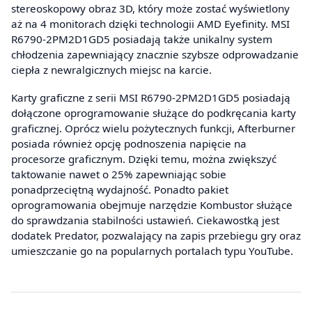
stereoskopowy obraz 3D, który może zostać wyświetlony
aż na 4 monitorach dzięki technologii AMD Eyefinity. MSI
R6790-2PM2D1GD5 posiadają także unikalny system
chłodzenia zapewniający znacznie szybsze odprowadzanie
ciepła z newralgicznych miejsc na karcie.
Karty graficzne z serii MSI R6790-2PM2D1GD5 posiadają
dołączone oprogramowanie służące do podkręcania karty
graficznej. Oprócz wielu pożytecznych funkcji, Afterburner
posiada również opcję podnoszenia napięcie na
procesorze graficznym. Dzięki temu, można zwiększyć
taktowanie nawet o 25% zapewniając sobie
ponadprzeciętną wydajność. Ponadto pakiet
oprogramowania obejmuje narzędzie Kombustor służące
do sprawdzania stabilności ustawień. Ciekawostką jest
dodatek Predator, pozwalający na zapis przebiegu gry oraz
umieszczanie go na popularnych portalach typu YouTube.