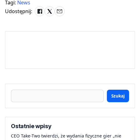
Tagi:
News
Udostępnij:
Szukaj
Ostatnie wpisy
CEO Take-Two twierdzi, że wydania fizyczne gier „nie