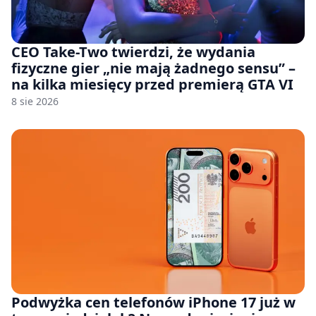
CEO Take-Two twierdzi, że wydania
fizyczne gier „nie mają żadnego sensu” –
na kilka miesięcy przed premierą GTA VI
8 sie 2026
Podwyżka cen telefonów iPhone 17 już w