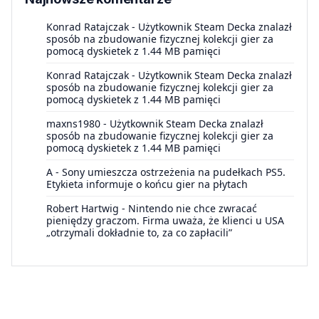
Konrad Ratajczak
-
Użytkownik Steam Decka znalazł
sposób na zbudowanie fizycznej kolekcji gier za
pomocą dyskietek z 1.44 MB pamięci
Konrad Ratajczak
-
Użytkownik Steam Decka znalazł
sposób na zbudowanie fizycznej kolekcji gier za
pomocą dyskietek z 1.44 MB pamięci
maxns1980
-
Użytkownik Steam Decka znalazł
sposób na zbudowanie fizycznej kolekcji gier za
pomocą dyskietek z 1.44 MB pamięci
A
-
Sony umieszcza ostrzeżenia na pudełkach PS5.
Etykieta informuje o końcu gier na płytach
Robert Hartwig
-
Nintendo nie chce zwracać
pieniędzy graczom. Firma uważa, że klienci u USA
„otrzymali dokładnie to, za co zapłacili”