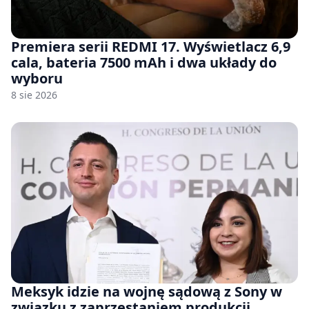
Premiera serii REDMI 17. Wyświetlacz 6,9
cala, bateria 7500 mAh i dwa układy do
wyboru
8 sie 2026
Meksyk idzie na wojnę sądową z Sony w
związku z zaprzestaniem produkcji