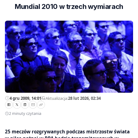
Mundial 2010 w trzech wymiarach
4 gru 2009, 14:01
—
Aktualizacja:
28 lut 2026, 02:34
2 minuty czytania
25 meczów rozgrywanych podczas mistrzostw świata