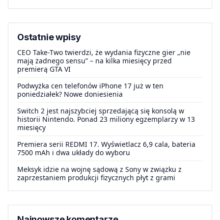
Ostatnie wpisy
CEO Take-Two twierdzi, że wydania fizyczne gier „nie
mają żadnego sensu” – na kilka miesięcy przed
premierą GTA VI
Podwyżka cen telefonów iPhone 17 już w ten
poniedziałek? Nowe doniesienia
Switch 2 jest najszybciej sprzedającą się konsolą w
historii Nintendo. Ponad 23 miliony egzemplarzy w 13
miesięcy
Premiera serii REDMI 17. Wyświetlacz 6,9 cala, bateria
7500 mAh i dwa układy do wyboru
Meksyk idzie na wojnę sądową z Sony w związku z
zaprzestaniem produkcji fizycznych płyt z grami
Najnowsze komentarze