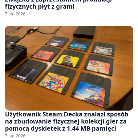
fizycznych płyt z grami
7 sie 2026
Użytkownik Steam Decka znalazł sposób
na zbudowanie fizycznej kolekcji gier za
pomocą dyskietek z 1.44 MB pamięci
7 sie 2026