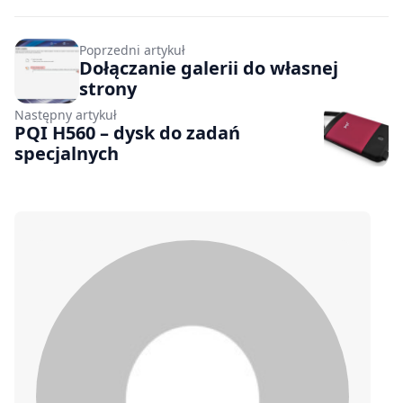
Poprzedni artykuł
Dołączanie galerii do własnej
strony
Następny artykuł
PQI H560 – dysk do zadań
specjalnych