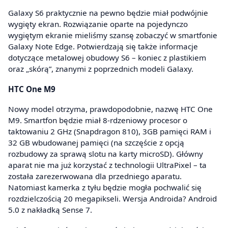
Galaxy S6 praktycznie na pewno będzie miał podwójnie
wygięty ekran. Rozwiązanie oparte na pojedynczo
wygiętym ekranie mieliśmy szansę zobaczyć w smartfonie
Galaxy Note Edge. Potwierdzają się także informacje
dotyczące metalowej obudowy S6 – koniec z plastikiem
oraz „skórą”, znanymi z poprzednich modeli Galaxy.
HTC One M9
Nowy model otrzyma, prawdopodobnie, nazwę HTC One
M9. Smartfon będzie miał 8-rdzeniowy procesor o
taktowaniu 2 GHz (Snapdragon 810), 3GB pamięci RAM i
32 GB wbudowanej pamięci (na szczęście z opcją
rozbudowy za sprawą slotu na karty microSD). Główny
aparat nie ma już korzystać z technologii UltraPixel – ta
została zarezerwowana dla przedniego aparatu.
Natomiast kamerka z tyłu będzie mogła pochwalić się
rozdzielczością 20 megapikseli. Wersja Androida? Android
5.0 z nakładką Sense 7.