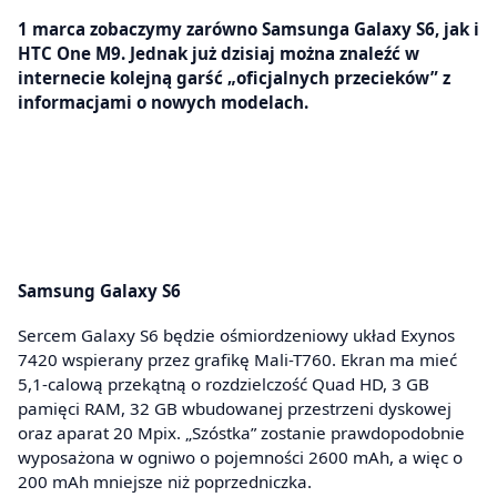
1 marca zobaczymy zarówno Samsunga Galaxy S6, jak i
HTC One M9. Jednak już dzisiaj można znaleźć w
internecie kolejną garść „oficjalnych przecieków” z
informacjami o nowych modelach.
Samsung Galaxy S6
Sercem Galaxy S6 będzie ośmiordzeniowy układ Exynos
7420 wspierany przez grafikę Mali-T760. Ekran ma mieć
5,1-calową przekątną o rozdzielczość Quad HD, 3 GB
pamięci RAM, 32 GB wbudowanej przestrzeni dyskowej
oraz aparat 20 Mpix. „Szóstka” zostanie prawdopodobnie
wyposażona w ogniwo o pojemności 2600 mAh, a więc o
200 mAh mniejsze niż poprzedniczka.