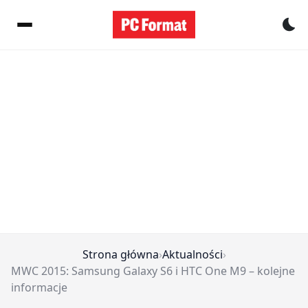
Pr
Strona główna
›
Aktualności
›
MWC 2015: Samsung Galaxy S6 i HTC One M9 – kolejne
informacje