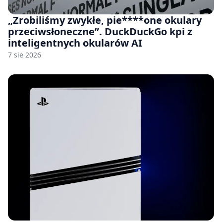
„Zrobiliśmy zwykłe, pie****one okulary
przeciwsłoneczne”. DuckDuckGo kpi z
inteligentnych okularów AI
7 sie 2026