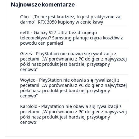
Najnowsze komentarze
Olin
-
„To nie jest kradzież, to jest praktycznie za
darmo”. RTX 3050 kupiony w cenie kawy
eettt
-
Galaxy S27 Ultra bez drugiego
teleobiektywu? Samsung planuje cięcia kosztów z
powodu cen pamięci
Grześ
-
PlayStation nie obawia się rywalizacji z
pecetami. „W porównaniu z PC do gier z najwyższej
półki nasz produkt jest bardziej przystępny
cenowo”
Woytec
-
PlayStation nie obawia się rywalizacji z
pecetami. „W porównaniu z PC do gier z najwyższej
półki nasz produkt jest bardziej przystępny
cenowo”
Karololo
-
PlayStation nie obawia się rywalizacji z
pecetami. „W porównaniu z PC do gier z najwyższej
półki nasz produkt jest bardziej przystępny
cenowo”