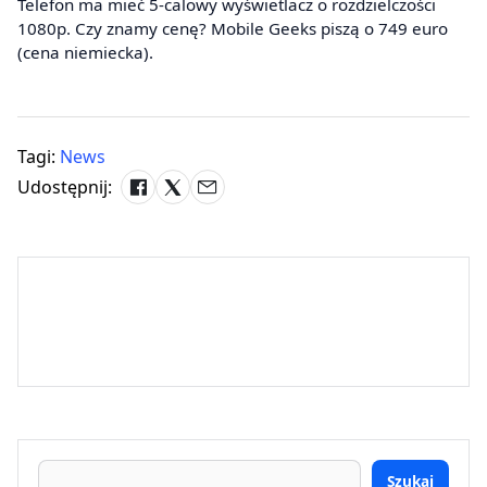
Telefon ma mieć 5-calowy wyświetlacz o rozdzielczości
1080p. Czy znamy cenę? Mobile Geeks piszą o 749 euro
(cena niemiecka).
Tagi:
News
Udostępnij:
Szukaj