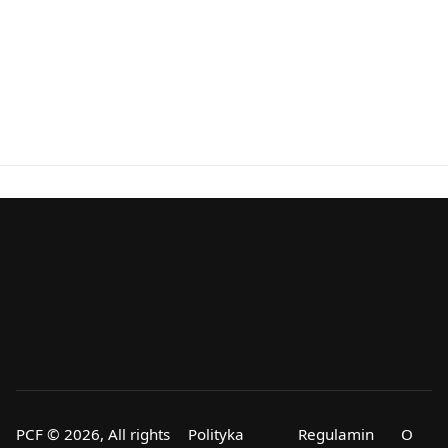
PCF © 2026, All rights
Polityka
Regulamin
O