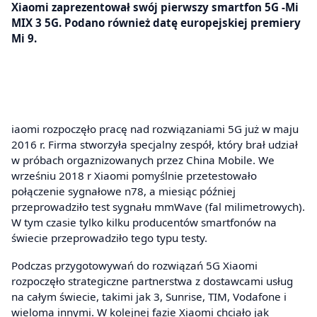
Xiaomi zaprezentował swój pierwszy smartfon 5G -Mi
MIX 3 5G. Podano również datę europejskiej premiery
Mi 9.
iaomi rozpoczęło pracę nad rozwiązaniami 5G już w maju
2016 r. Firma stworzyła specjalny zespół, który brał udział
w próbach orgaznizowanych przez China Mobile. We
wrześniu 2018 r Xiaomi pomyślnie przetestowało
połączenie sygnałowe n78, a miesiąc później
przeprowadziło test sygnału mmWave (fal milimetrowych).
W tym czasie tylko kilku producentów smartfonów na
świecie przeprowadziło tego typu testy.
Podczas przygotowywań do rozwiązań 5G Xiaomi
rozpoczęło strategiczne partnerstwa z dostawcami usług
na całym świecie, takimi jak 3, Sunrise, TIM, Vodafone i
wieloma innymi. W kolejnej fazie Xiaomi chciało jak