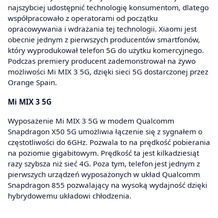
najszybciej udostępnić technologię konsumentom, dlatego
współpracowało z operatorami od początku
opracowywania i wdrażania tej technologii. Xiaomi jest
obecnie jednym z pierwszych producentów smartfonów,
który wyprodukował telefon 5G do użytku komercyjnego.
Podczas premiery producent zademonstrował na żywo
możliwości Mi MIX 3 5G, dzięki sieci 5G dostarczonej przez
Orange Spain.
Mi MIX 3 5G
Wyposażenie Mi MIX 3 5G w modem Qualcomm
Snapdragon X50 5G umożliwia łączenie się z sygnałem o
częstotliwości do 6GHz. Pozwala to na prędkość pobierania
na poziomie gigabitowym. Prędkość ta jest kilkadziesiąt
razy szybsza niż sieć 4G. Poza tym, telefon jest jednym z
pierwszych urządzeń wyposażonych w układ Qualcomm
Snapdragon 855 pozwalający na wysoką wydajność dzięki
hybrydowemu układowi chłodzenia.