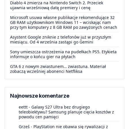
Diablo 4 zmierza na Nintendo Switch 2. Przeciek
ujawnia wrześniową datę premiery i cenę
Microsoft usuwa własne publikacje rekomendujące 32
GB RAM użytkownikom Windows 11 – wciskając nam
przy tym komputery z 8 GB RAM po zawyżonych cenach
Asystent Google zniknie z telefonów już w przyszłym
miesiącu. Od 4 września zastąpi go Gemini
Sony umieszcza ostrzeżenia na pudełkach PS5. Etykieta
informuje o końcu gier na płytach
GTA 6 z nowym zwiastunem… zwiastuna. Materiał
zobaczą wcześniej abonenci Netfliksa
Najnowsze komentarze
eettt
-
Galaxy S27 Ultra bez drugiego
teleobiektywu? Samsung planuje cięcia kosztów z
powodu cen pamięci
Grześ
-
PlayStation nie obawia się rywalizacji z