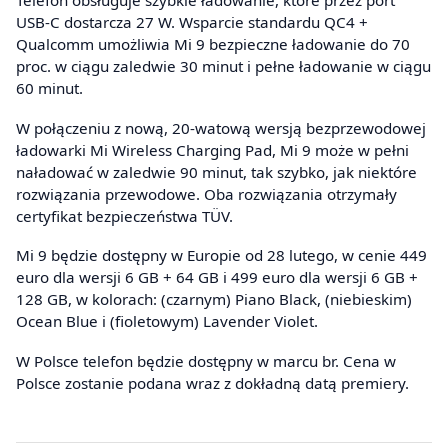
Telefon obsługuje szybkie ładowanie, które przez port
USB-C dostarcza 27 W. Wsparcie standardu QC4 +
Qualcomm umożliwia Mi 9 bezpieczne ładowanie do 70
proc. w ciągu zaledwie 30 minut i pełne ładowanie w ciągu
60 minut.
W połączeniu z nową, 20-watową wersją bezprzewodowej
ładowarki Mi Wireless Charging Pad, Mi 9 może w pełni
naładować w zaledwie 90 minut, tak szybko, jak niektóre
rozwiązania przewodowe. Oba rozwiązania otrzymały
certyfikat bezpieczeństwa TÜV.
Mi 9 będzie dostępny w Europie od 28 lutego, w cenie 449
euro dla wersji 6 GB + 64 GB i 499 euro dla wersji 6 GB +
128 GB, w kolorach: (czarnym) Piano Black, (niebieskim)
Ocean Blue i (fioletowym) Lavender Violet.
W Polsce telefon będzie dostępny w marcu br. Cena w
Polsce zostanie podana wraz z dokładną datą premiery.