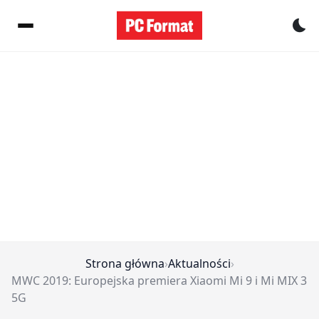
Pr
Strona główna
›
Aktualności
›
MWC 2019: Europejska premiera Xiaomi Mi 9 i Mi MIX 3
5G