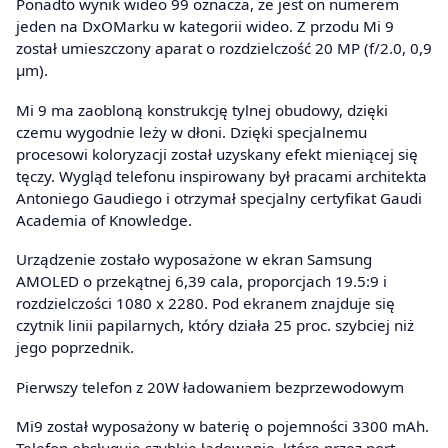
Ponadto wynik wideo 99 oznacza, że jest on numerem
jeden na DxOMarku w kategorii wideo. Z przodu Mi 9
został umieszczony aparat o rozdzielczość 20 MP (f/2.0, 0,9
µm).
Mi 9 ma zaobloną konstrukcję tylnej obudowy, dzięki
czemu wygodnie leży w dłoni. Dzięki specjalnemu
procesowi koloryzacji został uzyskany efekt mieniącej się
tęczy. Wygląd telefonu inspirowany był pracami architekta
Antoniego Gaudiego i otrzymał specjalny certyfikat Gaudi
Academia of Knowledge.
Urządzenie zostało wyposażone w ekran Samsung
AMOLED o przekątnej 6,39 cala, proporcjach 19.5:9 i
rozdzielczości 1080 x 2280. Pod ekranem znajduje się
czytnik linii papilarnych, który działa 25 proc. szybciej niż
jego poprzednik.
Pierwszy telefon z 20W ładowaniem bezprzewodowym
Mi9 został wyposażony w baterię o pojemności 3300 mAh.