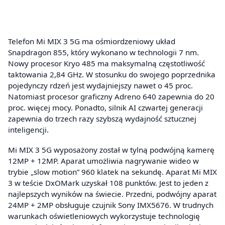
Telefon Mi MIX 3 5G ma ośmiordzeniowy układ
Snapdragon 855, który wykonano w technologii 7 nm.
Nowy procesor Kryo 485 ma maksymalną częstotliwość
taktowania 2,84 GHz. W stosunku do swojego poprzednika
pojedynczy rdzeń jest wydajniejszy nawet o 45 proc.
Natomiast procesor graficzny Adreno 640 zapewnia do 20
proc. więcej mocy. Ponadto, silnik AI czwartej generacji
zapewnia do trzech razy szybszą wydajność sztucznej
inteligencji.
Mi MIX 3 5G wyposażony został w tylną podwójną kamerę
12MP + 12MP. Aparat umożliwia nagrywanie wideo w
trybie „slow motion” 960 klatek na sekundę. Aparat Mi MIX
3 w teście DxOMark uzyskał 108 punktów. Jest to jeden z
najlepszych wyników na świecie. Przedni, podwójny aparat
24MP + 2MP obsługuje czujnik Sony IMX5676. W trudnych
warunkach oświetleniowych wykorzystuje technologię