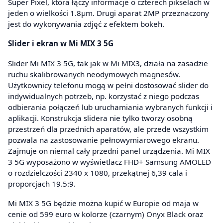
Super Pixel, która łączy informacje o czterech pikselach w
jeden o wielkości 1.8µm. Drugi aparat 2MP przeznaczony
jest do wykonywania zdjęć z efektem bokeh.
Slider i ekran w Mi MIX 3 5G
Slider Mi MIX 3 5G, tak jak w Mi MIX3, działa na zasadzie
ruchu skalibrowanych neodymowych magnesów.
Użytkownicy telefonu mogą w pełni dostosować slider do
indywidualnych potrzeb, np. korzystać z niego podczas
odbierania połączeń lub uruchamiania wybranych funkcji i
aplikacji. Konstrukcja slidera nie tylko tworzy osobną
przestrzeń dla przednich aparatów, ale przede wszystkim
pozwala na zastosowanie pełnowymiarowego ekranu.
Zajmuje on niemal cały przedni panel urządzenia. Mi MIX
3 5G wyposażono w wyświetlacz FHD+ Samsung AMOLED
o rozdzielczości 2340 x 1080, przekątnej 6,39 cala i
proporcjach 19.5:9.
Mi MIX 3 5G będzie można kupić w Europie od maja w
cenie od 599 euro w kolorze (czarnym) Onyx Black oraz