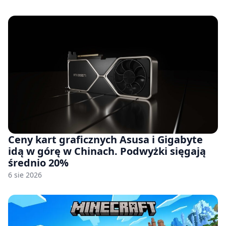
Ceny kart graficznych Asusa i Gigabyte
idą w górę w Chinach. Podwyżki sięgają
średnio 20%
6 sie 2026