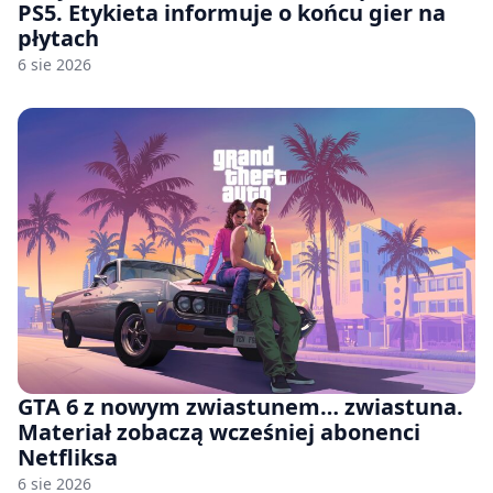
PS5. Etykieta informuje o końcu gier na
płytach
6 sie 2026
GTA 6 z nowym zwiastunem… zwiastuna.
Materiał zobaczą wcześniej abonenci
Netfliksa
6 sie 2026