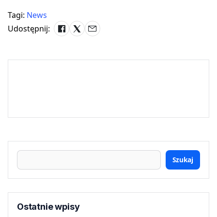
Tagi:
News
Udostępnij:
Szukaj
Ostatnie wpisy