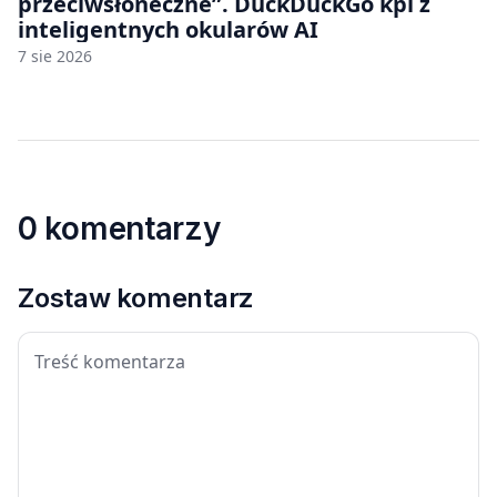
przeciwsłoneczne”. DuckDuckGo kpi z
inteligentnych okularów AI
7 sie 2026
0 komentarzy
Zostaw komentarz