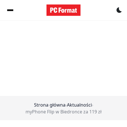
Pr
Strona główna
›
Aktualności
›
myPhone Flip w Biedronce za 119 zł