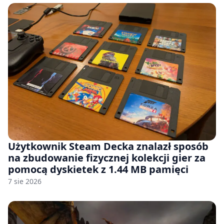
Użytkownik Steam Decka znalazł sposób
na zbudowanie fizycznej kolekcji gier za
pomocą dyskietek z 1.44 MB pamięci
7 sie 2026