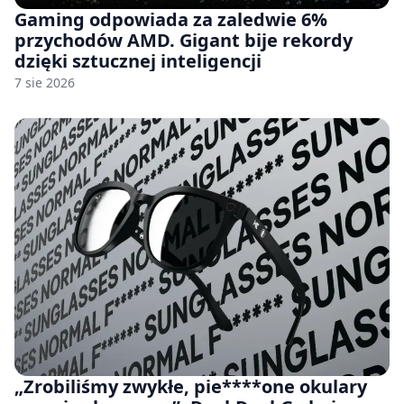
Gaming odpowiada za zaledwie 6%
przychodów AMD. Gigant bije rekordy
dzięki sztucznej inteligencji
7 sie 2026
„Zrobiliśmy zwykłe, pie****one okulary