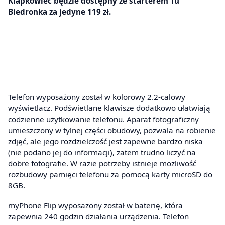
Klapkowiec będzie dostępny ze starterem Tu
Biedronka za jedyne 119 zł.
Telefon wyposażony został w kolorowy 2.2-calowy
wyświetlacz. Podświetlane klawisze dodatkowo ułatwiają
codzienne użytkowanie telefonu. Aparat fotograficzny
umieszczony w tylnej części obudowy, pozwala na robienie
zdjęć, ale jego rozdzielczość jest zapewne bardzo niska
(nie podano jej do informacji), zatem trudno liczyć na
dobre fotografie. W razie potrzeby istnieje możliwość
rozbudowy pamięci telefonu za pomocą karty microSD do
8GB.
myPhone Flip wyposażony został w baterię, która
zapewnia 240 godzin działania urządzenia. Telefon