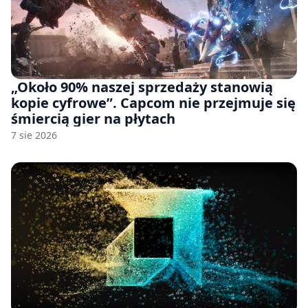
„Około 90% naszej sprzedaży stanowią
kopie cyfrowe”. Capcom nie przejmuje się
śmiercią gier na płytach
7 sie 2026