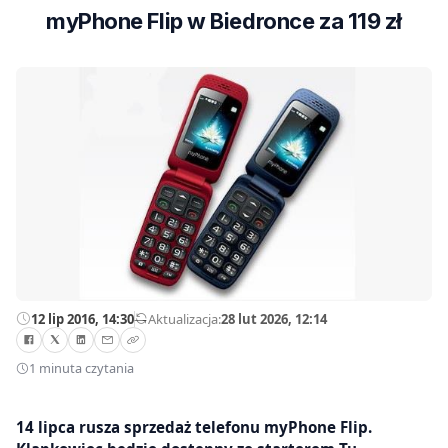
myPhone Flip w Biedronce za 119 zł
12 lip 2016, 14:30
—
Aktualizacja:
28 lut 2026, 12:14
1 minuta czytania
14 lipca rusza sprzedaż telefonu myPhone Flip.