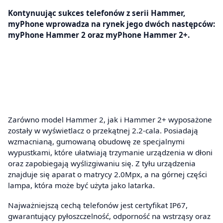
Kontynuując sukces telefonów z serii Hammer,
myPhone wprowadza na rynek jego dwóch następców:
myPhone Hammer 2 oraz myPhone Hammer 2+.
Zarówno model Hammer 2, jak i Hammer 2+ wyposażone
zostały w wyświetlacz o przekątnej 2.2-cala. Posiadają
wzmacnianą, gumowaną obudowę ze specjalnymi
wypustkami, które ułatwiają trzymanie urządzenia w dłoni
oraz zapobiegają wyślizgiwaniu się. Z tyłu urządzenia
znajduje się aparat o matrycy 2.0Mpx, a na górnej części
lampa, która może być użyta jako latarka.
Najważniejszą cechą telefonów jest certyfikat IP67,
gwarantujący pyłoszczelność, odporność na wstrząsy oraz