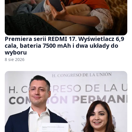
Premiera serii REDMI 17. Wyświetlacz 6,9
cala, bateria 7500 mAh i dwa układy do
wyboru
8 sie 2026