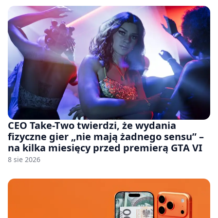
CEO Take-Two twierdzi, że wydania
fizyczne gier „nie mają żadnego sensu” –
na kilka miesięcy przed premierą GTA VI
8 sie 2026