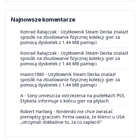
Najnowsze komentarze
Konrad Ratajczak
-
Użytkownik Steam Decka znalazł
sposób na zbudowanie fizycznej kolekcji gier za
pomocą dyskietek z 1.44 MB pamięci
Konrad Ratajczak
-
Użytkownik Steam Decka znalazł
sposób na zbudowanie fizycznej kolekcji gier za
pomocą dyskietek z 1.44 MB pamięci
maxns1980
-
Użytkownik Steam Decka znalazł
sposób na zbudowanie fizycznej kolekcji gier za
pomocą dyskietek z 1.44 MB pamięci
A
-
Sony umieszcza ostrzeżenia na pudełkach PS5.
Etykieta informuje o końcu gier na płytach
Robert Hartwig
-
Nintendo nie chce zwracać
pieniędzy graczom. Firma uważa, że klienci u USA
„otrzymali dokładnie to, za co zapłacili”