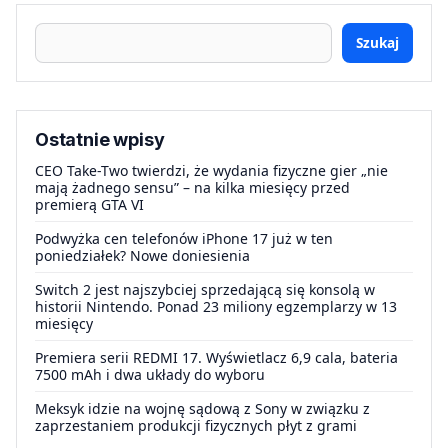
Szukaj
Ostatnie wpisy
CEO Take-Two twierdzi, że wydania fizyczne gier „nie
mają żadnego sensu” – na kilka miesięcy przed
premierą GTA VI
Podwyżka cen telefonów iPhone 17 już w ten
poniedziałek? Nowe doniesienia
Switch 2 jest najszybciej sprzedającą się konsolą w
historii Nintendo. Ponad 23 miliony egzemplarzy w 13
miesięcy
Premiera serii REDMI 17. Wyświetlacz 6,9 cala, bateria
7500 mAh i dwa układy do wyboru
Meksyk idzie na wojnę sądową z Sony w związku z
zaprzestaniem produkcji fizycznych płyt z grami