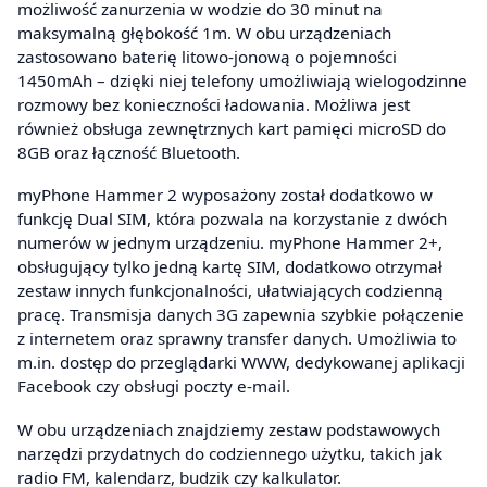
możliwość zanurzenia w wodzie do 30 minut na
maksymalną głębokość 1m. W obu urządzeniach
zastosowano baterię litowo-jonową o pojemności
1450mAh – dzięki niej telefony umożliwiają wielogodzinne
rozmowy bez konieczności ładowania. Możliwa jest
również obsługa zewnętrznych kart pamięci microSD do
8GB oraz łączność Bluetooth.
myPhone Hammer 2 wyposażony został dodatkowo w
funkcję Dual SIM, która pozwala na korzystanie z dwóch
numerów w jednym urządzeniu. myPhone Hammer 2+,
obsługujący tylko jedną kartę SIM, dodatkowo otrzymał
zestaw innych funkcjonalności, ułatwiających codzienną
pracę. Transmisja danych 3G zapewnia szybkie połączenie
z internetem oraz sprawny transfer danych. Umożliwia to
m.in. dostęp do przeglądarki WWW, dedykowanej aplikacji
Facebook czy obsługi poczty e-mail.
W obu urządzeniach znajdziemy zestaw podstawowych
narzędzi przydatnych do codziennego użytku, takich jak
radio FM, kalendarz, budzik czy kalkulator.