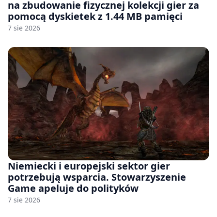
na zbudowanie fizycznej kolekcji gier za
pomocą dyskietek z 1.44 MB pamięci
7 sie 2026
Niemiecki i europejski sektor gier
potrzebują wsparcia. Stowarzyszenie
Game apeluje do polityków
7 sie 2026