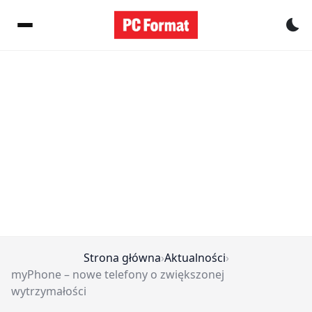
Pr
Strona główna
›
Aktualności
›
myPhone – nowe telefony o zwiększonej
wytrzymałości