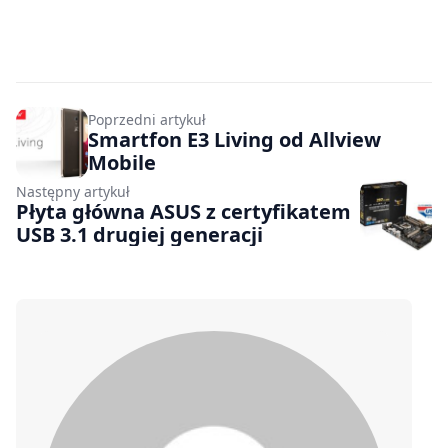
Poprzedni artykuł
Smartfon E3 Living od Allview
Mobile
Następny artykuł
Płyta główna ASUS z certyfikatem
USB 3.1 drugiej generacji