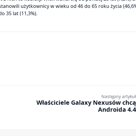
stanowili użytkownicy w wieku od 46 do 65 roku życia (46,6%
o 35 lat (11,3%).
Następny artykuł
Właściciele Galaxy Nexusów chcą
Androida 4.4