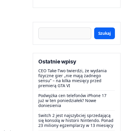
Szukaj
Ostatnie wpisy
CEO Take-Two twierdzi, że wydania
fizyczne gier „nie mają żadnego
sensu” – na kilka miesięcy przed
premierą GTA VI
Podwyżka cen telefonów iPhone 17
już w ten poniedziałek? Nowe
doniesienia
Switch 2 jest najszybciej sprzedającą
się konsolą w historii Nintendo. Ponad
23 miliony egzemplarzy w 13 miesięcy