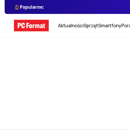
Popularne:
Aktualności
Sprzęt
Smartfony
Por