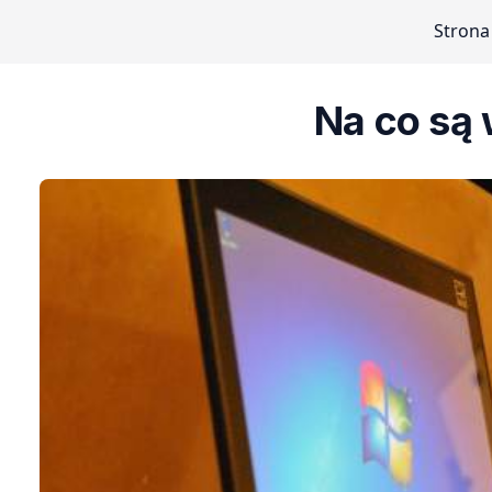
Strona
Na co są