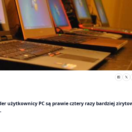
r użytkownicy PC są prawie cztery razy bardziej ziryto
.