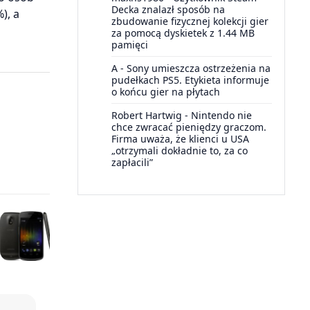
Decka znalazł sposób na
), a
zbudowanie fizycznej kolekcji gier
za pomocą dyskietek z 1.44 MB
pamięci
A
-
Sony umieszcza ostrzeżenia na
pudełkach PS5. Etykieta informuje
o końcu gier na płytach
Robert Hartwig
-
Nintendo nie
chce zwracać pieniędzy graczom.
Firma uważa, że klienci u USA
„otrzymali dokładnie to, za co
zapłacili”