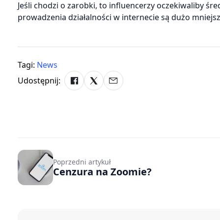
Jeśli chodzi o zarobki, to influencerzy oczekiwaliby ś
prowadzenia działalności w internecie są dużo mniejs
Tagi:
News
Udostępnij:
Poprzedni artykuł
Cenzura na Zoomie?