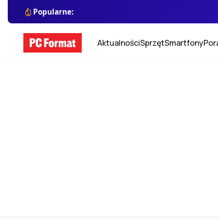
Popularne:
Aktualności
Sprzęt
Smartfony
Por