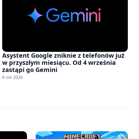
Asystent Google zniknie z telefonów już
w przyszłym miesiącu. Od 4 września
zastąpi go Gemini
6 sie 2026