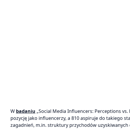
W
badaniu
„Social Media Influencers: Perceptions vs.
pozycję jako influencerzy, a 810 aspiruje do takiego 
zagadnień, m.in. struktury przychodów uzyskiwanych d