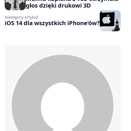
głos dzięki drukowi 3D
Następny artykuł
iOS 14 dla wszystkich iPhone’ów?