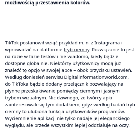
możliwością przestawienia kolorów.
TikTok postanowił wziąć przykład m.in. z Instagrama i
wprowadzić na platformie
tryb ciemny
. Rozwiązanie to jest
na razie w fazie testów i nie wiadomo, kiedy będzie
dostępne globalnie. Niektórzy użytkownicy mogą już
znaleźć tę opcję w swojej apce – obok przycisku ustawień.
Według doniesień serwisu Digitalinformationworld.com,
do TikToka będzie dodany przełącznik pozwalający na
płynne przeskakiwanie pomiędzy ciemnym i jasnym
trybem wizualnym. Nic dziwnego, że twórcy apki
zainteresowali się tym dodatkiem, gdyż według badań tryb
ciemny to ulubiona funkcja użytkowników programów.
Wyciemnienie aplikacji nie tylko nadaje jej eleganckiego
wyglądu, ale przede wszystkim lepiej oddziałuje na oczy.