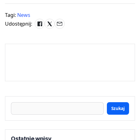
Tagi:
News
Udostępnij:
Szukaj
Ostatnie wpisy