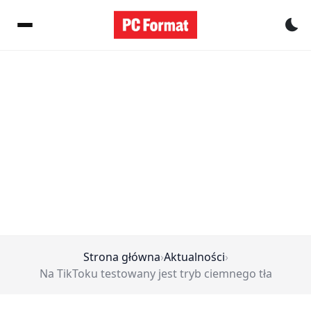
Pr
Strona główna
›
Aktualności
›
Na TikToku testowany jest tryb ciemnego tła