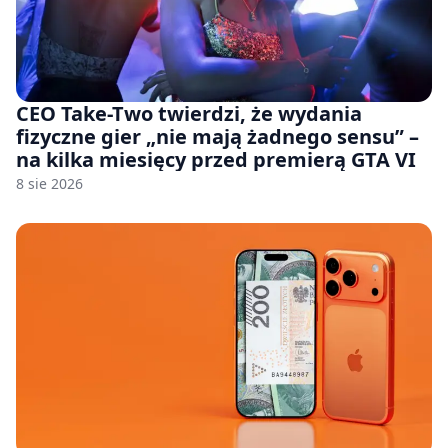
CEO Take-Two twierdzi, że wydania
fizyczne gier „nie mają żadnego sensu” –
na kilka miesięcy przed premierą GTA VI
8 sie 2026