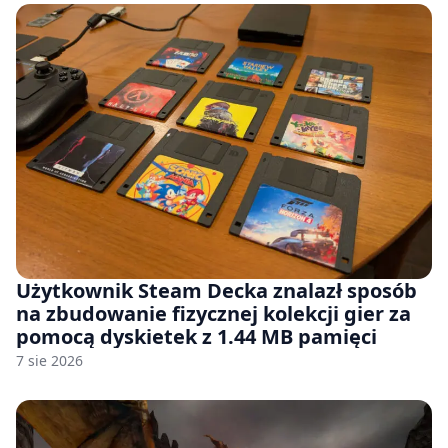
Użytkownik Steam Decka znalazł sposób
na zbudowanie fizycznej kolekcji gier za
pomocą dyskietek z 1.44 MB pamięci
7 sie 2026