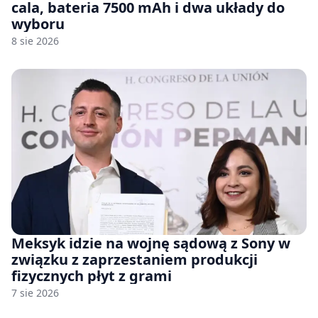
cala, bateria 7500 mAh i dwa układy do
wyboru
8 sie 2026
Meksyk idzie na wojnę sądową z Sony w
związku z zaprzestaniem produkcji
fizycznych płyt z grami
7 sie 2026