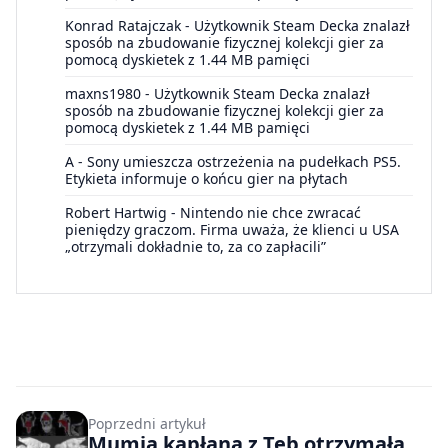
Konrad Ratajczak
-
Użytkownik Steam Decka znalazł
sposób na zbudowanie fizycznej kolekcji gier za
pomocą dyskietek z 1.44 MB pamięci
maxns1980
-
Użytkownik Steam Decka znalazł
sposób na zbudowanie fizycznej kolekcji gier za
pomocą dyskietek z 1.44 MB pamięci
A
-
Sony umieszcza ostrzeżenia na pudełkach PS5.
Etykieta informuje o końcu gier na płytach
Robert Hartwig
-
Nintendo nie chce zwracać
pieniędzy graczom. Firma uważa, że klienci u USA
„otrzymali dokładnie to, za co zapłacili”
Poprzedni artykuł
Mumia kapłana z Teb otrzymała