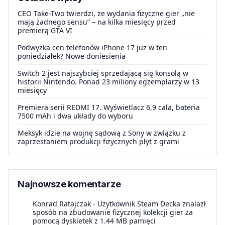
CEO Take-Two twierdzi, że wydania fizyczne gier „nie
mają żadnego sensu” – na kilka miesięcy przed
premierą GTA VI
Podwyżka cen telefonów iPhone 17 już w ten
poniedziałek? Nowe doniesienia
Switch 2 jest najszybciej sprzedającą się konsolą w
historii Nintendo. Ponad 23 miliony egzemplarzy w 13
miesięcy
Premiera serii REDMI 17. Wyświetlacz 6,9 cala, bateria
7500 mAh i dwa układy do wyboru
Meksyk idzie na wojnę sądową z Sony w związku z
zaprzestaniem produkcji fizycznych płyt z grami
Najnowsze komentarze
Konrad Ratajczak
-
Użytkownik Steam Decka znalazł
sposób na zbudowanie fizycznej kolekcji gier za
pomocą dyskietek z 1.44 MB pamięci