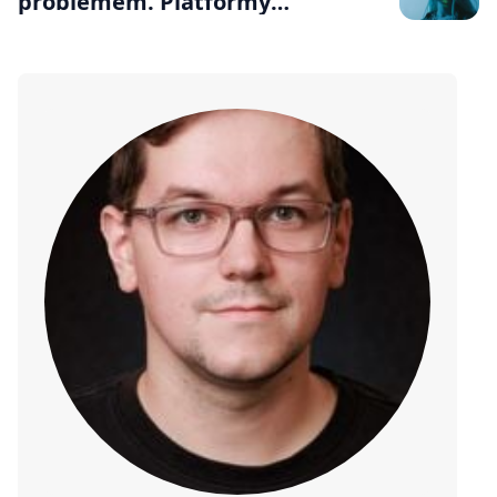
problemem. Platformy
społecznościowe toną w śmieciach