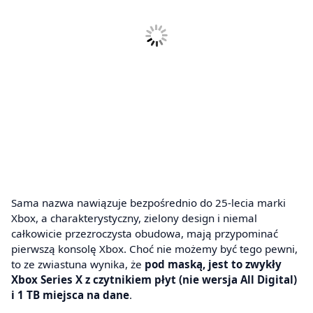
Sama nazwa nawiązuje bezpośrednio do 25-lecia marki
Xbox, a charakterystyczny, zielony design i niemal
całkowicie przezroczysta obudowa, mają przypominać
pierwszą konsolę Xbox. Choć nie możemy być tego pewni,
to ze zwiastuna wynika, że
pod maską, jest to zwykły
Xbox Series X z czytnikiem płyt (nie wersja All Digital)
i 1 TB miejsca na dane
.