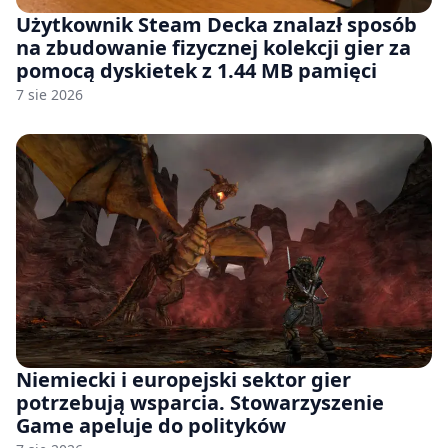
Użytkownik Steam Decka znalazł sposób
na zbudowanie fizycznej kolekcji gier za
pomocą dyskietek z 1.44 MB pamięci
7 sie 2026
Niemiecki i europejski sektor gier
potrzebują wsparcia. Stowarzyszenie
Game apeluje do polityków