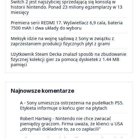
Switch 2 jest najszybciej sprzedającą się konsolą w
historii Nintendo. Ponad 23 miliony egzemplarzy w 13
miesięcy
Premiera serii REDMI 17. Wyświetlacz 6,9 cala, bateria
7500 mAh i dwa układy do wyboru
Meksyk idzie na wojnę sądową z Sony w związku z
zaprzestaniem produkcji fizycznych płyt z grami
Użytkownik Steam Decka znalazł sposób na zbudowanie
fizycznej kolekcji gier za pomocą dyskietek z 1.44 MB
pamięci
Najnowsze komentarze
A
-
Sony umieszcza ostrzeżenia na pudełkach PS5.
Etykieta informuje o końcu gier na płytach
Robert Hartwig
-
Nintendo nie chce zwracać
pieniędzy graczom. Firma uważa, że klienci u USA
„otrzymali dokładnie to, za co zapłacili”