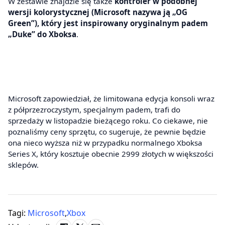
W zestawie znajdzie się także
kontroler w podobnej
wersji kolorystycznej (Microsoft nazywa ją „OG
Green”), który jest inspirowany oryginalnym padem
„Duke” do Xboksa
.
Microsoft zapowiedział, że limitowana edycja konsoli wraz
z półprzezroczystym, specjalnym padem, trafi do
sprzedaży w listopadzie bieżącego roku. Co ciekawe, nie
poznaliśmy ceny sprzętu, co sugeruje, że pewnie będzie
ona nieco wyższa niż w przypadku normalnego Xboksa
Series X, który kosztuje obecnie 2999 złotych w większości
sklepów.
Tagi:
Microsoft
,
Xbox