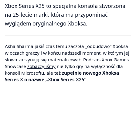
Xbox Series X25 to specjalna konsola stworzona
na 25-lecie marki, która ma przypominać
wyglądem oryginalnego Xboksa.
Asha Sharma jakiś czas temu zaczęła „odbudowę” Xboksa
w oczach graczy i w końcu nadszedł moment, w którym jej
słowa zaczynają się materializować. Podczas Xbox Games
Showcase
zobaczyliśmy
nie tylko gry na wyłączność dla
konsoli Microsoftu, ale też
zupełnie nowego Xboksa
Series X o nazwie „Xbox Series X25”
.