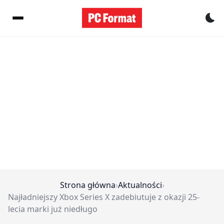
Pr
Strona główna
›
Aktualności
›
Najładniejszy Xbox Series X zadebiutuje z okazji 25-
lecia marki już niedługo