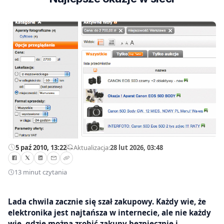
5 paź 2010, 13:22
—
Aktualizacja:
28 lut 2026, 03:48
13 minut czytania
Lada chwila zacznie się szał zakupowy. Każdy wie, że
elektronika jest najtańsza w internecie, ale nie każdy
wie, gdzie można zrobić zakupy bezpiecznie i