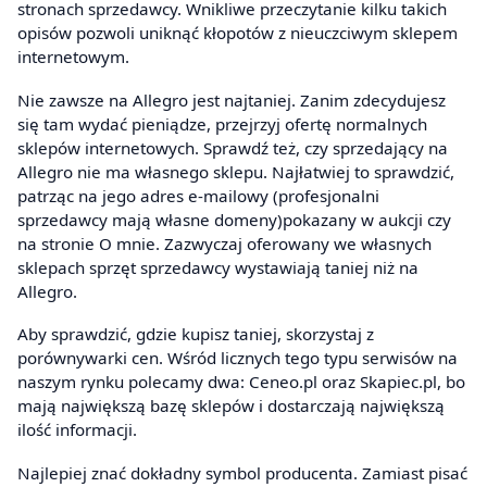
stronach sprzedawcy. Wnikliwe przeczytanie kilku takich
opisów pozwoli uniknąć kłopotów z nieuczciwym sklepem
internetowym.
Nie zawsze na Allegro jest najtaniej. Zanim zdecydujesz
się tam wydać pieniądze, przejrzyj ofertę normalnych
sklepów internetowych. Sprawdź też, czy sprzedający na
Allegro nie ma własnego sklepu. Najłatwiej to sprawdzić,
patrząc na jego adres e-mailowy (profesjonalni
sprzedawcy mają własne domeny)pokazany w aukcji czy
na stronie O mnie. Zazwyczaj oferowany we własnych
sklepach sprzęt sprzedawcy wystawiają taniej niż na
Allegro.
Aby sprawdzić, gdzie kupisz taniej, skorzystaj z
porównywarki cen. Wśród licznych tego typu serwisów na
naszym rynku polecamy dwa: Ceneo.pl oraz Skapiec.pl, bo
mają największą bazę sklepów i dostarczają największą
ilość informacji.
Najlepiej znać dokładny symbol producenta. Zamiast pisać