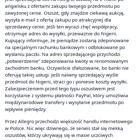
angielsku z ofertami zakupu twojego przedmiotu po
zawyżonej cenie. Oszust, gdy znajdzie ciekawą aukcję,
wysyła e-mail z ofertą zakupu po atrakcyjnej dla
sprzedawcy cenie. Jeśli ten wyrazi chęć współpracy,
otrzymuje adres do wysyłki, przeważnie do Nigerii.
Kupujący informuje, że pieniądze zostaną zdeponowane
na specjalnym rachunku bankowym i odblokowane po
wysłaniu paczki. Na adres sprzedającego przychodzi
„potwierdzenie” zdeponowania kwoty w renomowanym
zachodnim banku. Oczywiście sfałszowane, bo banki nie
oferują takiej usługi. Jeśli naiwny sprzedający wyśle
przedmiot do Nigerii, straci go i poniesie koszty wysyłki.
Zabezpieczeniem przed tego typu oszustwem jest
korzystanie z systemu płatności PayPal, który umożliwia
międzynarodowe transfery i wysyłanie przedmiotu po
wpływie pieniędzy.
Przez Allegro przechodzi większość handlu internetowego
w Polsce. Nic więc dziwnego, że serwis stał się mekką
oszustów, którzy ukrywają się w masie uczciwych