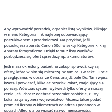
Aby wprowadzić porządek, ogranicz listę wyników, klikając
w menu Kategoria link najlepiej odpowiadający
poszukiwanemu przedmiotowi. Na przykład, jeśli
poszukujesz aparatu Canon 50d, w sekcji Kategorie kliknij
Aparaty fotograficzne. Dzięki temu z listy wyników
pozbędziesz się ofert sprzedaży np. akumulatorów.
Jeśli masz określony budżet na zakup, sprawdź, czy są
oferty, które w nim się mieszczą. W tym celu w sekcji Opcje
przeglądania, w obszarze Cena, znajdź pole Do. Tam wpisz
kwotę i potwierdź, klikając przycisk Pokaż, znajdujący się
poniżej. Wówczas system wyświetli tylko oferty o niższej
cenie. Jeśli chcesz odebrać przedmiot osobiście, z listy
Lokalizacja wybierz województwo. Możesz także podać
promień liczony w kilometrach od adresu podanego w
opcjach Allegro albo wpisać nazwę miejscowości.