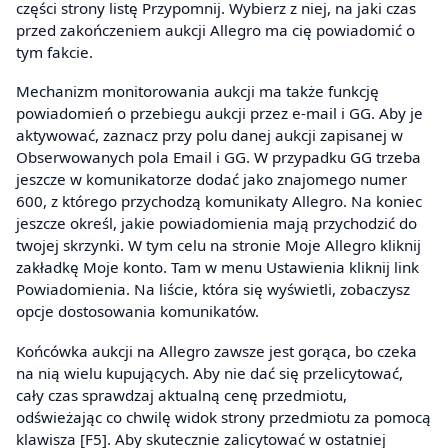
części strony listę Przypomnij. Wybierz z niej, na jaki czas
przed zakończeniem aukcji Allegro ma cię powiadomić o
tym fakcie.
Mechanizm monitorowania aukcji ma także funkcję
powiadomień o przebiegu aukcji przez e-mail i GG. Aby je
aktywować, zaznacz przy polu danej aukcji zapisanej w
Obserwowanych pola Email i GG. W przypadku GG trzeba
jeszcze w komunikatorze dodać jako znajomego numer
600, z którego przychodzą komunikaty Allegro. Na koniec
jeszcze określ, jakie powiadomienia mają przychodzić do
twojej skrzynki. W tym celu na stronie Moje Allegro kliknij
zakładkę Moje konto. Tam w menu Ustawienia kliknij link
Powiadomienia. Na liście, która się wyświetli, zobaczysz
opcje dostosowania komunikatów.
Końcówka aukcji na Allegro zawsze jest gorąca, bo czeka
na nią wielu kupujących. Aby nie dać się przelicytować,
cały czas sprawdzaj aktualną cenę przedmiotu,
odświeżając co chwilę widok strony przedmiotu za pomocą
klawisza [F5]. Aby skutecznie zalicytować w ostatniej