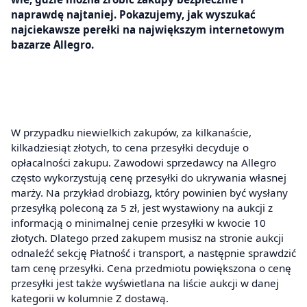
naprawdę najtaniej. Pokazujemy, jak wyszukać
najciekawsze perełki na największym internetowym
bazarze Allegro.
W przypadku niewielkich zakupów, za kilkanaście,
kilkadziesiąt złotych, to cena przesyłki decyduje o
opłacalności zakupu. Zawodowi sprzedawcy na Allegro
często wykorzystują cenę przesyłki do ukrywania własnej
marży. Na przykład drobiazg, który powinien być wysłany
przesyłką poleconą za 5 zł, jest wystawiony na aukcji z
informacją o minimalnej cenie przesyłki w kwocie 10
złotych. Dlatego przed zakupem musisz na stronie aukcji
odnaleźć sekcję Płatność i transport, a następnie sprawdzić
tam cenę przesyłki. Cena przedmiotu powiększona o cenę
przesyłki jest także wyświetlana na liście aukcji w danej
kategorii w kolumnie Z dostawą.