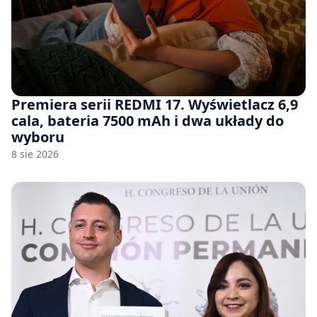
Premiera serii REDMI 17. Wyświetlacz 6,9
cala, bateria 7500 mAh i dwa układy do
wyboru
8 sie 2026