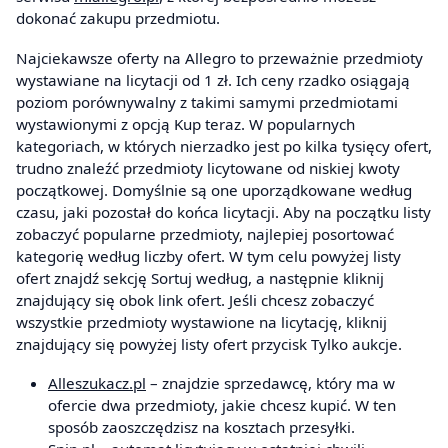
dokonać zakupu przedmiotu.
Najciekawsze oferty na Allegro to przeważnie przedmioty
wystawiane na licytacji od 1 zł. Ich ceny rzadko osiągają
poziom porównywalny z takimi samymi przedmiotami
wystawionymi z opcją Kup teraz. W popularnych
kategoriach, w których nierzadko jest po kilka tysięcy ofert,
trudno znaleźć przedmioty licytowane od niskiej kwoty
początkowej. Domyślnie są one uporządkowane według
czasu, jaki pozostał do końca licytacji. Aby na początku listy
zobaczyć popularne przedmioty, najlepiej posortować
kategorię według liczby ofert. W tym celu powyżej listy
ofert znajdź sekcję Sortuj według, a następnie kliknij
znajdujący się obok link ofert. Jeśli chcesz zobaczyć
wszystkie przedmioty wystawione na licytację, kliknij
znajdujący się powyżej listy ofert przycisk Tylko aukcje.
Alleszukacz.pl
– znajdzie sprzedawcę, który ma w
ofercie dwa przedmioty, jakie chcesz kupić. W ten
sposób zaoszczędzisz na kosztach przesyłki.