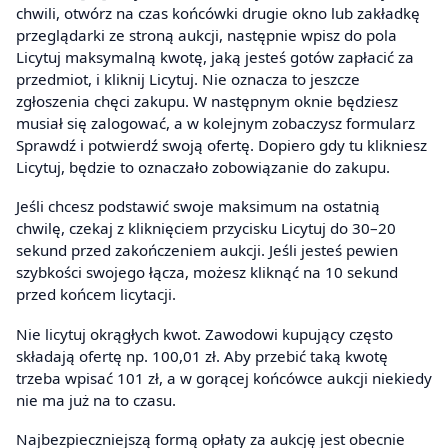
chwili, otwórz na czas końcówki drugie okno lub zakładkę
przeglądarki ze stroną aukcji, następnie wpisz do pola
Licytuj maksymalną kwotę, jaką jesteś gotów zapłacić za
przedmiot, i kliknij Licytuj. Nie oznacza to jeszcze
zgłoszenia chęci zakupu. W następnym oknie będziesz
musiał się zalogować, a w kolejnym zobaczysz formularz
Sprawdź i potwierdź swoją ofertę. Dopiero gdy tu klikniesz
Licytuj, będzie to oznaczało zobowiązanie do zakupu.
Jeśli chcesz podstawić swoje maksimum na ostatnią
chwilę, czekaj z kliknięciem przycisku Licytuj do 30–20
sekund przed zakończeniem aukcji. Jeśli jesteś pewien
szybkości swojego łącza, możesz kliknąć na 10 sekund
przed końcem licytacji.
Nie licytuj okrągłych kwot. Zawodowi kupujący często
składają ofertę np. 100,01 zł. Aby przebić taką kwotę
trzeba wpisać 101 zł, a w gorącej końcówce aukcji niekiedy
nie ma już na to czasu.
Najbezpieczniejszą formą opłaty za aukcję jest obecnie