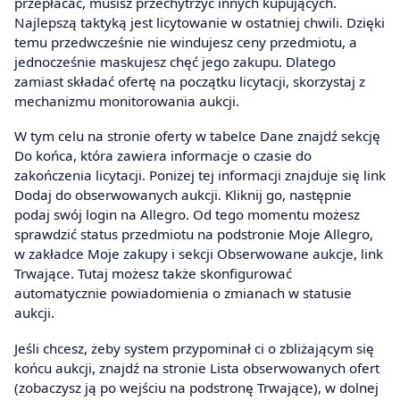
przepłacać, musisz przechytrzyć innych kupujących.
Najlepszą taktyką jest licytowanie w ostatniej chwili. Dzięki
temu przedwcześnie nie windujesz ceny przedmiotu, a
jednocześnie maskujesz chęć jego zakupu. Dlatego
zamiast składać ofertę na początku licytacji, skorzystaj z
mechanizmu monitorowania aukcji.
W tym celu na stronie oferty w tabelce Dane znajdź sekcję
Do końca, która zawiera informacje o czasie do
zakończenia licytacji. Poniżej tej informacji znajduje się link
Dodaj do obserwowanych aukcji. Kliknij go, następnie
podaj swój login na Allegro. Od tego momentu możesz
sprawdzić status przedmiotu na podstronie Moje Allegro,
w zakładce Moje zakupy i sekcji Obserwowane aukcje, link
Trwające. Tutaj możesz także skonfigurować
automatycznie powiadomienia o zmianach w statusie
aukcji.
Jeśli chcesz, żeby system przypominał ci o zbliżającym się
końcu aukcji, znajdź na stronie Lista obserwowanych ofert
(zobaczysz ją po wejściu na podstronę Trwające), w dolnej