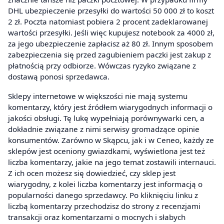
DHL ubezpieczenie przesyłki do wartości 50 000 zł to koszt
2 zł. Poczta natomiast pobiera 2 procent zadeklarowanej
wartości przesyłki. Jeśli więc kupujesz notebook za 4000 zł,
za jego ubezpieczenie zapłacisz aż 80 zł. Innym sposobem
zabezpieczenia się przed zagubieniem paczki jest zakup z
płatnością przy odbiorze. Wówczas ryzyko związane z
dostawą ponosi sprzedawca.
Sklepy internetowe w większości nie mają systemu
komentarzy, który jest źródłem wiarygodnych informacji o
jakości obsługi. Tę lukę wypełniają porównywarki cen, a
dokładnie związane z nimi serwisy gromadzące opinie
konsumentów. Zarówno w Skąpcu, jak i w Ceneo, każdy ze
sklepów jest oceniony gwiazdkami, wyświetlona jest też
liczba komentarzy, jakie na jego temat zostawili internauci.
Z ich ocen możesz się dowiedzieć, czy sklep jest
wiarygodny, z kolei liczba komentarzy jest informacją o
popularności danego sprzedawcy. Po kliknięciu linku z
liczbą komentarzy przechodzisz do strony z recenzjami
transakcji oraz komentarzami o mocnych i słabych