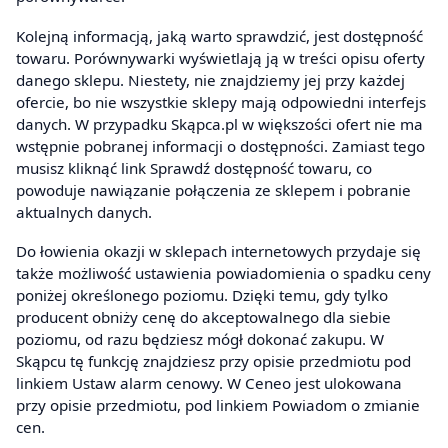
Kolejną informacją, jaką warto sprawdzić, jest dostępność
towaru. Porównywarki wyświetlają ją w treści opisu oferty
danego sklepu. Niestety, nie znajdziemy jej przy każdej
ofercie, bo nie wszystkie sklepy mają odpowiedni interfejs
danych. W przypadku Skąpca.pl w większości ofert nie ma
wstępnie pobranej informacji o dostępności. Zamiast tego
musisz kliknąć link Sprawdź dostępność towaru, co
powoduje nawiązanie połączenia ze sklepem i pobranie
aktualnych danych.
Do łowienia okazji w sklepach internetowych przydaje się
także możliwość ustawienia powiadomienia o spadku ceny
poniżej określonego poziomu. Dzięki temu, gdy tylko
producent obniży cenę do akceptowalnego dla siebie
poziomu, od razu będziesz mógł dokonać zakupu. W
Skąpcu tę funkcję znajdziesz przy opisie przedmiotu pod
linkiem Ustaw alarm cenowy. W Ceneo jest ulokowana
przy opisie przedmiotu, pod linkiem Powiadom o zmianie
cen.