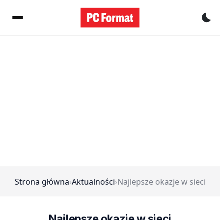
Pr
Strona główna
›
Aktualności
›
Najlepsze okazje w sieci
Najlepsze okazje w sieci