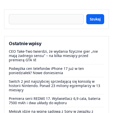
Szukaj
Ostatnie wpisy
CEO Take-Two twierdzi, że wydania fizyczne gier „nie
mają żadnego sensu” – na kilka miesięcy przed
premierą GTA VI
Podwyżka cen telefonów iPhone 17 już w ten
poniedziałek? Nowe doniesienia
Switch 2 jest najszybciej sprzedającą się konsolą w
historii Nintendo. Ponad 23 miliony egzemplarzy w 13
miesięcy
Premiera serii REDMI 17. Wyświetlacz 6,9 cala, bateria
7500 mAh i dwa układy do wyboru
Meksyk idzie na wojnę sądową z Sony w związku z