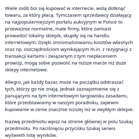
Wiele osób boi się kupować w internecie, wolą dotknąć
towaru, za który płacą. Tymczasem sprzedawcy działający
na najpopularniejszym portalu aukcyjnym w Polsce to
przeważnie normalne, małe firmy, które zamiast
prowadzić lokalny sklepik, skupiły się na handlu
internetowym. Dzięki zminimalizowaniu kosztów własnych
oraz np. oszczędnościom wynikającym m.in. z rezygnacji z
transakcji kartami i związanym z tym niepłaceniem
prowizji, mogą sobie pozwolić na niższe marże niż duże
sklepy internetowe.
Allegro, jak każdy bazar, może na początku odstraszać
tych, którzy go nie znają. Jednak zaznajomienie się z
panującymi na tym internetowym targowisku zasadami,
które przedstawiamy w naszym poradniku, zapewni
kupowanie w cenie znacznie niższej niż w zwykłym sklepie.
Nazwę przedmiotu wpisz na stronie głównej w polu Szukaj
przedmiotu. Po naciśnięciu przycisku Szukaj serwis
wyświetli listę wyników.