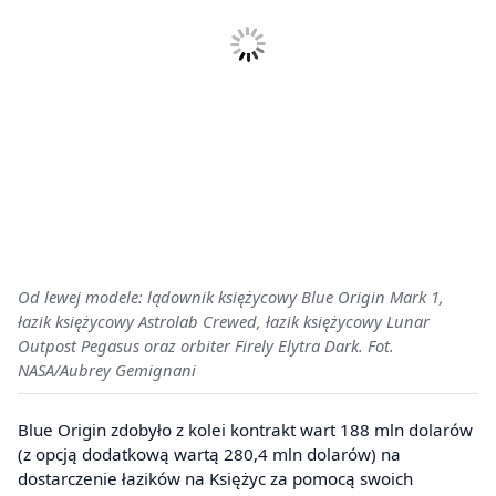
Od lewej modele: lądownik księżycowy Blue Origin Mark 1,
łazik księżycowy Astrolab Crewed, łazik księżycowy Lunar
Outpost Pegasus oraz orbiter Firely Elytra Dark. Fot.
NASA/Aubrey Gemignani
Blue Origin zdobyło z kolei kontrakt wart 188 mln dolarów
(z opcją dodatkową wartą 280,4 mln dolarów) na
dostarczenie łazików na Księżyc za pomocą swoich