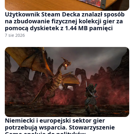
Użytkownik Steam Decka znalazł sposób
na zbudowanie fizycznej kolekcji gier za
pomocą dyskietek z 1.44 MB pamięci
7 sie 2026
Niemiecki i europejski sektor gier
potrzebują wsparcia. Stowarzyszenie