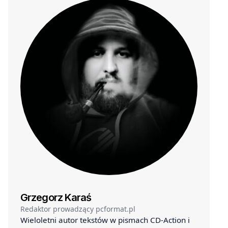
Grzegorz Karaś
Redaktor prowadzący pcformat.pl
Wieloletni autor tekstów w pismach CD-Action i