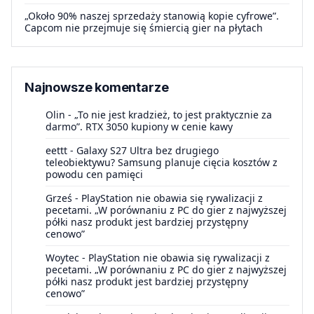
„Około 90% naszej sprzedaży stanowią kopie cyfrowe”.
Capcom nie przejmuje się śmiercią gier na płytach
Najnowsze komentarze
Olin
-
„To nie jest kradzież, to jest praktycznie za
darmo”. RTX 3050 kupiony w cenie kawy
eettt
-
Galaxy S27 Ultra bez drugiego
teleobiektywu? Samsung planuje cięcia kosztów z
powodu cen pamięci
Grześ
-
PlayStation nie obawia się rywalizacji z
pecetami. „W porównaniu z PC do gier z najwyższej
półki nasz produkt jest bardziej przystępny
cenowo”
Woytec
-
PlayStation nie obawia się rywalizacji z
pecetami. „W porównaniu z PC do gier z najwyższej
półki nasz produkt jest bardziej przystępny
cenowo”