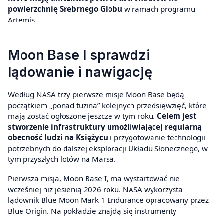
powierzchnię Srebrnego Globu
w ramach programu
Artemis.
Moon Base I sprawdzi
lądowanie i nawigację
Według NASA trzy pierwsze misje Moon Base będą
początkiem „ponad tuzina” kolejnych przedsięwzięć, które
mają zostać ogłoszone jeszcze w tym roku.
Celem jest
stworzenie infrastruktury umożliwiającej regularną
obecność ludzi na Księżycu
i przygotowanie technologii
potrzebnych do dalszej eksploracji Układu Słonecznego, w
tym przyszłych lotów na Marsa.
Pierwsza misja, Moon Base I, ma wystartować nie
wcześniej niż jesienią 2026 roku. NASA wykorzysta
lądownik Blue Moon Mark 1 Endurance opracowany przez
Blue Origin. Na pokładzie znajdą się instrumenty