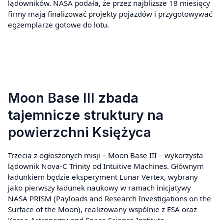
lądowników. NASA podała, że przez najbliższe 18 miesięcy
firmy mają finalizować projekty pojazdów i przygotowywać
egzemplarze gotowe do lotu.
Moon Base III zbada
tajemnicze struktury na
powierzchni Księżyca
Trzecia z ogłoszonych misji – Moon Base III – wykorzysta
lądownik Nova-C Trinity od Intuitive Machines. Głównym
ładunkiem będzie eksperyment Lunar Vertex, wybrany
jako pierwszy ładunek naukowy w ramach inicjatywy
NASA PRISM (Payloads and Research Investigations on the
Surface of the Moon), realizowany wspólnie z ESA oraz
Korea Astronomy and Space Science Institute.