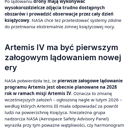
Po lądowaniu
drony mają wykonywać
wysokorozdzielcze zdjęcia trudno dostępnych
obszarów i prowadzić obserwacje przez cały dzień
księżycowy
. NASA chce też przetestować systemy zdolne
do przetrwania ekstremalnie zimnej księżycowej nocy.
Artemis IV ma być pierwszym
załogowym lądowaniem nowej
ery
NASA potwierdziła też, że
pierwsze załogowe lądowanie
programu Artemis jest obecnie planowane na 2028
rok w ramach misji Artemis IV
. Oznacza to zmianę
wcześniejszych założeń – ogłoszoną nagle w lutym 2026 –
według których Artemis III miała odpowiadać za powrót
ludzi na powierzchnię Księżyca. Niezależna grupa
nadzorcza NASA (Aerospace Safety Advisory Panel)
wyraziła przy tym poważne wątpliwości, czy harmonogram