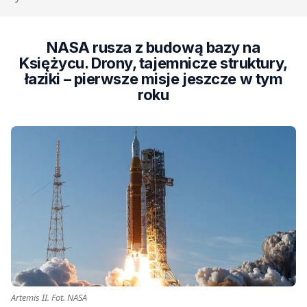
NASA rusza z budową bazy na
Księżycu. Drony, tajemnicze struktury,
łaziki – pierwsze misje jeszcze w tym
roku
Artemis II. Fot. NASA