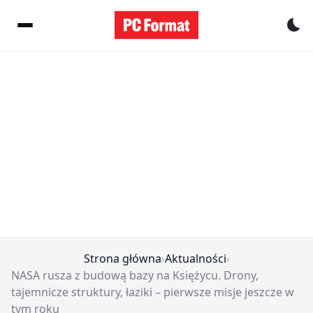
Pr
Strona główna
›
Aktualności
›
NASA rusza z budową bazy na Księżycu. Drony,
tajemnicze struktury, łaziki – pierwsze misje jeszcze w
tym roku