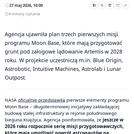
27 maj 2026, 10:00
4 minuty czytania
Agencja ujawniła plan trzech pierwszych misji
programu Moon Base, które mają przygotować
grunt pod załogowe lądowanie Artemis w 2028
roku. W projekcie uczestniczą m.in. Blue Origin,
Astrobotic, Intuitive Machines, Astrolab i Lunar
Outpost.
NASA
oficjalnie przedstawiła
pierwsze elementy programu
Moon Base – długoterminowej inicjatywy zakładającej
budowę stałej infrastruktury w rejonie południowego
bieguna Księżyca. Agencja poinformowała, że
jeszcze w
2026 roku rozpocznie serię misji przygotowawczych,
które mają umożliwić powrót astronautów na