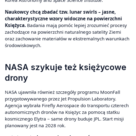
Naukowcy chcą zbadać tzw. lunar swirls – jasne,
charakterystyczne wzory widoczne na powierzchni
Księżyca.
Badania mają pomóc lepiej zrozumieć procesy
zachodzące na powierzchni naturalnego satelity Ziemi
oraz zachowanie materiałów w ekstremalnych warunkach
środowiskowych.
NASA szykuje też księżycowe
drony
NASA ujawniła również szczegóły programu MoonFall
przygotowywanego przez Jet Propulsion Laboratory.
Agencja wybrała Firefly Aerospace do transportu czterech
autonomicznych dronów na Księżyc za pomocą statku
kosmicznego Elytra – same drony buduje JPL. Start misji
planowany jest na 2028 rok.