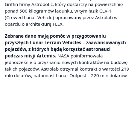
Griffin firmy Astrobotic, który dostarczy na powierzchnię
ponad 500 kilogramów ładunku, w tym łazik CLV-1
(Crewed Lunar Vehicle) opracowany przez Astrolab w
oparciu o architekturę FLEX.
Zebrane dane mają pomóc w przygotowaniu
przyszłych Lunar Terrain Vehicles – zaawansowanych
pojazdów, z których będą korzystać astronauci
podczas misji Artemis.
NASA poinformowała
jednocześnie o przyznaniu nowych kontraktów na budowę
takich pojazdów. Astrolab otrzymał kontrakt o wartości 219
mln dolarów, natomiast Lunar Outpost – 220 mln dolarów.