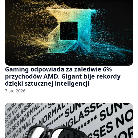
Gaming odpowiada za zaledwie 6%
przychodów AMD. Gigant bije rekordy
dzięki sztucznej inteligencji
7 sie 2026