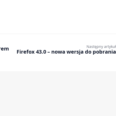
Następny artykuł
orem
Firefox 43.0 – nowa wersja do pobrania