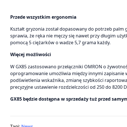
Przede wszystkim ergonomia
Kształt gryzonia został dopasowany do potrzeb palm
sprawia, że ręka nie męczy się nawet przy długim uży
pomocą 5 ciężarków o wadze 5,7 grama każdy.
Więcej możliwości
W GX85 zastosowano przełączniki OMRON o żywotności
oprogramowanie umożliwia między innymi zapisanie w 
podświetlenia wskaźnika, zmianę szybkości raportow
precyzyjne ustawienie rozdzielczości od 250 do 8200 D
GX85 będzie dostępna w sprzedaży tuż przed samymi
Tagi:
News