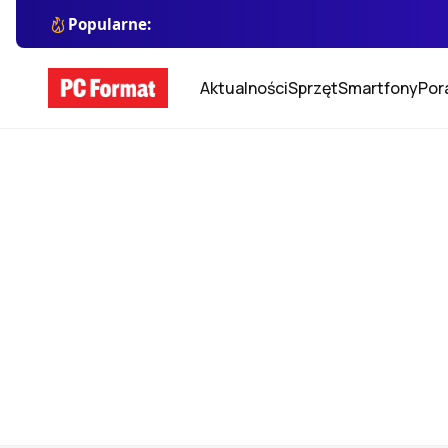
Popularne:
Aktualności
Sprzęt
Smartfony
Por