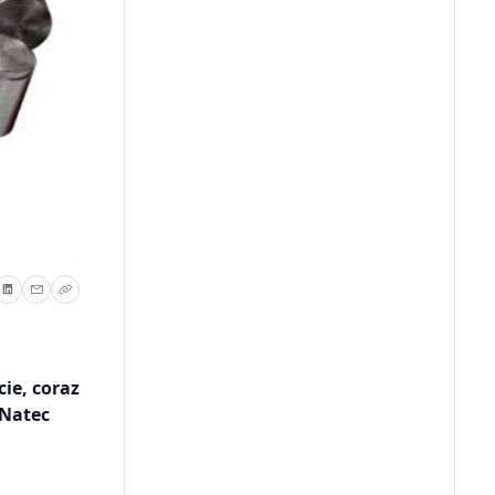
ie, coraz
 Natec