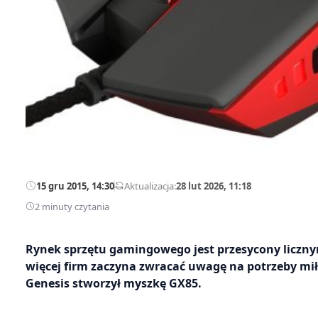
15 gru 2015, 14:30
—
Aktualizacja:
28 lut 2026, 11:18
2 minuty czytania
Rynek sprzętu gamingowego jest przesycony liczny
więcej firm zaczyna zwracać uwagę na potrzeby mi
Genesis stworzył myszkę GX85.