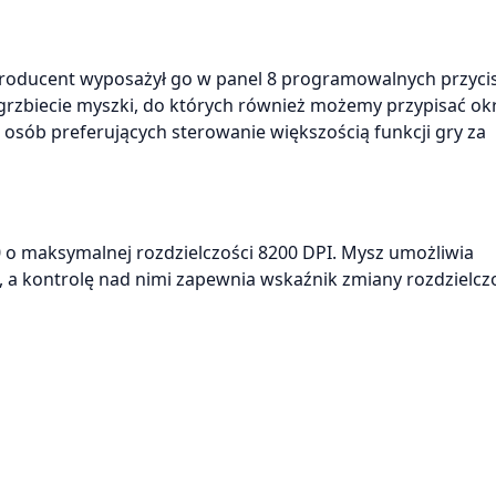
. Producent wyposażył go w panel 8 programowalnych przyci
 grzbiecie myszki, do których również możemy przypisać ok
 osób preferujących sterowanie większością funkcji gry za
 o maksymalnej rozdzielczości 8200 DPI. Mysz umożliwia
a kontrolę nad nimi zapewnia wskaźnik zmiany rozdzielcz