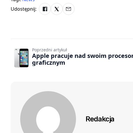
Udostępnij:
Poprzedni artykuł
Apple pracuje nad swoim proces
graficznym
Redakcja