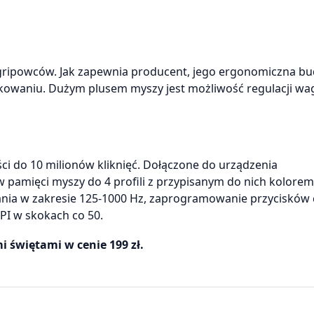
 gripowców. Jak zapewnia producent, jego ergonomiczna b
tkowaniu. Dużym plusem myszy jest możliwość regulacji wag
 do 10 milionów kliknięć. Dołączone do urządzenia
pamięci myszy do 4 profili z przypisanym do nich kolorem
ania w zakresie 125-1000 Hz, zaprogramowanie przycisków 
PI w skokach co 50.
 świętami w cenie 199 zł.