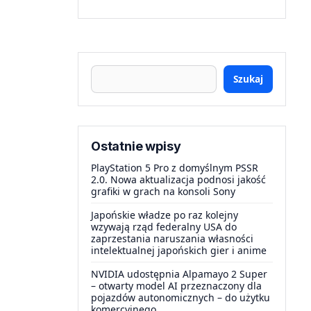
Szukaj
Ostatnie wpisy
PlayStation 5 Pro z domyślnym PSSR
2.0. Nowa aktualizacja podnosi jakość
grafiki w grach na konsoli Sony
Japońskie władze po raz kolejny
wzywają rząd federalny USA do
zaprzestania naruszania własności
intelektualnej japońskich gier i anime
NVIDIA udostępnia Alpamayo 2 Super
– otwarty model AI przeznaczony dla
pojazdów autonomicznych – do użytku
komercyjnego