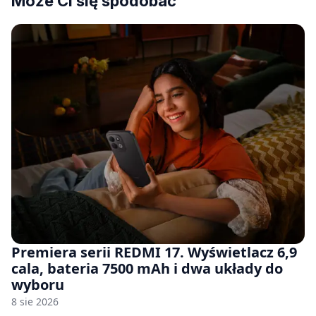
Może Ci się spodobać
Premiera serii REDMI 17. Wyświetlacz 6,9
cala, bateria 7500 mAh i dwa układy do
wyboru
8 sie 2026