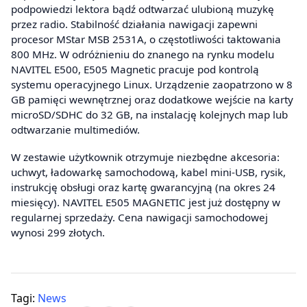
podpowiedzi lektora bądź odtwarzać ulubioną muzykę
przez radio. Stabilność działania nawigacji zapewni
procesor MStar MSB 2531A, o częstotliwości taktowania
800 MHz. W odróżnieniu do znanego na rynku modelu
NAVITEL E500, E505 Magnetic pracuje pod kontrolą
systemu operacyjnego Linux. Urządzenie zaopatrzono w 8
GB pamięci wewnętrznej oraz dodatkowe wejście na karty
microSD/SDHC do 32 GB, na instalację kolejnych map lub
odtwarzanie multimediów.
W zestawie użytkownik otrzymuje niezbędne akcesoria:
uchwyt, ładowarkę samochodową, kabel mini-USB, rysik,
instrukcję obsługi oraz kartę gwarancyjną (na okres 24
miesięcy). NAVITEL E505 MAGNETIC jest już dostępny w
regularnej sprzedaży. Cena nawigacji samochodowej
wynosi 299 złotych.
Tagi:
News