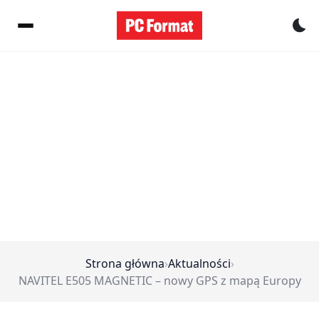
Pr
Strona główna
›
Aktualności
›
NAVITEL E505 MAGNETIC – nowy GPS z mapą Europy