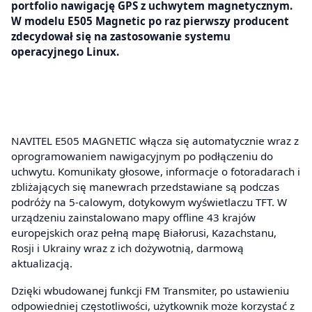
portfolio nawigację GPS z uchwytem magnetycznym.
W modelu E505 Magnetic po raz pierwszy producent
zdecydował się na zastosowanie systemu
operacyjnego Linux.
NAVITEL E505 MAGNETIC włącza się automatycznie wraz z
oprogramowaniem nawigacyjnym po podłączeniu do
uchwytu. Komunikaty głosowe, informacje o fotoradarach i
zbliżających się manewrach przedstawiane są podczas
podróży na 5-calowym, dotykowym wyświetlaczu TFT. W
urządzeniu zainstalowano mapy offline 43 krajów
europejskich oraz pełną mapę Białorusi, Kazachstanu,
Rosji i Ukrainy wraz z ich dożywotnią, darmową
aktualizacją.
Dzięki wbudowanej funkcji FM Transmiter, po ustawieniu
odpowiedniej częstotliwości, użytkownik może korzystać z