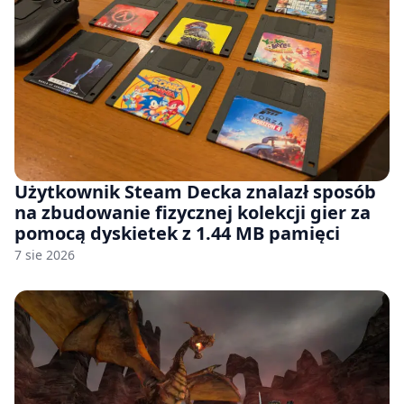
Użytkownik Steam Decka znalazł sposób
na zbudowanie fizycznej kolekcji gier za
pomocą dyskietek z 1.44 MB pamięci
7 sie 2026