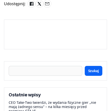
Udostępnij:
Szukaj
Ostatnie wpisy
CEO Take-Two twierdzi, że wydania fizyczne gier „nie
mają żadnego sensu” – na kilka miesięcy przed
premierą GTA VI