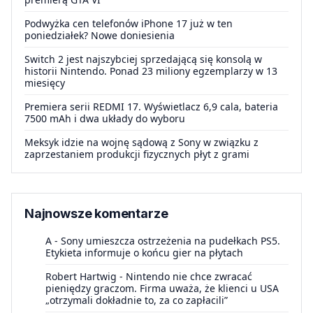
Podwyżka cen telefonów iPhone 17 już w ten
poniedziałek? Nowe doniesienia
Switch 2 jest najszybciej sprzedającą się konsolą w
historii Nintendo. Ponad 23 miliony egzemplarzy w 13
miesięcy
Premiera serii REDMI 17. Wyświetlacz 6,9 cala, bateria
7500 mAh i dwa układy do wyboru
Meksyk idzie na wojnę sądową z Sony w związku z
zaprzestaniem produkcji fizycznych płyt z grami
Najnowsze komentarze
A
-
Sony umieszcza ostrzeżenia na pudełkach PS5.
Etykieta informuje o końcu gier na płytach
Robert Hartwig
-
Nintendo nie chce zwracać
pieniędzy graczom. Firma uważa, że klienci u USA
„otrzymali dokładnie to, za co zapłacili”