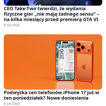
CEO Take-Two twierdzi, że wydania
fizyczne gier „nie mają żadnego sensu” –
na kilka miesięcy przed premierą GTA VI
8 sie 2026
Podwyżka cen telefonów iPhone 17 już w
ten poniedziałek? Nowe doniesienia
8 sie 2026