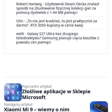
Robert Hartwig
-
Użytkownik Steam Decka znalazł
sposób na zbudowanie fizycznej kolekcji gier za
pomocą dyskietek z 1.44 MB pamięci
Olin
-
„To nie jest kradzież, to jest praktycznie za
darmo”. RTX 3050 kupiony w cenie kawy
eettt
-
Galaxy S27 Ultra bez drugiego
teleobiektywu? Samsung planuje cięcia kosztów z
powodu cen pamięci
Poprzedni artykuł
Złośliwe aplikacje w Sklepie
Microsoft
Następny artykuł
Xiaomi Mi 9 – wiemy o nim