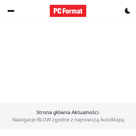
Pr
Strona główna
›
Aktualności
›
Nawigacje BLOW zgodne z najnowszą AutoMapą