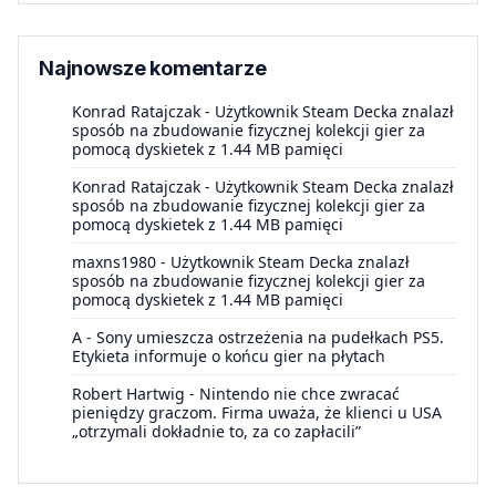
Najnowsze komentarze
Konrad Ratajczak
-
Użytkownik Steam Decka znalazł
sposób na zbudowanie fizycznej kolekcji gier za
pomocą dyskietek z 1.44 MB pamięci
Konrad Ratajczak
-
Użytkownik Steam Decka znalazł
sposób na zbudowanie fizycznej kolekcji gier za
pomocą dyskietek z 1.44 MB pamięci
maxns1980
-
Użytkownik Steam Decka znalazł
sposób na zbudowanie fizycznej kolekcji gier za
pomocą dyskietek z 1.44 MB pamięci
A
-
Sony umieszcza ostrzeżenia na pudełkach PS5.
Etykieta informuje o końcu gier na płytach
Robert Hartwig
-
Nintendo nie chce zwracać
pieniędzy graczom. Firma uważa, że klienci u USA
„otrzymali dokładnie to, za co zapłacili”