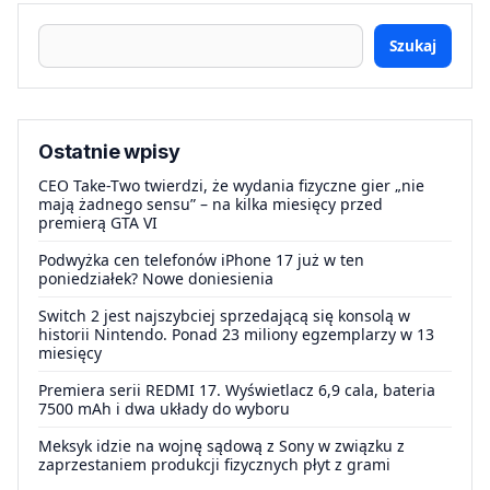
Szukaj
Ostatnie wpisy
CEO Take-Two twierdzi, że wydania fizyczne gier „nie
mają żadnego sensu” – na kilka miesięcy przed
premierą GTA VI
Podwyżka cen telefonów iPhone 17 już w ten
poniedziałek? Nowe doniesienia
Switch 2 jest najszybciej sprzedającą się konsolą w
historii Nintendo. Ponad 23 miliony egzemplarzy w 13
miesięcy
Premiera serii REDMI 17. Wyświetlacz 6,9 cala, bateria
7500 mAh i dwa układy do wyboru
Meksyk idzie na wojnę sądową z Sony w związku z
zaprzestaniem produkcji fizycznych płyt z grami