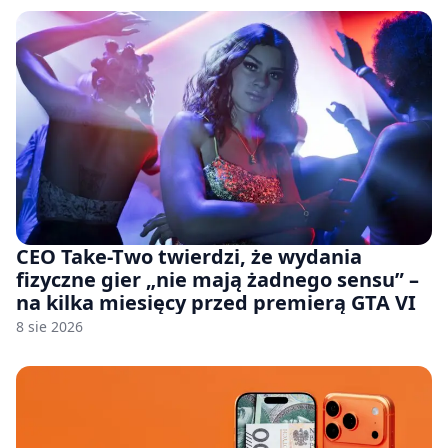
CEO Take-Two twierdzi, że wydania
fizyczne gier „nie mają żadnego sensu” –
na kilka miesięcy przed premierą GTA VI
8 sie 2026