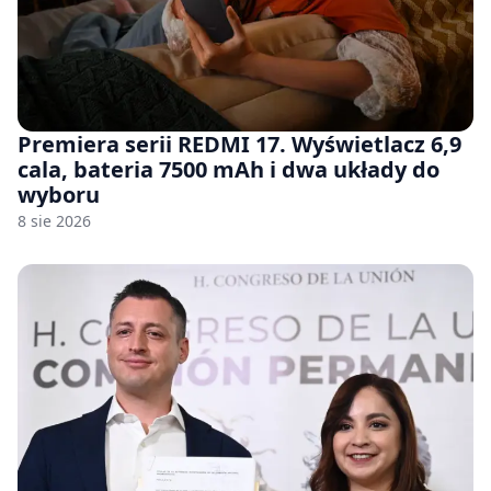
Premiera serii REDMI 17. Wyświetlacz 6,9
cala, bateria 7500 mAh i dwa układy do
wyboru
8 sie 2026