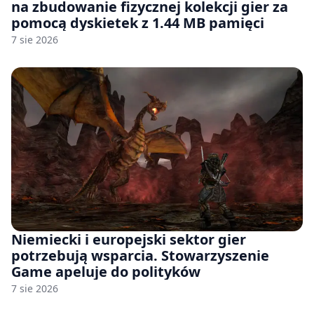
na zbudowanie fizycznej kolekcji gier za
pomocą dyskietek z 1.44 MB pamięci
7 sie 2026
Niemiecki i europejski sektor gier
potrzebują wsparcia. Stowarzyszenie
Game apeluje do polityków
7 sie 2026