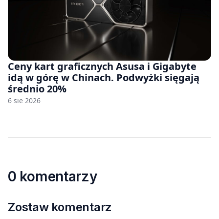
Ceny kart graficznych Asusa i Gigabyte
idą w górę w Chinach. Podwyżki sięgają
średnio 20%
6 sie 2026
0 komentarzy
Zostaw komentarz