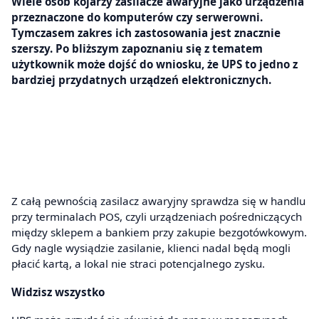
Wiele osób kojarzy zasilacze awaryjne jako urządzenia
przeznaczone do komputerów czy serwerowni.
Tymczasem zakres ich zastosowania jest znacznie
szerszy. Po bliższym zapoznaniu się z tematem
użytkownik może dojść do wniosku, że UPS to jedno z
bardziej przydatnych urządzeń elektronicznych.
Z całą pewnością zasilacz awaryjny sprawdza się w handlu
przy terminalach POS, czyli urządzeniach pośredniczących
między sklepem a bankiem przy zakupie bezgotówkowym.
Gdy nagle wysiądzie zasilanie, klienci nadal będą mogli
płacić kartą, a lokal nie straci potencjalnego zysku.
Widzisz wszystko