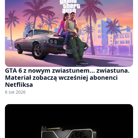
GTA 6 z nowym zwiastunem… zwiastuna.
Materiał zobaczą wcześniej abonenci
Netfliksa
6 sie 2026