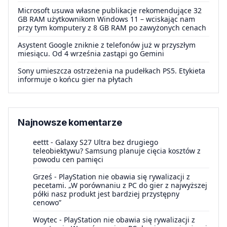
Microsoft usuwa własne publikacje rekomendujące 32
GB RAM użytkownikom Windows 11 – wciskając nam
przy tym komputery z 8 GB RAM po zawyżonych cenach
Asystent Google zniknie z telefonów już w przyszłym
miesiącu. Od 4 września zastąpi go Gemini
Sony umieszcza ostrzeżenia na pudełkach PS5. Etykieta
informuje o końcu gier na płytach
Najnowsze komentarze
eettt
-
Galaxy S27 Ultra bez drugiego
teleobiektywu? Samsung planuje cięcia kosztów z
powodu cen pamięci
Grześ
-
PlayStation nie obawia się rywalizacji z
pecetami. „W porównaniu z PC do gier z najwyższej
półki nasz produkt jest bardziej przystępny
cenowo”
Woytec
-
PlayStation nie obawia się rywalizacji z