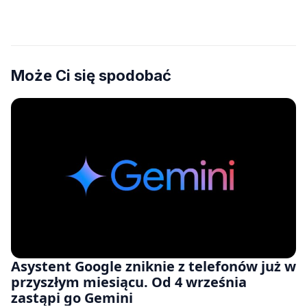
zawyżonych cenach
Może Ci się spodobać
Asystent Google zniknie z telefonów już w
przyszłym miesiącu. Od 4 września
zastąpi go Gemini