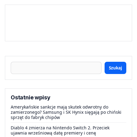
Szukaj
Ostatnie wpisy
Amerykańskie sankcje mają skutek odwrotny do
zamierzonego? Samsung i SK Hynix sięgają po chiński
sprzęt do fabryk chipów
Diablo 4 zmierza na Nintendo Switch 2. Przeciek
ujawnia wrześniową datę premiery i cenę