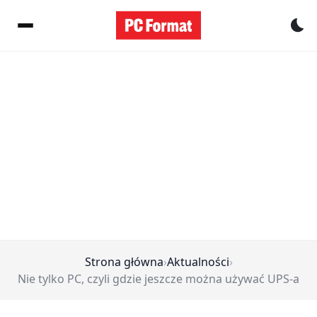
Pr
Strona główna
›
Aktualności
›
Nie tylko PC, czyli gdzie jeszcze można używać UPS-a