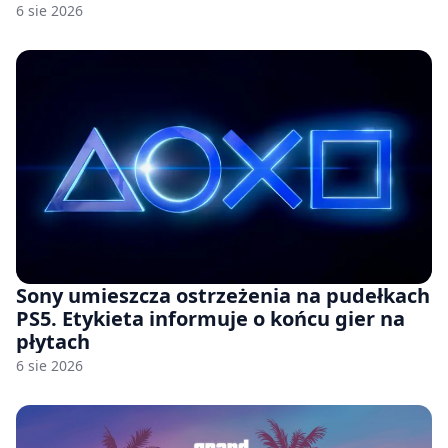
6 sie 2026
Sony umieszcza ostrzeżenia na pudełkach
PS5. Etykieta informuje o końcu gier na
płytach
6 sie 2026