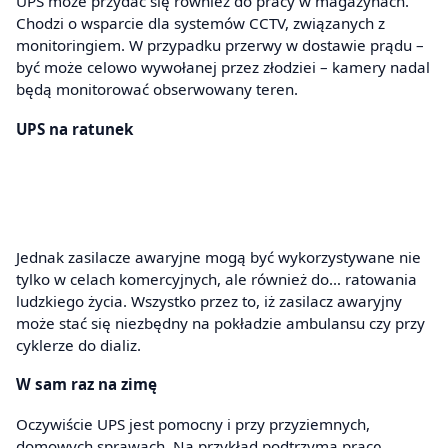
UPS może przydać się również do pracy w magazynach.
Chodzi o wsparcie dla systemów CCTV, związanych z
monitoringiem. W przypadku przerwy w dostawie prądu –
być może celowo wywołanej przez złodziei – kamery nadal
będą monitorować obserwowany teren.
UPS na ratunek
Jednak zasilacze awaryjne mogą być wykorzystywane nie
tylko w celach komercyjnych, ale również do… ratowania
ludzkiego życia. Wszystko przez to, iż zasilacz awaryjny
może stać się niezbędny na pokładzie ambulansu czy przy
cyklerze do dializ.
W sam raz na zimę
Oczywiście UPS jest pomocny i przy przyziemnych,
domowych sprawach. Na przykład podtrzyma pracę