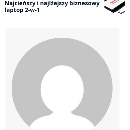
Najcieńszy i najlżejszy biznesowy
laptop 2-w-1