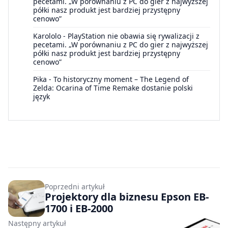
pecetami. „W porównaniu z PC do gier z najwyższej
półki nasz produkt jest bardziej przystępny
cenowo”
Karololo
-
PlayStation nie obawia się rywalizacji z
pecetami. „W porównaniu z PC do gier z najwyższej
półki nasz produkt jest bardziej przystępny
cenowo”
Pika
-
To historyczny moment – The Legend of
Zelda: Ocarina of Time Remake dostanie polski
język
Poprzedni artykuł
Projektory dla biznesu Epson EB-
1700 i EB-2000
Następny artykuł