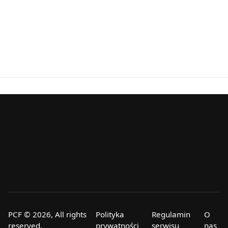
PCF © 2026, All rights
Polityka
Regulamin
O
reserved.
prywatności
serwisu
nas