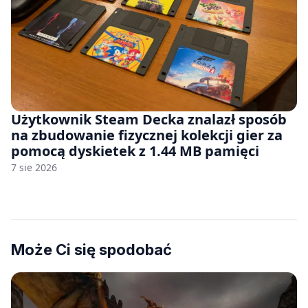
Użytkownik Steam Decka znalazł sposób
na zbudowanie fizycznej kolekcji gier za
pomocą dyskietek z 1.44 MB pamięci
7 sie 2026
Może Ci się spodobać