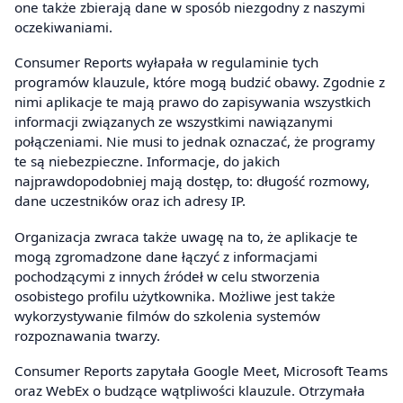
one także zbierają dane w sposób niezgodny z naszymi
oczekiwaniami.
Consumer Reports wyłapała w regulaminie tych
programów klauzule, które mogą budzić obawy. Zgodnie z
nimi aplikacje te mają prawo do zapisywania wszystkich
informacji związanych ze wszystkimi nawiązanymi
połączeniami. Nie musi to jednak oznaczać, że programy
te są niebezpieczne. Informacje, do jakich
najprawdopodobniej mają dostęp, to: długość rozmowy,
dane uczestników oraz ich adresy IP.
Organizacja zwraca także uwagę na to, że aplikacje te
mogą zgromadzone dane łączyć z informacjami
pochodzącymi z innych źródeł w celu stworzenia
osobistego profilu użytkownika. Możliwe jest także
wykorzystywanie filmów do szkolenia systemów
rozpoznawania twarzy.
Consumer Reports zapytała Google Meet, Microsoft Teams
oraz WebEx o budzące wątpliwości klauzule. Otrzymała