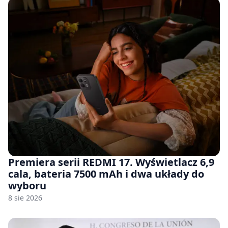
Premiera serii REDMI 17. Wyświetlacz 6,9
cala, bateria 7500 mAh i dwa układy do
wyboru
8 sie 2026