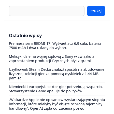
Szukaj
Ostatnie wpisy
Premiera serii REDMI 17. Wyświetlacz 6,9 cala, bateria
7500 mAh i dwa układy do wyboru
Meksyk idzie na wojnę sądową z Sony w związku z
zaprzestaniem produkcji fizycznych płyt z grami
Użytkownik Steam Decka znalazł sposób na zbudowanie
fizycznej kolekcji gier za pomocą dyskietek z 1.44 MB
pamięci
Niemiecki i europejski sektor gier potrzebują wsparcia.
Stowarzyszenie Game apeluje do polityków
„W skardze Apple nie opisano w wystarczającym stopniu
informacji, które miałyby być objęte ochroną tajemnicy
handlowej”. OpenAI żąda odrzucenia pozwu