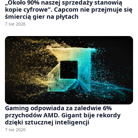
„Około 90% naszej sprzedaży stanowią
kopie cyfrowe”. Capcom nie przejmuje się
śmiercią gier na płytach
7 sie 2026
Gaming odpowiada za zaledwie 6%
przychodów AMD. Gigant bije rekordy
dzięki sztucznej inteligencji
7 sie 2026