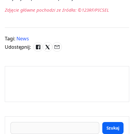
Zdjęcie główne pochodzi ze źródła: ©123RF/PICSEL
Tagi:
News
Udostępnij:
Szukaj