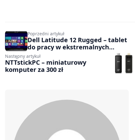
Poprzedni artykuł
Dell Latitude 12 Rugged – tablet
do pracy w ekstremalnych
warunkach
Następny artykuł
NTTstickPC – miniaturowy
komputer za 300 zł