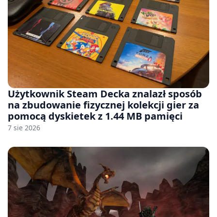
Użytkownik Steam Decka znalazł sposób
na zbudowanie fizycznej kolekcji gier za
pomocą dyskietek z 1.44 MB pamięci
7 sie 2026