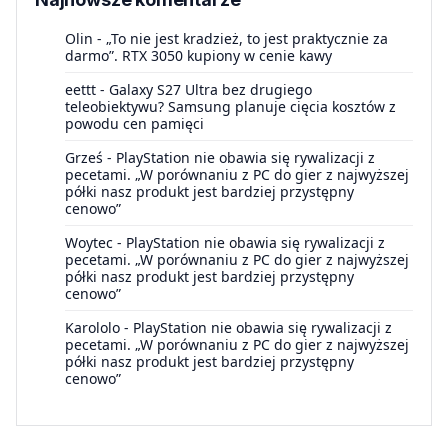
Olin
-
„To nie jest kradzież, to jest praktycznie za
darmo”. RTX 3050 kupiony w cenie kawy
eettt
-
Galaxy S27 Ultra bez drugiego
teleobiektywu? Samsung planuje cięcia kosztów z
powodu cen pamięci
Grześ
-
PlayStation nie obawia się rywalizacji z
pecetami. „W porównaniu z PC do gier z najwyższej
półki nasz produkt jest bardziej przystępny
cenowo”
Woytec
-
PlayStation nie obawia się rywalizacji z
pecetami. „W porównaniu z PC do gier z najwyższej
półki nasz produkt jest bardziej przystępny
cenowo”
Karololo
-
PlayStation nie obawia się rywalizacji z
pecetami. „W porównaniu z PC do gier z najwyższej
półki nasz produkt jest bardziej przystępny
cenowo”