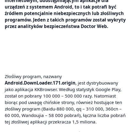
internetowym, udostępniającym aplikacje dla
urządzeń z systemem Android, to i tak potrafi być
źródłem potencjalnie niebezpiecznych lub złośliwych
programów. Jeden z takich programów został wykryty
przez analityków bezpieczeństwa Doctor Web.
Złośliwy program, nazwany
Android.DownLoader.171.origin
, jest dystrybuowany
jako aplikacja KKBrowser. Według statystyk Google Play,
został on pobrany 100 000 – 500 000 razy. Natomiast
biorąc pod uwagę chińskie strony, również hostujące ten
złośliwy program (Baidu-880 000, qq – 310 000, 360cn –
60 000, Wandoujia – 58 000 pobrań), łączna liczba pobrań
tej złośliwej aplikacji przekracza 1,5 miliona.