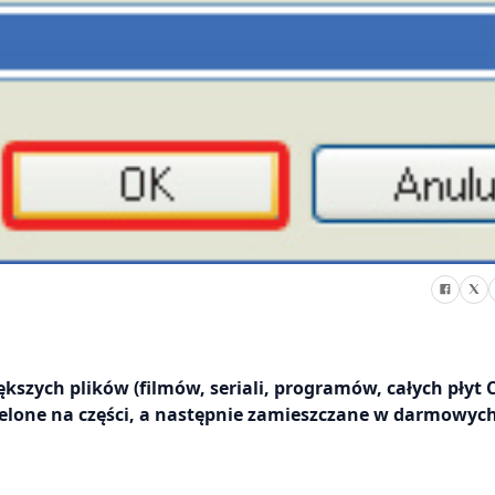
zych plików (filmów, seriali, programów, całych płyt C
dzielone na części, a następnie zamieszczane w darmowyc