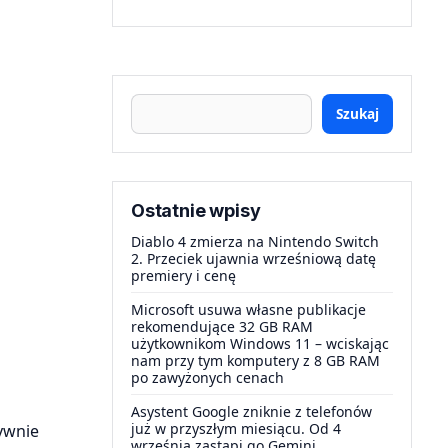
Szukaj
Ostatnie wpisy
Diablo 4 zmierza na Nintendo Switch
2. Przeciek ujawnia wrześniową datę
premiery i cenę
Microsoft usuwa własne publikacje
rekomendujące 32 GB RAM
użytkownikom Windows 11 – wciskając
nam przy tym komputery z 8 GB RAM
po zawyżonych cenach
Asystent Google zniknie z telefonów
już w przyszłym miesiącu. Od 4
tywnie
września zastąpi go Gemini