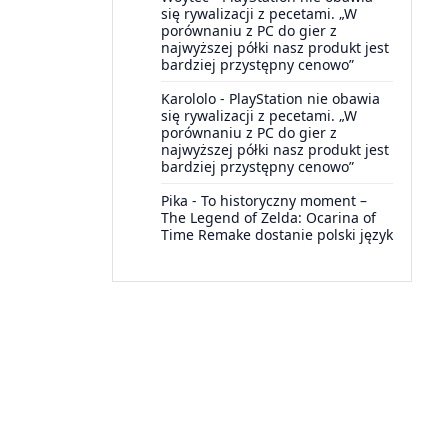
się rywalizacji z pecetami. „W
porównaniu z PC do gier z
najwyższej półki nasz produkt jest
bardziej przystępny cenowo”
Karololo
-
PlayStation nie obawia
się rywalizacji z pecetami. „W
porównaniu z PC do gier z
najwyższej półki nasz produkt jest
bardziej przystępny cenowo”
Pika
-
To historyczny moment –
The Legend of Zelda: Ocarina of
Time Remake dostanie polski język