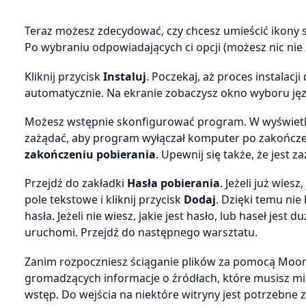
Teraz możesz zdecydować, czy chcesz umieścić ikony 
Po wybraniu odpowiadających ci opcji (możesz nic nie 
Kliknij przycisk
Instaluj
. Poczekaj, aż proces instalacji
automatycznie. Na ekranie zobaczysz okno wyboru języ
Możesz wstępnie skonfigurować program. W wyświet
zażądać, aby program wyłączał komputer po zakończe
zakończeniu pobierania
. Upewnij się także, że jest 
Przejdź do zakładki
Hasła pobierania
. Jeżeli już wie
pole tekstowe i kliknij przycisk
Dodaj
. Dzięki temu ni
hasła. Jeżeli nie wiesz, jakie jest hasło, lub haseł jest 
uruchomi. Przejdź do następnego warsztatu.
Zanim rozpoczniesz ściąganie plików za pomocą Moor
gromadzących informacje o źródłach, które musisz mieć
wstęp. Do wejścia na niektóre witryny jest potrzebne z