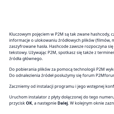
Kluczowym pojęciem w P2M są tak zwane hashcody, czyli
informacje o ulokowaniu źródłowych plików (filmów, m
zaszyfrowane hasła. Hashcode zawsze rozpoczyna się z
tekstowy. Używając P2M, spotkasz się także z termine
źródła głównego.
Do pobierania plików za pomocą technologii P2M wyk
Do odnalezienia źródeł posłużymy się forum P2Mforum.
Zaczniemy od instalacji programu i jego wstępnej konfi
Uruchom instalator z płyty dołączonej do tego numeru
przycisk
OK
, a następnie
Dalej
. W kolejnym oknie zaz