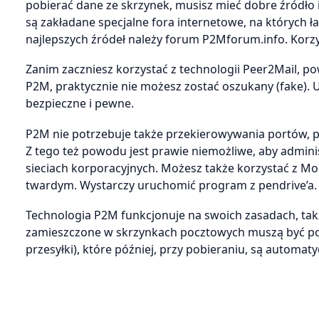
pobierać dane ze skrzynek, musisz mieć dobre źródło i
są zakładane specjalne fora internetowe, na których ł
najlepszych źródeł należy forum P2Mforum.info. Korzys
Zanim zaczniesz korzystać z technologii Peer2Mail, po
P2M, praktycznie nie możesz zostać oszukany (fake). 
bezpieczne i pewne.
P2M nie potrzebuje także przekierowywania portów, 
Z tego też powodu jest prawie niemożliwe, aby admin
sieciach korporacyjnych. Możesz także korzystać z Moo
twardym. Wystarczy uruchomić program z pendrive’a.
Technologia P2M funkcjonuje na swoich zasadach, tak
zamieszczone w skrzynkach pocztowych muszą być pod
przesyłki), które później, przy pobieraniu, są automat