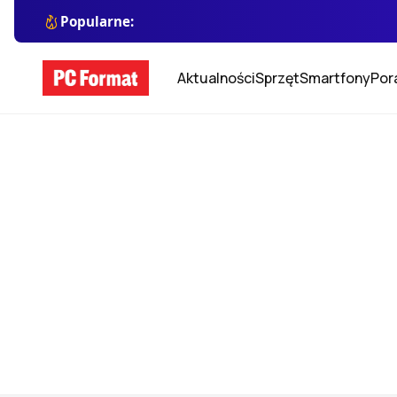
Popularne:
Aktualności
Sprzęt
Smartfony
Por