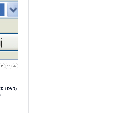
D i DVD)
h