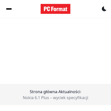
Pr
Strona główna
›
Aktualności
›
Nokia 6.1 Plus – wyciek specyfikacji