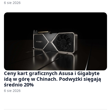
6 sie 2026
Ceny kart graficznych Asusa i Gigabyte
idą w górę w Chinach. Podwyżki sięgają
średnio 20%
6 sie 2026