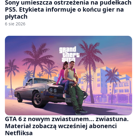
Sony umieszcza ostrzeżenia na pudełkach
PS5. Etykieta informuje o końcu gier na
płytach
6 sie 2026
GTA 6 z nowym zwiastunem… zwiastuna.
Materiał zobaczą wcześniej abonenci
Netfliksa