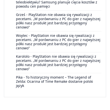
teleobiektywu? Samsung planuje cięcia kosztów z
powodu cen pamięci
Grześ
-
PlayStation nie obawia się rywalizacji z
pecetami. „W porównaniu z PC do gier z najwyższej
półki nasz produkt jest bardziej przystępny
cenowo”
Woytec
-
PlayStation nie obawia się rywalizacji z
pecetami. „W porównaniu z PC do gier z najwyższej
półki nasz produkt jest bardziej przystępny
cenowo”
Karololo
-
PlayStation nie obawia się rywalizacji z
pecetami. „W porównaniu z PC do gier z najwyższej
półki nasz produkt jest bardziej przystępny
cenowo”
Pika
-
To historyczny moment – The Legend of
Zelda: Ocarina of Time Remake dostanie polski
język