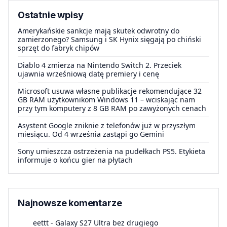
Ostatnie wpisy
Amerykańskie sankcje mają skutek odwrotny do
zamierzonego? Samsung i SK Hynix sięgają po chiński
sprzęt do fabryk chipów
Diablo 4 zmierza na Nintendo Switch 2. Przeciek
ujawnia wrześniową datę premiery i cenę
Microsoft usuwa własne publikacje rekomendujące 32
GB RAM użytkownikom Windows 11 – wciskając nam
przy tym komputery z 8 GB RAM po zawyżonych cenach
Asystent Google zniknie z telefonów już w przyszłym
miesiącu. Od 4 września zastąpi go Gemini
Sony umieszcza ostrzeżenia na pudełkach PS5. Etykieta
informuje o końcu gier na płytach
Najnowsze komentarze
eettt
-
Galaxy S27 Ultra bez drugiego