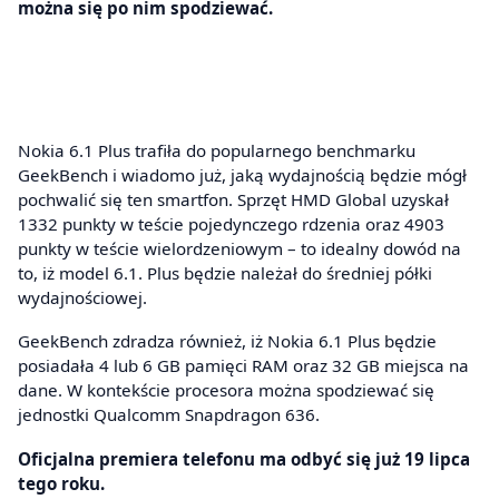
można się po nim spodziewać.
Nokia 6.1 Plus trafiła do popularnego benchmarku
GeekBench i wiadomo już, jaką wydajnością będzie mógł
pochwalić się ten smartfon. Sprzęt HMD Global uzyskał
1332 punkty w teście pojedynczego rdzenia oraz 4903
punkty w teście wielordzeniowym – to idealny dowód na
to, iż model 6.1. Plus będzie należał do średniej półki
wydajnościowej.
GeekBench zdradza również, iż Nokia 6.1 Plus będzie
posiadała 4 lub 6 GB pamięci RAM oraz 32 GB miejsca na
dane. W kontekście procesora można spodziewać się
jednostki Qualcomm Snapdragon 636.
Oficjalna premiera telefonu ma odbyć się już 19 lipca
tego roku.