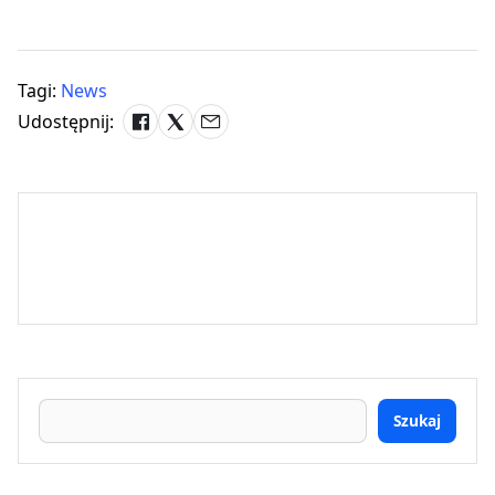
Tagi:
News
Udostępnij:
Szukaj