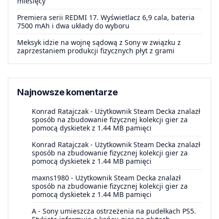
miesięcy
Premiera serii REDMI 17. Wyświetlacz 6,9 cala, bateria
7500 mAh i dwa układy do wyboru
Meksyk idzie na wojnę sądową z Sony w związku z
zaprzestaniem produkcji fizycznych płyt z grami
Najnowsze komentarze
Konrad Ratajczak
-
Użytkownik Steam Decka znalazł
sposób na zbudowanie fizycznej kolekcji gier za
pomocą dyskietek z 1.44 MB pamięci
Konrad Ratajczak
-
Użytkownik Steam Decka znalazł
sposób na zbudowanie fizycznej kolekcji gier za
pomocą dyskietek z 1.44 MB pamięci
maxns1980
-
Użytkownik Steam Decka znalazł
sposób na zbudowanie fizycznej kolekcji gier za
pomocą dyskietek z 1.44 MB pamięci
A
-
Sony umieszcza ostrzeżenia na pudełkach PS5.