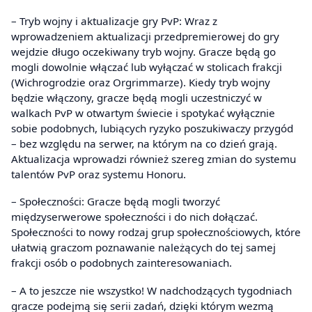
– Tryb wojny i aktualizacje gry PvP: Wraz z
wprowadzeniem aktualizacji przedpremierowej do gry
wejdzie długo oczekiwany tryb wojny. Gracze będą go
mogli dowolnie włączać lub wyłączać w stolicach frakcji
(Wichrogrodzie oraz Orgrimmarze). Kiedy tryb wojny
będzie włączony, gracze będą mogli uczestniczyć w
walkach PvP w otwartym świecie i spotykać wyłącznie
sobie podobnych, lubiących ryzyko poszukiwaczy przygód
– bez względu na serwer, na którym na co dzień grają.
Aktualizacja wprowadzi również szereg zmian do systemu
talentów PvP oraz systemu Honoru.
– Społeczności: Gracze będą mogli tworzyć
międzyserwerowe społeczności i do nich dołączać.
Społeczności to nowy rodzaj grup społecznościowych, które
ułatwią graczom poznawanie należących do tej samej
frakcji osób o podobnych zainteresowaniach.
– A to jeszcze nie wszystko! W nadchodzących tygodniach
gracze podejmą się serii zadań, dzięki którym wezmą