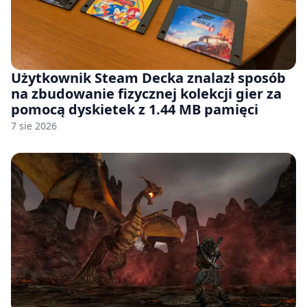
Użytkownik Steam Decka znalazł sposób
na zbudowanie fizycznej kolekcji gier za
pomocą dyskietek z 1.44 MB pamięci
7 sie 2026