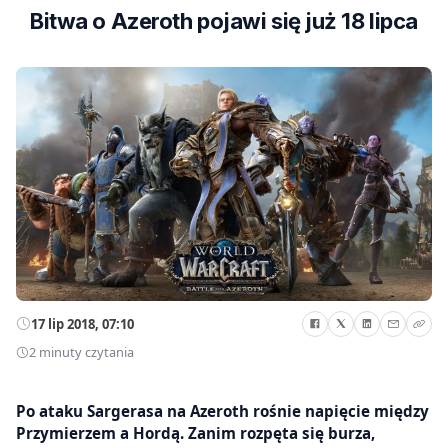
Bitwa o Azeroth pojawi się już 18 lipca
17 lip 2018, 07:10
2 minuty czytania
Po ataku Sargerasa na Azeroth rośnie napięcie między
Przymierzem a Hordą. Zanim rozpęta się burza,