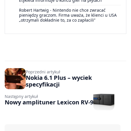
Etykieta informuje o końcu gier na płytach
Robert Hartwig
-
Nintendo nie chce zwracać
pieniędzy graczom. Firma uważa, że klienci u USA
„otrzymali dokładnie to, za co zapłacili”
Poprzedni artykuł
Nokia 6.1 Plus – wyciek
specyfikacji
Następny artykuł
Nowy amplituner Lexicon RV-9