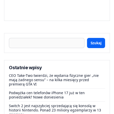
Szukaj
Ostatnie wpisy
CEO Take-Two twierdzi, że wydania fizyczne gier „nie
mają żadnego sensu” – na kilka miesięcy przed
premierą GTA VI
Podwyżka cen telefonów iPhone 17 już w ten
poniedziałek? Nowe doniesienia
Switch 2 jest najszybciej sprzedającą się konsolą w
historii Nintendo. Ponad 23 miliony egzemplarzy w 13