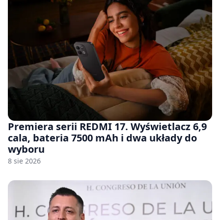
Premiera serii REDMI 17. Wyświetlacz 6,9
cala, bateria 7500 mAh i dwa układy do
wyboru
8 sie 2026