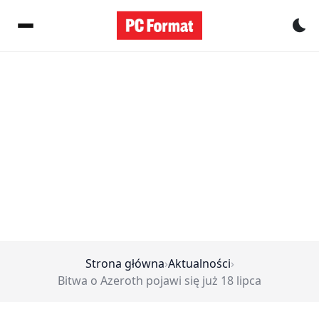
Pr
Strona główna
›
Aktualności
›
Bitwa o Azeroth pojawi się już 18 lipca