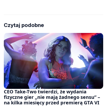
Czytaj podobne
CEO Take-Two twierdzi, że wydania
fizyczne gier „nie mają żadnego sensu” –
na kilka miesięcy przed premierą GTA VI