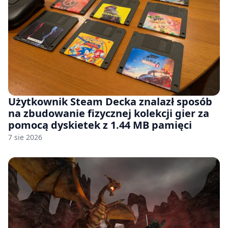
Użytkownik Steam Decka znalazł sposób
na zbudowanie fizycznej kolekcji gier za
pomocą dyskietek z 1.44 MB pamięci
7 sie 2026