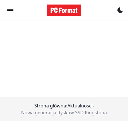
Pr
Strona główna
›
Aktualności
›
Nowa generacja dysków SSD Kingstona