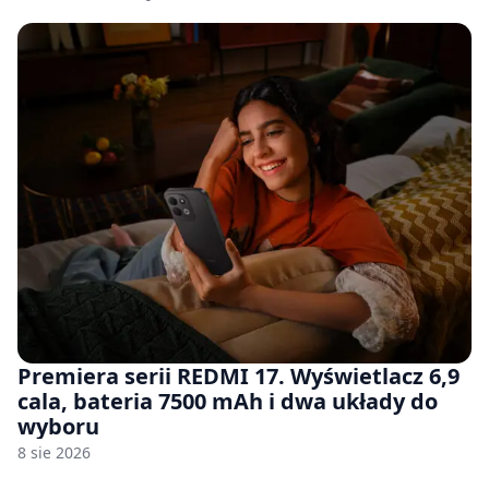
Premiera serii REDMI 17. Wyświetlacz 6,9
cala, bateria 7500 mAh i dwa układy do
wyboru
8 sie 2026