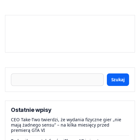
Szukaj
Ostatnie wpisy
CEO Take-Two twierdzi, że wydania fizyczne gier „nie
mają żadnego sensu” – na kilka miesięcy przed
premierą GTA VI