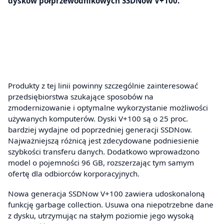
dysków półprzewodnikowych SSDNow V+100.
Produkty z tej linii powinny szczególnie zainteresować
przedsiębiorstwa szukające sposobów na
zmodernizowanie i optymalne wykorzystanie możliwości
używanych komputerów. Dyski V+100 są o 25 proc.
bardziej wydajne od poprzedniej generacji SSDNow.
Najważniejszą różnicą jest zdecydowane podniesienie
szybkości transferu danych. Dodatkowo wprowadzono
model o pojemności 96 GB, rozszerzając tym samym
ofertę dla odbiorców korporacyjnych.
Nowa generacja SSDNow V+100 zawiera udoskonaloną
funkcję garbage collection. Usuwa ona niepotrzebne dane
z dysku, utrzymując na stałym poziomie jego wysoką