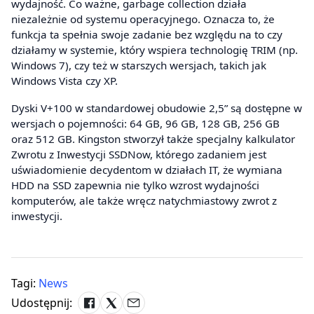
wydajność. Co ważne, garbage collection działa
niezależnie od systemu operacyjnego. Oznacza to, że
funkcja ta spełnia swoje zadanie bez względu na to czy
działamy w systemie, który wspiera technologię TRIM (np.
Windows 7), czy też w starszych wersjach, takich jak
Windows Vista czy XP.
Dyski V+100 w standardowej obudowie 2,5” są dostępne w
wersjach o pojemności: 64 GB, 96 GB, 128 GB, 256 GB
oraz 512 GB. Kingston stworzył także specjalny kalkulator
Zwrotu z Inwestycji SSDNow, którego zadaniem jest
uświadomienie decydentom w działach IT, że wymiana
HDD na SSD zapewnia nie tylko wzrost wydajności
komputerów, ale także wręcz natychmiastowy zwrot z
inwestycji.
Tagi:
News
Udostępnij: