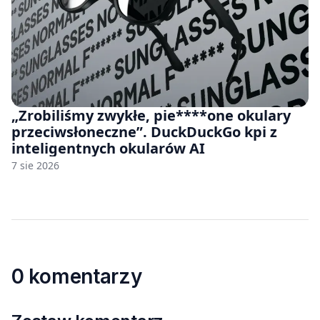
„Zrobiliśmy zwykłe, pie****one okulary
przeciwsłoneczne”. DuckDuckGo kpi z
inteligentnych okularów AI
7 sie 2026
0 komentarzy