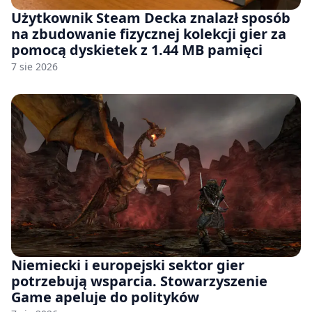
Użytkownik Steam Decka znalazł sposób
na zbudowanie fizycznej kolekcji gier za
pomocą dyskietek z 1.44 MB pamięci
7 sie 2026
Niemiecki i europejski sektor gier
potrzebują wsparcia. Stowarzyszenie
Game apeluje do polityków