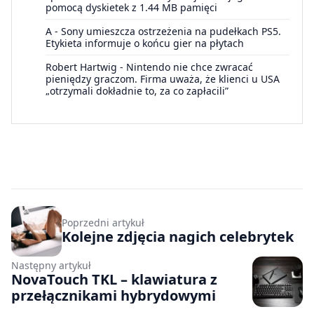
pomocą dyskietek z 1.44 MB pamięci
A
-
Sony umieszcza ostrzeżenia na pudełkach PS5.
Etykieta informuje o końcu gier na płytach
Robert Hartwig
-
Nintendo nie chce zwracać
pieniędzy graczom. Firma uważa, że klienci u USA
„otrzymali dokładnie to, za co zapłacili”
Poprzedni artykuł
Kolejne zdjęcia nagich celebrytek
Następny artykuł
NovaTouch TKL – klawiatura z
przełącznikami hybrydowymi