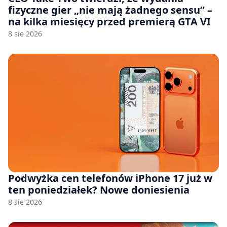
fizyczne gier „nie mają żadnego sensu” –
na kilka miesięcy przed premierą GTA VI
8 sie 2026
Podwyżka cen telefonów iPhone 17 już w
ten poniedziałek? Nowe doniesienia
8 sie 2026