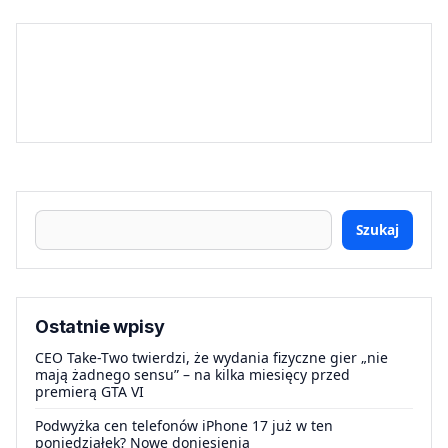
Szukaj
Ostatnie wpisy
CEO Take-Two twierdzi, że wydania fizyczne gier „nie
mają żadnego sensu” – na kilka miesięcy przed
premierą GTA VI
Podwyżka cen telefonów iPhone 17 już w ten
poniedziałek? Nowe doniesienia