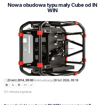
Nowa obudowa typu mały Cube od IN
WIN
23 wrz 2014, 09:00
—
Aktualizacja:
28 lut 2026, 09:18
1 minuta czytania