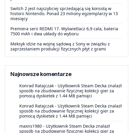
Switch 2 jest najszybciej sprzedającą się konsolą w
historii Nintendo. Ponad 23 miliony egzemplarzy w 13
miesięcy
Premiera serii REDMI 17. Wyświetlacz 6,9 cala, bateria
7500 mAh i dwa układy do wyboru
Meksyk idzie na wojnę sądową z Sony w związku z
zaprzestaniem produkcji fizycznych płyt z grami
Najnowsze komentarze
Konrad Ratajczak
-
Użytkownik Steam Decka znalazł
sposób na zbudowanie fizycznej kolekcji gier za
pomocą dyskietek z 1.44 MB pamięci
Konrad Ratajczak
-
Użytkownik Steam Decka znalazł
sposób na zbudowanie fizycznej kolekcji gier za
pomocą dyskietek z 1.44 MB pamięci
maxns1980
-
Użytkownik Steam Decka znalazł
sposób na zbudowanie fizycznej kolekcji gier za