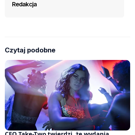
Redakcja
Czytaj podobne
CEO Take-Two twierdzi, że wydania