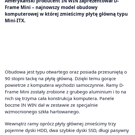
Amerykański producent IN WIN zaprezentował D-
Frame Mini – najnowszy model obudowy
komputerowej w której zmieścimy płytę główną typu
Mini-ITX.
Obudowa jest typu otwartego oraz posiada przesuniętą o
90 stopni tackę na płytę główną. Dzięki temu gorące
powietrze z komputera wychodzi samoczynnie. Ramy D-
Frame Mini zostały zrobione z grubego aluminium i to na
nich się trzyma cała konstrukcja komputera. Panele
boczne IN WIN dał w zestawie ze specjalnie
wzmocnionego szkła hartowanego.
Wewnątrz ramy oprócz płyty głównej zmieścimy trzy
pojemne dyski HDD, dwa szybkie dyski SSD, długi pasywny