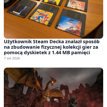
Użytkownik Steam Decka znalazł sposób
na zbudowanie fizycznej kolekcji gier za
pomocą dyskietek z 1.44 MB pamięci
7 sie 2026