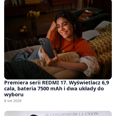
Premiera serii REDMI 17. Wyświetlacz 6,9
cala, bateria 7500 mAh i dwa układy do
wyboru
8 sie 2026