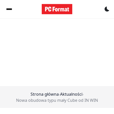
Pr
Strona główna
›
Aktualności
›
Nowa obudowa typu mały Cube od IN WIN