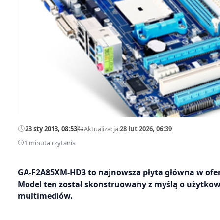
23 sty 2013, 08:53
—
Aktualizacja:
28 lut 2026, 06:39
1 minuta czytania
GA-F2A85XM-HD3 to najnowsza płyta główna w oferc
Model ten został skonstruowany z myślą o użytko
multimediów.