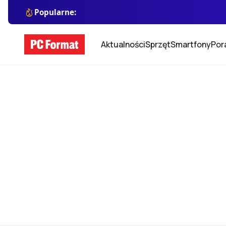
Popularne:
Aktualności
Sprzęt
Smartfony
Por