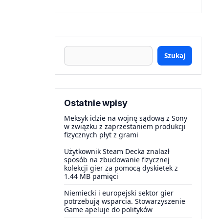
Szukaj
Ostatnie wpisy
Meksyk idzie na wojnę sądową z Sony
w związku z zaprzestaniem produkcji
fizycznych płyt z grami
Użytkownik Steam Decka znalazł
sposób na zbudowanie fizycznej
kolekcji gier za pomocą dyskietek z
1.44 MB pamięci
Niemiecki i europejski sektor gier
potrzebują wsparcia. Stowarzyszenie
Game apeluje do polityków