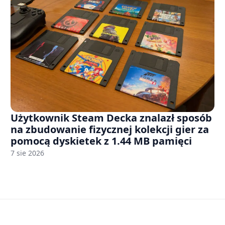
Użytkownik Steam Decka znalazł sposób
na zbudowanie fizycznej kolekcji gier za
pomocą dyskietek z 1.44 MB pamięci
7 sie 2026