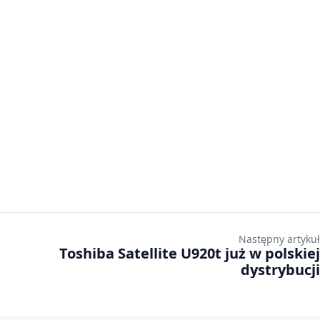
Następny artykuł
Toshiba Satellite U920t już w polskiej
dystrybucji