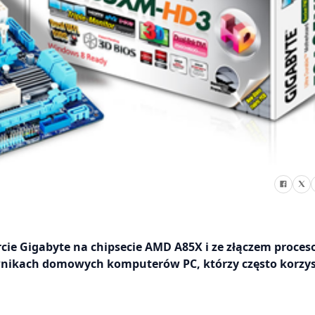
ie Gigabyte na chipsecie AMD A85X i ze złączem proces
wnikach domowych komputerów PC, którzy często korzys