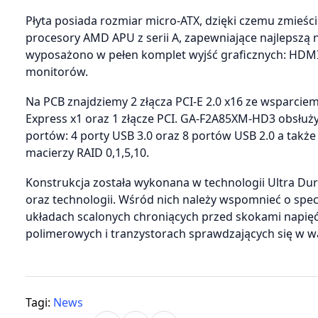
Płyta posiada rozmiar micro-ATX, dzięki czemu zmieś
procesory AMD APU z serii A, zapewniające najlepszą 
wyposażono w pełen komplet wyjść graficznych: HDMI,
monitorów.
Na PCB znajdziemy 2 złącza PCI-E 2.0 x16 ze wsparciem 
Express x1 oraz 1 złącze PCI. GA-F2A85XM-HD3 obsłuży
portów: 4 porty USB 3.0 oraz 8 portów USB 2.0 a także
macierzy RAID 0,1,5,10.
Konstrukcja została wykonana w technologii Ultra D
oraz technologii. Wśród nich należy wspomnieć o spec
układach scalonych chroniących przed skokami napię
polimerowych i tranzystorach sprawdzających się w 
Tagi:
News