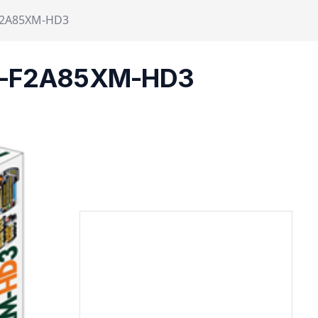
-F2A85XM-HD3
 GA-F2A85XM-HD3