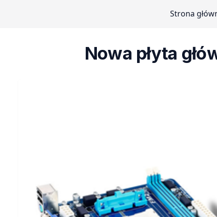
Strona głów
Nowa płyta głó