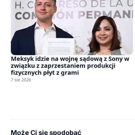
Meksyk idzie na wojnę sądową z Sony w
związku z zaprzestaniem produkcji
fizycznych płyt z grami
7 sie 2026
Może Ci się spodobać