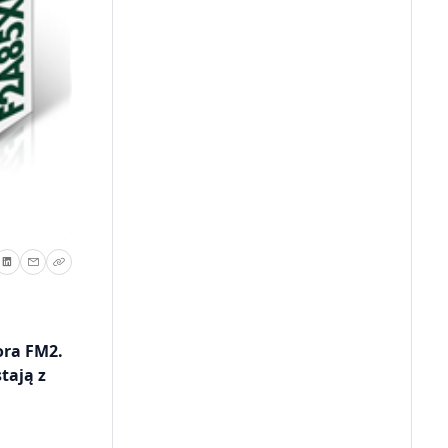
ora FM2.
tają z