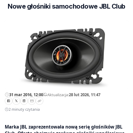
Nowe głośniki samochodowe JBL Club
31 mar 2016, 12:00
—
Aktualizacja:
28 lut 2026, 11:47
2 minuty czytania
Marka JBL zaprezentowała nową serię głośników JBL