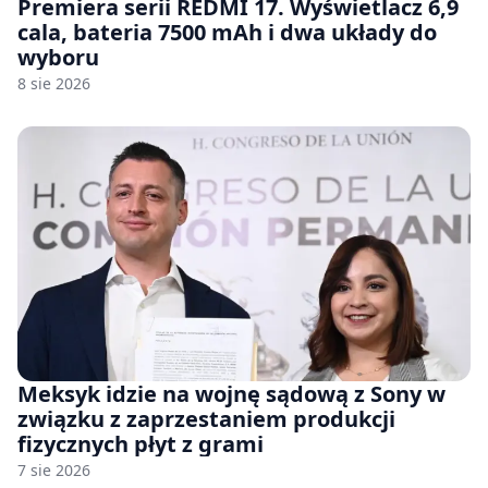
Premiera serii REDMI 17. Wyświetlacz 6,9
cala, bateria 7500 mAh i dwa układy do
wyboru
8 sie 2026
Meksyk idzie na wojnę sądową z Sony w
związku z zaprzestaniem produkcji
fizycznych płyt z grami
7 sie 2026