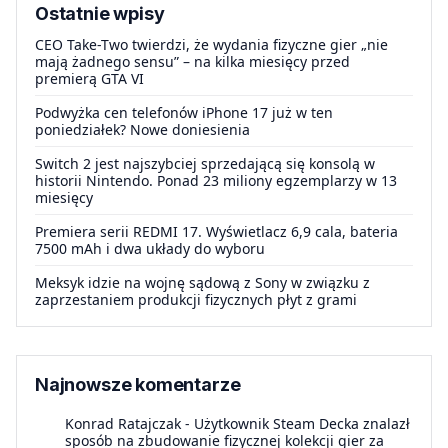
Ostatnie wpisy
CEO Take-Two twierdzi, że wydania fizyczne gier „nie
mają żadnego sensu” – na kilka miesięcy przed
premierą GTA VI
Podwyżka cen telefonów iPhone 17 już w ten
poniedziałek? Nowe doniesienia
Switch 2 jest najszybciej sprzedającą się konsolą w
historii Nintendo. Ponad 23 miliony egzemplarzy w 13
miesięcy
Premiera serii REDMI 17. Wyświetlacz 6,9 cala, bateria
7500 mAh i dwa układy do wyboru
Meksyk idzie na wojnę sądową z Sony w związku z
zaprzestaniem produkcji fizycznych płyt z grami
Najnowsze komentarze
Konrad Ratajczak
-
Użytkownik Steam Decka znalazł
sposób na zbudowanie fizycznej kolekcji gier za