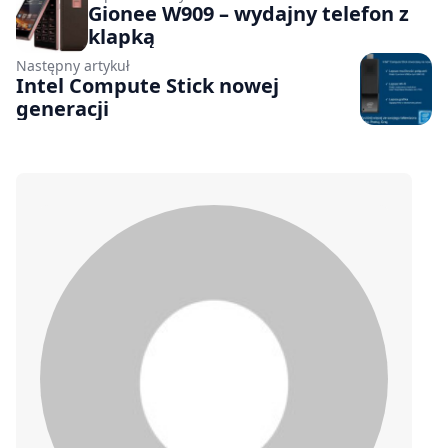
Gionee W909 – wydajny telefon z
klapką
Następny artykuł
Intel Compute Stick nowej
generacji