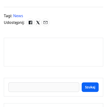
Tagi:
News
Udostępnij:
Szukaj