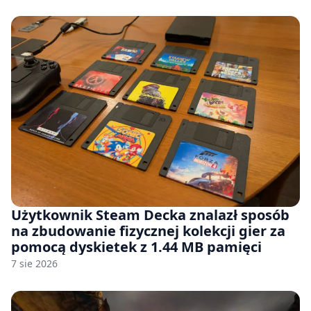
Użytkownik Steam Decka znalazł sposób
na zbudowanie fizycznej kolekcji gier za
pomocą dyskietek z 1.44 MB pamięci
7 sie 2026