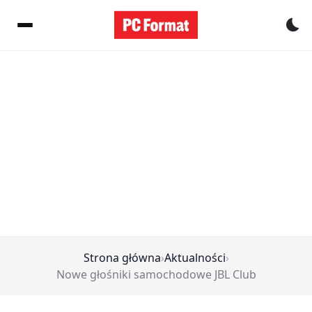
Pr
Strona główna
›
Aktualności
›
Nowe głośniki samochodowe JBL Club