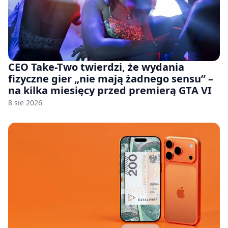
CEO Take-Two twierdzi, że wydania
fizyczne gier „nie mają żadnego sensu” –
na kilka miesięcy przed premierą GTA VI
8 sie 2026