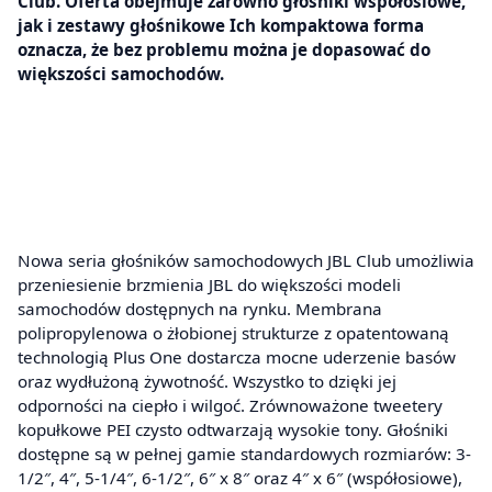
Club. Oferta obejmuje zarówno głośniki współosiowe,
jak i zestawy głośnikowe Ich kompaktowa forma
oznacza, że bez problemu można je dopasować do
większości samochodów.
Nowa seria głośników samochodowych JBL Club umożliwia
przeniesienie brzmienia JBL do większości modeli
samochodów dostępnych na rynku. Membrana
polipropylenowa o żłobionej strukturze z opatentowaną
technologią Plus One dostarcza mocne uderzenie basów
oraz wydłużoną żywotność. Wszystko to dzięki jej
odporności na ciepło i wilgoć. Zrównoważone tweetery
kopułkowe PEI czysto odtwarzają wysokie tony. Głośniki
dostępne są w pełnej gamie standardowych rozmiarów: 3-
1/2″, 4″, 5-1/4″, 6-1/2″, 6″ x 8″ oraz 4″ x 6″ (współosiowe),