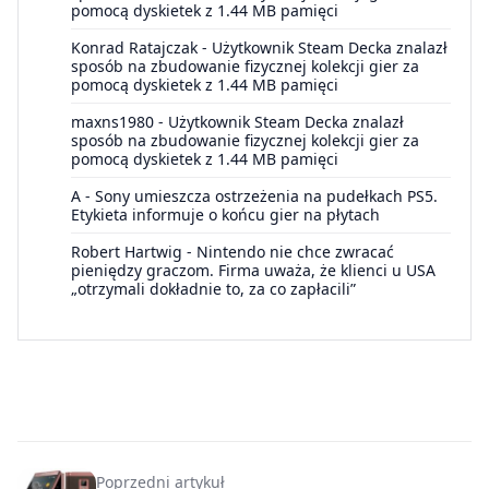
pomocą dyskietek z 1.44 MB pamięci
Konrad Ratajczak
-
Użytkownik Steam Decka znalazł
sposób na zbudowanie fizycznej kolekcji gier za
pomocą dyskietek z 1.44 MB pamięci
maxns1980
-
Użytkownik Steam Decka znalazł
sposób na zbudowanie fizycznej kolekcji gier za
pomocą dyskietek z 1.44 MB pamięci
A
-
Sony umieszcza ostrzeżenia na pudełkach PS5.
Etykieta informuje o końcu gier na płytach
Robert Hartwig
-
Nintendo nie chce zwracać
pieniędzy graczom. Firma uważa, że klienci u USA
„otrzymali dokładnie to, za co zapłacili”
Poprzedni artykuł