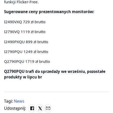
funkcji Flicker-Free.
Sugerowane ceny prezentowanych monitorów:
I2490VXQ 729 zł brutto
I2790VQ 1119 zł brutto
I2490PXQU 899 zł brutto
I2790PQU 1249 zł brutto
Q2790PQU 1719 zł brutto
Q2790PQU trafi do sprzedaży we wrześniu, pozostałe
produkty w lipcu br
Tagi:
News
Udostępnij: