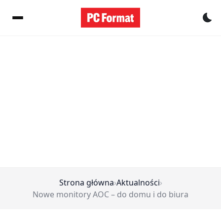
Pr
Strona główna
›
Aktualności
›
Nowe monitory AOC – do domu i do biura