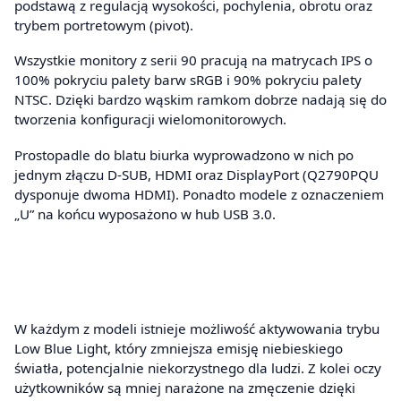
podstawą z regulacją wysokości, pochylenia, obrotu oraz
trybem portretowym (pivot).
Wszystkie monitory z serii 90 pracują na matrycach IPS o
100% pokryciu palety barw sRGB i 90% pokryciu palety
NTSC. Dzięki bardzo wąskim ramkom dobrze nadają się do
tworzenia konfiguracji wielomonitorowych.
Prostopadle do blatu biurka wyprowadzono w nich po
jednym złączu D-SUB, HDMI oraz DisplayPort (Q2790PQU
dysponuje dwoma HDMI). Ponadto modele z oznaczeniem
„U” na końcu wyposażono w hub USB 3.0.
W każdym z modeli istnieje możliwość aktywowania trybu
Low Blue Light, który zmniejsza emisję niebieskiego
światła, potencjalnie niekorzystnego dla ludzi. Z kolei oczy
użytkowników są mniej narażone na zmęczenie dzięki