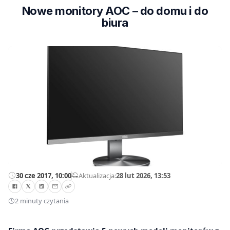
Nowe monitory AOC – do domu i do
biura
30 cze 2017, 10:00
—
Aktualizacja:
28 lut 2026, 13:53
2 minuty czytania