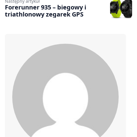
Następny artykuł
Forerunner 935 – biegowy i
triathlonowy zegarek GPS