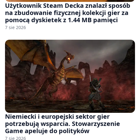
Użytkownik Steam Decka znalazł sposób
na zbudowanie fizycznej kolekcji gier za
pomocą dyskietek z 1.44 MB pamięci
7 sie 2026
Niemiecki i europejski sektor gier
potrzebują wsparcia. Stowarzyszenie
Game apeluje do polityków
7 sie 2026