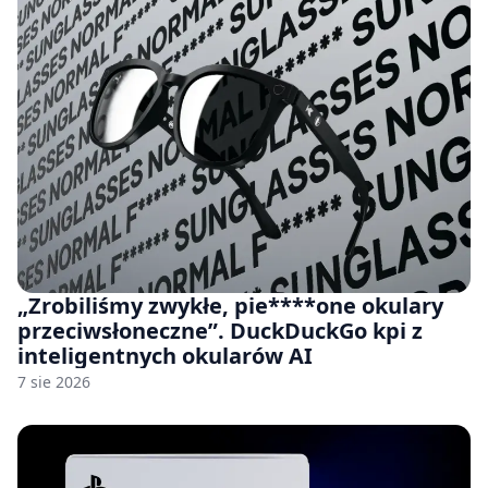
„Zrobiliśmy zwykłe, pie****one okulary
przeciwsłoneczne”. DuckDuckGo kpi z
inteligentnych okularów AI
7 sie 2026