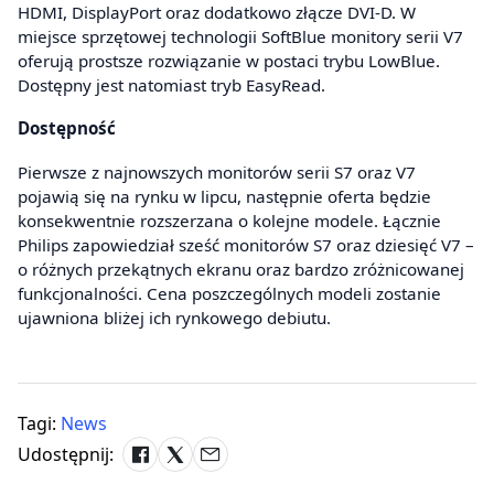
HDMI, DisplayPort oraz dodatkowo złącze DVI-D. W
miejsce sprzętowej technologii SoftBlue monitory serii V7
oferują prostsze rozwiązanie w postaci trybu LowBlue.
Dostępny jest natomiast tryb EasyRead.
Dostępność
Pierwsze z najnowszych monitorów serii S7 oraz V7
pojawią się na rynku w lipcu, następnie oferta będzie
konsekwentnie rozszerzana o kolejne modele. Łącznie
Philips zapowiedział sześć monitorów S7 oraz dziesięć V7 –
o różnych przekątnych ekranu oraz bardzo zróżnicowanej
funkcjonalności. Cena poszczególnych modeli zostanie
ujawniona bliżej ich rynkowego debiutu.
Tagi:
News
Udostępnij: