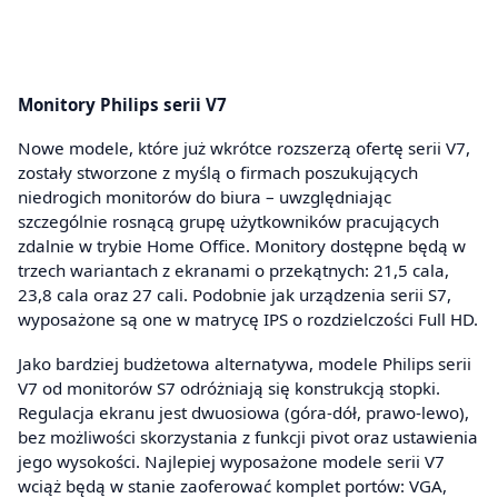
Monitory Philips serii V7
Nowe modele, które już wkrótce rozszerzą ofertę serii V7,
zostały stworzone z myślą o firmach poszukujących
niedrogich monitorów do biura – uwzględniając
szczególnie rosnącą grupę użytkowników pracujących
zdalnie w trybie Home Office. Monitory dostępne będą w
trzech wariantach z ekranami o przekątnych: 21,5 cala,
23,8 cala oraz 27 cali. Podobnie jak urządzenia serii S7,
wyposażone są one w matrycę IPS o rozdzielczości Full HD.
Jako bardziej budżetowa alternatywa, modele Philips serii
V7 od monitorów S7 odróżniają się konstrukcją stopki.
Regulacja ekranu jest dwuosiowa (góra-dół, prawo-lewo),
bez możliwości skorzystania z funkcji pivot oraz ustawienia
jego wysokości. Najlepiej wyposażone modele serii V7
wciąż będą w stanie zaoferować komplet portów: VGA,