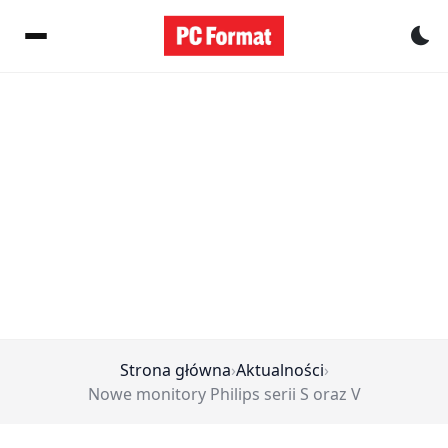
Pr
Strona główna
›
Aktualności
›
Nowe monitory Philips serii S oraz V