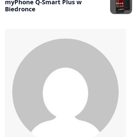
myPhone Q-Smart Plus w
Biedronce