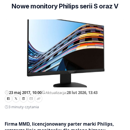
Nowe monitory Philips serii S oraz V
23 maj 2017, 10:00
—
Aktualizacja:
28 lut 2026, 13:43
3 minuty czytania
Firma MMD, licencjonowany parter marki Philips,