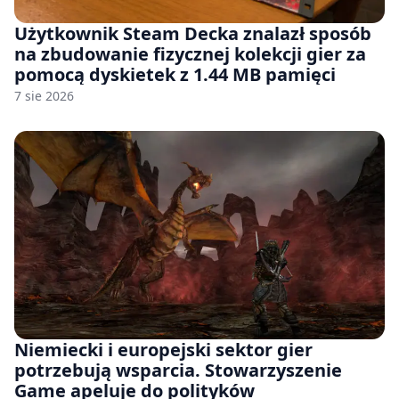
Użytkownik Steam Decka znalazł sposób
na zbudowanie fizycznej kolekcji gier za
pomocą dyskietek z 1.44 MB pamięci
7 sie 2026
Niemiecki i europejski sektor gier
potrzebują wsparcia. Stowarzyszenie
Game apeluje do polityków