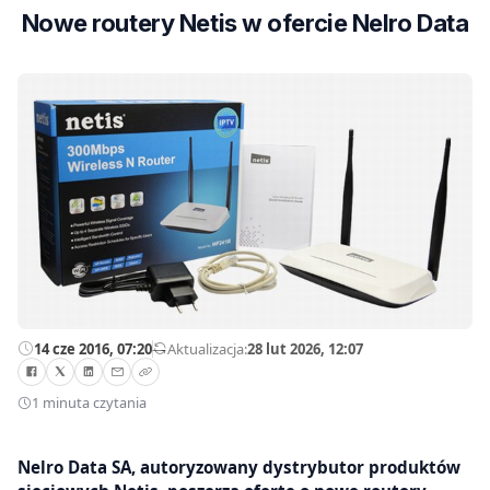
Nowe routery Netis w ofercie Nelro Data
14 cze 2016, 07:20
—
Aktualizacja:
28 lut 2026, 12:07
1 minuta czytania
Nelro Data SA, autoryzowany dystrybutor produktów