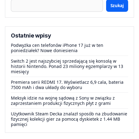
Szukaj
Ostatnie wpisy
Podwyżka cen telefonów iPhone 17 już w ten
poniedziałek? Nowe doniesienia
Switch 2 jest najszybciej sprzedającą się konsolą w
historii Nintendo. Ponad 23 miliony egzemplarzy w 13
miesięcy
Premiera serii REDMI 17. Wyświetlacz 6,9 cala, bateria
7500 mAh i dwa układy do wyboru
Meksyk idzie na wojnę sądową z Sony w związku z
zaprzestaniem produkcji fizycznych płyt z grami
Użytkownik Steam Decka znalazł sposób na zbudowanie
fizycznej kolekcji gier za pomocą dyskietek z 1.44 MB
pamięci