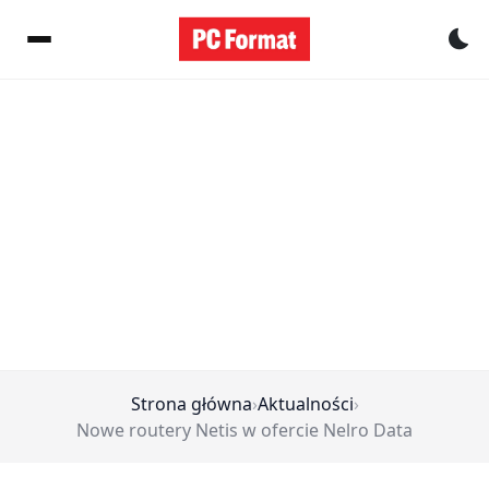
Pr
Strona główna
›
Aktualności
›
Nowe routery Netis w ofercie Nelro Data