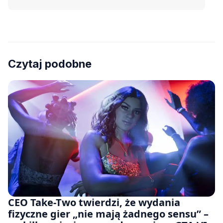
Czytaj podobne
CEO Take-Two twierdzi, że wydania
fizyczne gier „nie mają żadnego sensu” –