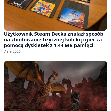
Użytkownik Steam Decka znalazł sposób
na zbudowanie fizycznej kolekcji gier za
pomocą dyskietek z 1.44 MB pamięci
7 sie 2026