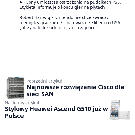
A
-
Sony umieszcza ostrzeżenia na pudełkach PS5.
Etykieta informuje o końcu gier na płytach
Robert Hartwig
-
Nintendo nie chce zwracać
pieniędzy graczom. Firma uważa, że klienci u USA
„otrzymali dokładnie to, za co zapłacili”
Poprzedni artykuł
Najnowsze rozwiązania Cisco dla
sieci SAN
Następny artykuł
Stylowy Huawei Ascend G510 już w
Polsce