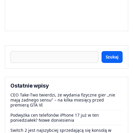
Szukaj
Ostatnie wpisy
CEO Take-Two twierdzi, że wydania fizyczne gier „nie
mają żadnego sensu” – na kilka miesięcy przed
premierą GTA VI
Podwyżka cen telefonów iPhone 17 już w ten
poniedziałek? Nowe doniesienia
Switch 2 jest najszybciej sprzedającą się konsolą w