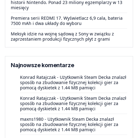
historii Nintendo. Ponad 23 miliony egzemplarzy w 13
miesięcy
Premiera serii REDMI 17. Wyświetlacz 6,9 cala, bateria
7500 mAh i dwa układy do wyboru
Meksyk idzie na wojnę sądową z Sony w związku z
zaprzestaniem produkcji fizycznych płyt z grami
Najnowsze komentarze
Konrad Ratajczak
-
Użytkownik Steam Decka znalazł
sposób na zbudowanie fizycznej kolekcji gier za
pomocą dyskietek z 1.44 MB pamięci
Konrad Ratajczak
-
Użytkownik Steam Decka znalazł
sposób na zbudowanie fizycznej kolekcji gier za
pomocą dyskietek z 1.44 MB pamięci
maxns1980
-
Użytkownik Steam Decka znalazł
sposób na zbudowanie fizycznej kolekcji gier za
pomocą dyskietek z 1.44 MB pamięci