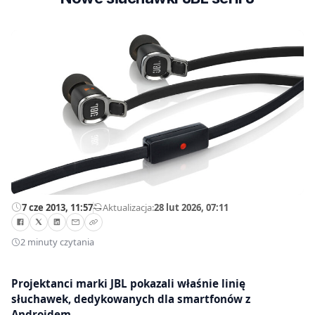
7 cze 2013, 11:57
—
Aktualizacja:
28 lut 2026, 07:11
2 minuty czytania
Projektanci marki JBL pokazali właśnie linię
słuchawek, dedykowanych dla smartfonów z
Androidem.