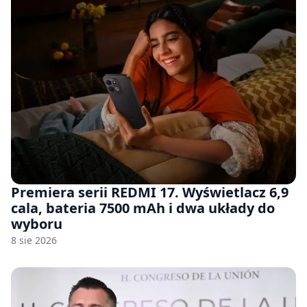
Premiera serii REDMI 17. Wyświetlacz 6,9
cala, bateria 7500 mAh i dwa układy do
wyboru
8 sie 2026