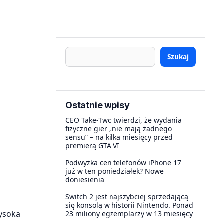
Szukaj
Ostatnie wpisy
CEO Take-Two twierdzi, że wydania
fizyczne gier „nie mają żadnego
sensu” – na kilka miesięcy przed
premierą GTA VI
Podwyżka cen telefonów iPhone 17
już w ten poniedziałek? Nowe
doniesienia
Switch 2 jest najszybciej sprzedającą
się konsolą w historii Nintendo. Ponad
wysoka
23 miliony egzemplarzy w 13 miesięcy