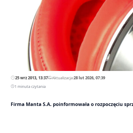
25 wrz 2013, 13:37
—
Aktualizacja:
28 lut 2026, 07:39
1 minuta czytania
Firma Manta S.A. poinformowała o rozpoczęciu s