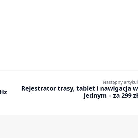
Następny artykuł
Rejestrator trasy, tablet i nawigacja w
 Hz
jednym – za 299 zł