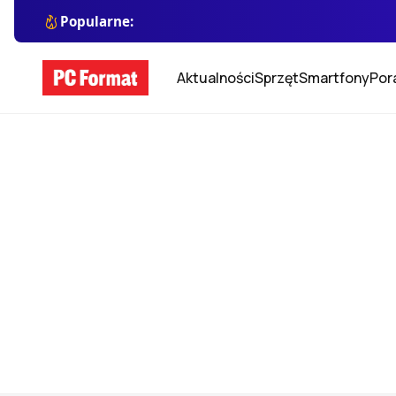
Popularne:
Aktualności
Sprzęt
Smartfony
Por