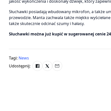
jakość wykończenia i doskonały dźwięk, który zape
Słuchawki posiadają wbudowany mikrofon, a także u
przewodzie. Manta zachwala także miękko wyściełane 
także skutecznie odcinać szumy i hałasy.
Słuchawki można już kupić w sugerowanej cenie 249
Tagi:
News
Udostępnij: