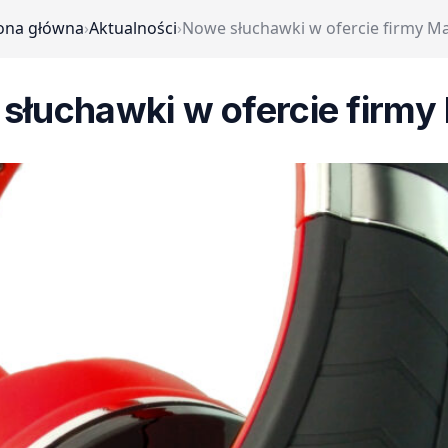
ona główna
›
Aktualności
›
Nowe słuchawki w ofercie firmy M
słuchawki w ofercie firmy