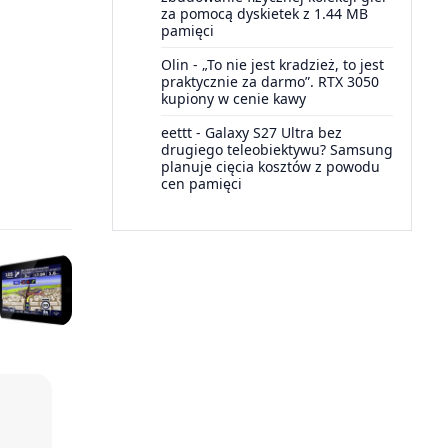
za pomocą dyskietek z 1.44 MB
pamięci
Olin
-
„To nie jest kradzież, to jest
praktycznie za darmo”. RTX 3050
kupiony w cenie kawy
eettt
-
Galaxy S27 Ultra bez
drugiego teleobiektywu? Samsung
planuje cięcia kosztów z powodu
cen pamięci