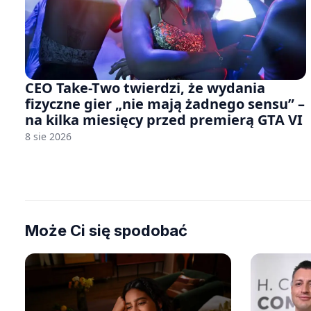
CEO Take-Two twierdzi, że wydania
fizyczne gier „nie mają żadnego sensu” –
na kilka miesięcy przed premierą GTA VI
8 sie 2026
Może Ci się spodobać