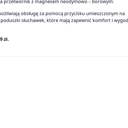
wnia przetwornik z magnesem neodymowo – borowym.
możliwiają obsługę za pomocą przycisku umieszczonym na
poduszki słuchawek, które mają zapewnić komfort i wygod
 zł.