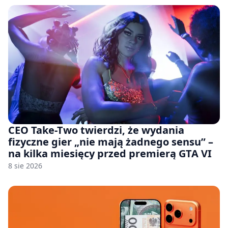
CEO Take-Two twierdzi, że wydania
fizyczne gier „nie mają żadnego sensu” –
na kilka miesięcy przed premierą GTA VI
8 sie 2026