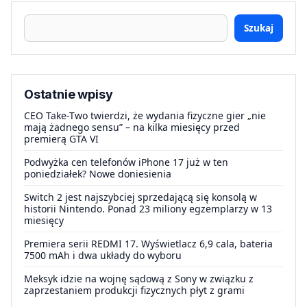
Szukaj
Ostatnie wpisy
CEO Take-Two twierdzi, że wydania fizyczne gier „nie
mają żadnego sensu” – na kilka miesięcy przed
premierą GTA VI
Podwyżka cen telefonów iPhone 17 już w ten
poniedziałek? Nowe doniesienia
Switch 2 jest najszybciej sprzedającą się konsolą w
historii Nintendo. Ponad 23 miliony egzemplarzy w 13
miesięcy
Premiera serii REDMI 17. Wyświetlacz 6,9 cala, bateria
7500 mAh i dwa układy do wyboru
Meksyk idzie na wojnę sądową z Sony w związku z
zaprzestaniem produkcji fizycznych płyt z grami