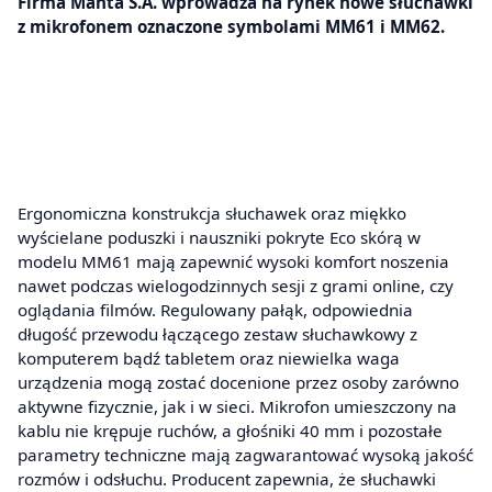
Firma Manta S.A. wprowadza na rynek nowe słuchawki
z mikrofonem oznaczone symbolami MM61 i MM62.
Ergonomiczna konstrukcja słuchawek oraz miękko
wyścielane poduszki i nauszniki pokryte Eco skórą w
modelu MM61 mają zapewnić wysoki komfort noszenia
nawet podczas wielogodzinnych sesji z grami online, czy
oglądania filmów. Regulowany pałąk, odpowiednia
długość przewodu łączącego zestaw słuchawkowy z
komputerem bądź tabletem oraz niewielka waga
urządzenia mogą zostać docenione przez osoby zarówno
aktywne fizycznie, jak i w sieci. Mikrofon umieszczony na
kablu nie krępuje ruchów, a głośniki 40 mm i pozostałe
parametry techniczne mają zagwarantować wysoką jakość
rozmów i odsłuchu. Producent zapewnia, że słuchawki