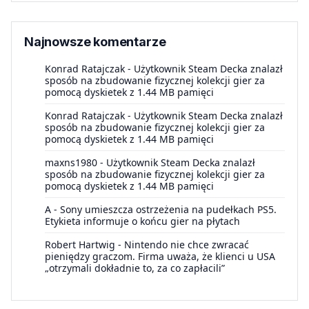
Najnowsze komentarze
Konrad Ratajczak
-
Użytkownik Steam Decka znalazł
sposób na zbudowanie fizycznej kolekcji gier za
pomocą dyskietek z 1.44 MB pamięci
Konrad Ratajczak
-
Użytkownik Steam Decka znalazł
sposób na zbudowanie fizycznej kolekcji gier za
pomocą dyskietek z 1.44 MB pamięci
maxns1980
-
Użytkownik Steam Decka znalazł
sposób na zbudowanie fizycznej kolekcji gier za
pomocą dyskietek z 1.44 MB pamięci
A
-
Sony umieszcza ostrzeżenia na pudełkach PS5.
Etykieta informuje o końcu gier na płytach
Robert Hartwig
-
Nintendo nie chce zwracać
pieniędzy graczom. Firma uważa, że klienci u USA
„otrzymali dokładnie to, za co zapłacili”