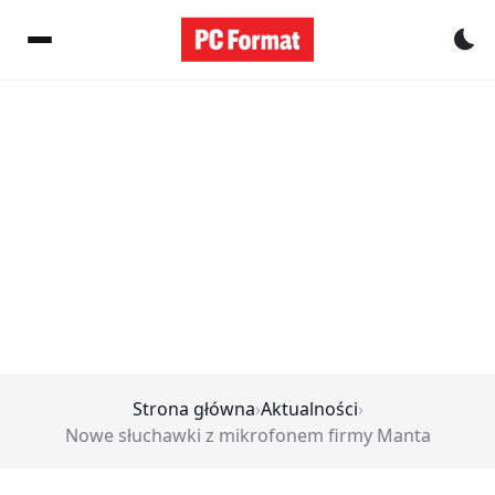
Pr
Strona główna
›
Aktualności
›
Nowe słuchawki z mikrofonem firmy Manta