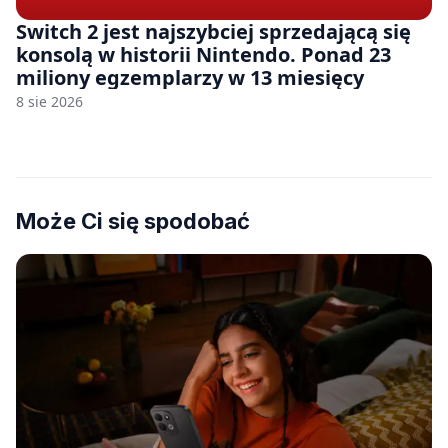
Switch 2 jest najszybciej sprzedającą się
konsolą w historii Nintendo. Ponad 23
miliony egzemplarzy w 13 miesięcy
8 sie 2026
Może Ci się spodobać