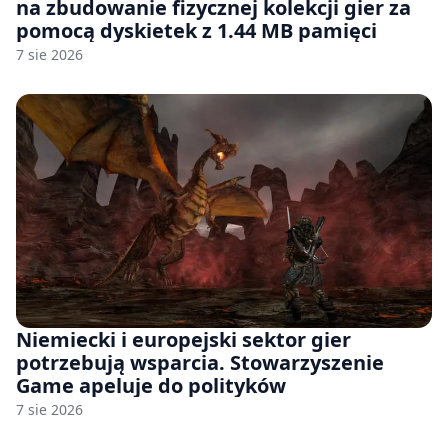
na zbudowanie fizycznej kolekcji gier za
pomocą dyskietek z 1.44 MB pamięci
7 sie 2026
Niemiecki i europejski sektor gier
potrzebują wsparcia. Stowarzyszenie
Game apeluje do polityków
7 sie 2026