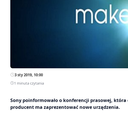
3 sty 2019, 10:00
1 minuta czytania
Sony poinformowało o konferencji prasowej, która o
producent ma zaprezentować nowe urządzenia.