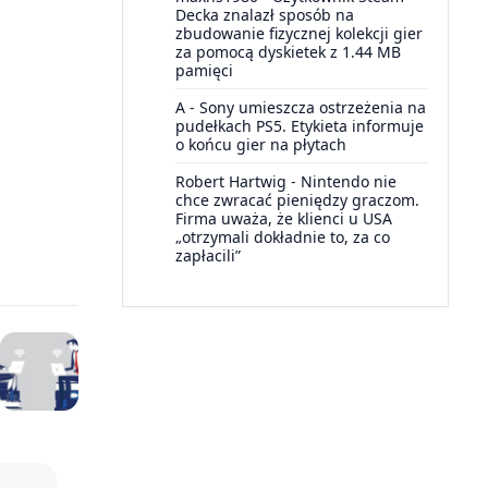
Decka znalazł sposób na
zbudowanie fizycznej kolekcji gier
za pomocą dyskietek z 1.44 MB
pamięci
A
-
Sony umieszcza ostrzeżenia na
pudełkach PS5. Etykieta informuje
o końcu gier na płytach
Robert Hartwig
-
Nintendo nie
chce zwracać pieniędzy graczom.
Firma uważa, że klienci u USA
„otrzymali dokładnie to, za co
zapłacili”