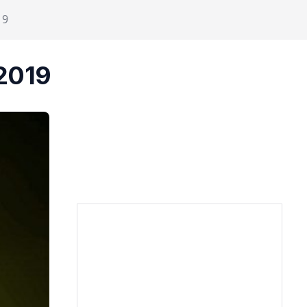
19
2019