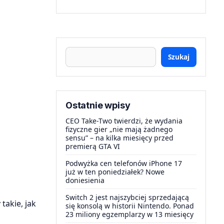
Szukaj
Ostatnie wpisy
CEO Take-Two twierdzi, że wydania
fizyczne gier „nie mają żadnego
sensu” – na kilka miesięcy przed
premierą GTA VI
Podwyżka cen telefonów iPhone 17
już w ten poniedziałek? Nowe
doniesienia
Switch 2 jest najszybciej sprzedającą
takie, jak
się konsolą w historii Nintendo. Ponad
23 miliony egzemplarzy w 13 miesięcy