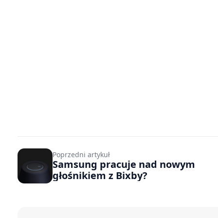
Poprzedni artykuł
Samsung pracuje nad nowym
głośnikiem z Bixby?