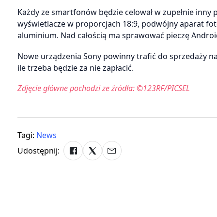
Każdy ze smartfonów będzie celował w zupełnie inny 
wyświetlacze w proporcjach 18:9, podwójny aparat fot
aluminium. Nad całością ma sprawować pieczę Android
Nowe urządzenia Sony powinny trafić do sprzedaży na
ile trzeba będzie za nie zapłacić.
Zdjęcie główne pochodzi ze źródła: ©123RF/PICSEL
Tagi:
News
Udostępnij: