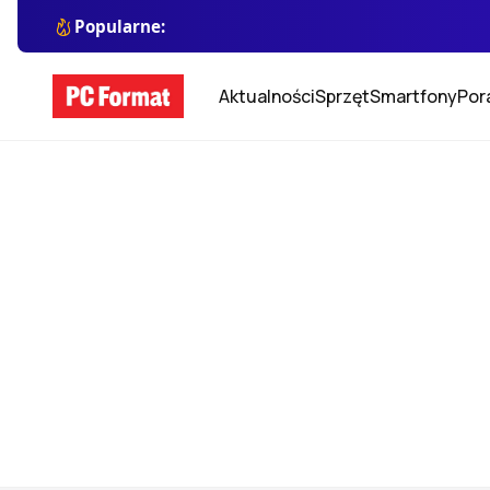
Popularne:
Aktualności
Sprzęt
Smartfony
Por