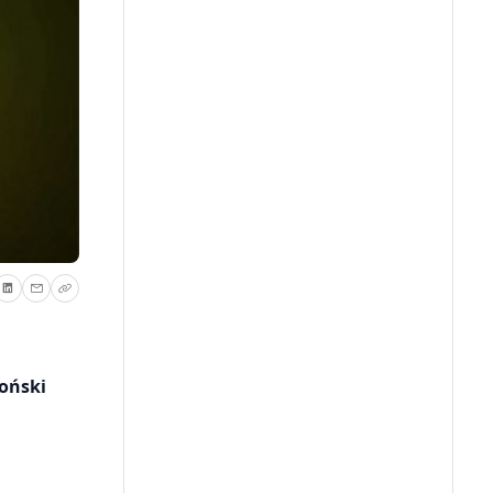
poński