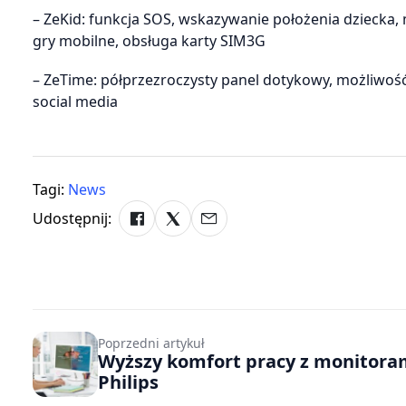
– ZeKid: funkcja SOS, wskazywanie położenia dziecka,
gry mobilne, obsługa karty SIM3G
– ZeTime: półprzezroczysty panel dotykowy, możliwość
social media
Tagi:
News
Udostępnij:
Poprzedni artykuł
Wyższy komfort pracy z monitora
Philips