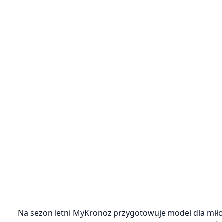
Na sezon letni MyKronoz przygotowuje model dla miłoś