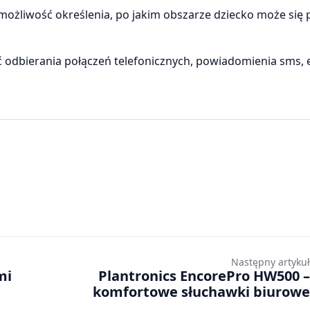
 możliwość określenia, po jakim obszarze dziecko może się 
 odbierania połączeń telefonicznych, powiadomienia sms, e
Następny artykuł
mi
Plantronics EncorePro HW500 –
komfortowe słuchawki biurowe