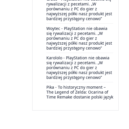
rywalizacji z pecetami. „W
porównaniu z PC do gier z
najwyższej półki nasz produkt jest
bardziej przystępny cenowo”
Woytec
-
PlayStation nie obawia
się rywalizacji z pecetami. „W
porównaniu z PC do gier z
najwyższej półki nasz produkt jest
bardziej przystępny cenowo”
Karololo
-
PlayStation nie obawia
się rywalizacji z pecetami. „W
porównaniu z PC do gier z
najwyższej półki nasz produkt jest
bardziej przystępny cenowo”
Pika
-
To historyczny moment –
The Legend of Zelda: Ocarina of
Time Remake dostanie polski język