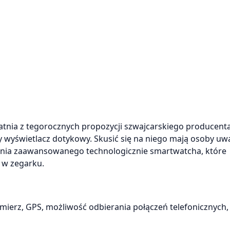
atnia z tegorocznych propozycji szwajcarskiego producent
wyświetlacz dotykowy. Skusić się na niego mają osoby uw
ania zaawansowanego technologicznie smartwatcha, które
 w zegarku.
mierz, GPS, możliwość odbierania połączeń telefonicznych,