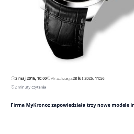
2 maj 2016, 10:00
—
Aktualizacja:
28 lut 2026, 11:56
2 minuty czytania
Firma MyKronoz zapowiedziała trzy nowe modele i