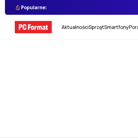
Popularne:
Aktualności
Sprzęt
Smartfony
Por