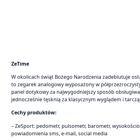
ZeTime
W okolicach świąt Bożego Narodzenia zadebiutuje ost
to zegarek analogowy wyposażony w półprzezroczysty 
panel dotykowy za najwygodniejszy sposób obsługiw
jednocześnie tęsknią za klasycznym wyglądem i tarczą
Cechy produktów:
– ZeSport: pedometr, pulsometr, barometr, wysokościo
powiadomienia sms, e-mail, social media