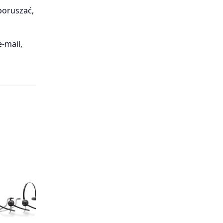
poruszać,
-mail,