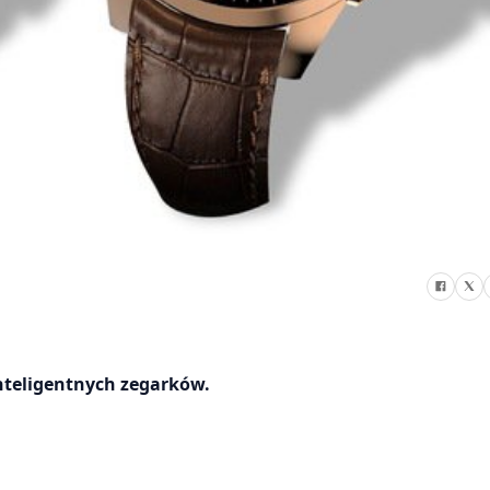
nteligentnych zegarków.