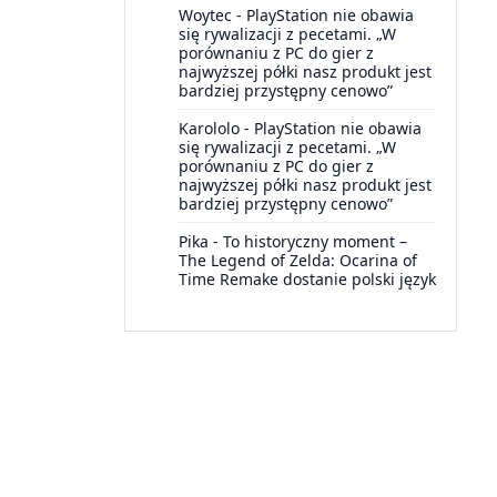
Woytec
-
PlayStation nie obawia
się rywalizacji z pecetami. „W
porównaniu z PC do gier z
najwyższej półki nasz produkt jest
bardziej przystępny cenowo”
Karololo
-
PlayStation nie obawia
się rywalizacji z pecetami. „W
porównaniu z PC do gier z
najwyższej półki nasz produkt jest
bardziej przystępny cenowo”
Pika
-
To historyczny moment –
The Legend of Zelda: Ocarina of
Time Remake dostanie polski język