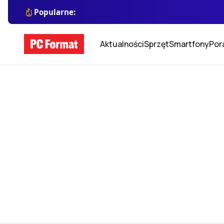
Popularne:
Aktualności
Sprzęt
Smartfony
Por