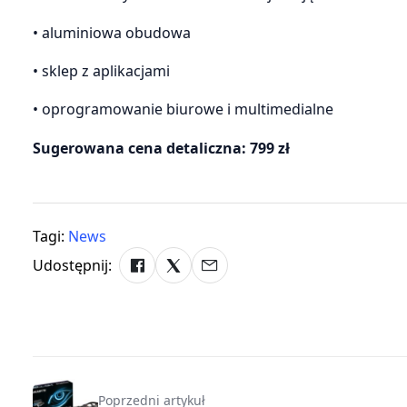
• aluminiowa obudowa
• sklep z aplikacjami
• oprogramowanie biurowe i multimedialne
Sugerowana cena detaliczna: 799 zł
Tagi:
News
Udostępnij:
Poprzedni artykuł