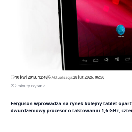
10 kwi 2013, 12:48
—
Aktualizacja:
28 lut 2026, 06:56
2 minuty czytania
Ferguson wprowadza na rynek kolejny tablet opart
dwurdzeniowy procesor o taktowaniu 1,6 GHz, czte