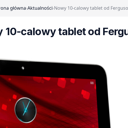
rona główna
›
Aktualności
›
Nowy 10-calowy tablet od Fergus
 10-calowy tablet od Ferg