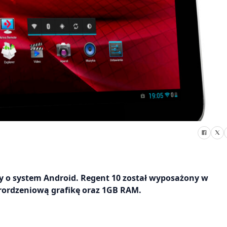
y o system Android. Regent 10 został wyposażony w
rordzeniową grafikę oraz 1GB RAM.