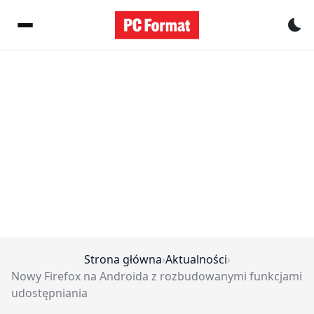
Pr
Strona główna
›
Aktualności
›
Nowy Firefox na Androida z rozbudowanymi funkcjami
udostępniania