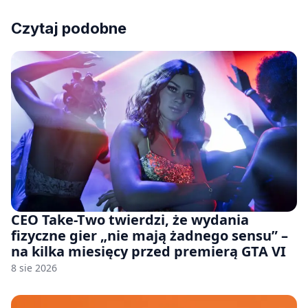
Czytaj podobne
CEO Take-Two twierdzi, że wydania
fizyczne gier „nie mają żadnego sensu” –
na kilka miesięcy przed premierą GTA VI
8 sie 2026