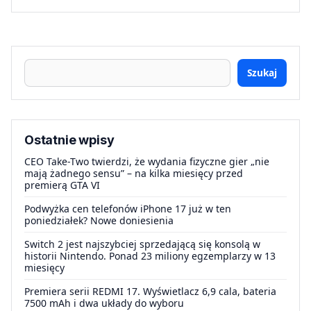
Szukaj
Ostatnie wpisy
CEO Take-Two twierdzi, że wydania fizyczne gier „nie
mają żadnego sensu” – na kilka miesięcy przed
premierą GTA VI
Podwyżka cen telefonów iPhone 17 już w ten
poniedziałek? Nowe doniesienia
Switch 2 jest najszybciej sprzedającą się konsolą w
historii Nintendo. Ponad 23 miliony egzemplarzy w 13
miesięcy
Premiera serii REDMI 17. Wyświetlacz 6,9 cala, bateria
7500 mAh i dwa układy do wyboru