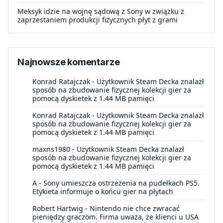
Meksyk idzie na wojnę sądową z Sony w związku z
zaprzestaniem produkcji fizycznych płyt z grami
Najnowsze komentarze
Konrad Ratajczak
-
Użytkownik Steam Decka znalazł
sposób na zbudowanie fizycznej kolekcji gier za
pomocą dyskietek z 1.44 MB pamięci
Konrad Ratajczak
-
Użytkownik Steam Decka znalazł
sposób na zbudowanie fizycznej kolekcji gier za
pomocą dyskietek z 1.44 MB pamięci
maxns1980
-
Użytkownik Steam Decka znalazł
sposób na zbudowanie fizycznej kolekcji gier za
pomocą dyskietek z 1.44 MB pamięci
A
-
Sony umieszcza ostrzeżenia na pudełkach PS5.
Etykieta informuje o końcu gier na płytach
Robert Hartwig
-
Nintendo nie chce zwracać
pieniędzy graczom. Firma uważa, że klienci u USA