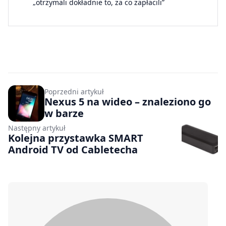
„otrzymali dokładnie to, za co zapłacili”
Poprzedni artykuł
Nexus 5 na wideo – znaleziono go
w barze
Następny artykuł
Kolejna przystawka SMART
Android TV od Cabletecha