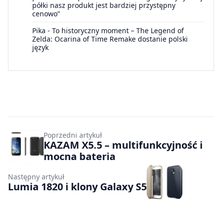
półki nasz produkt jest bardziej przystępny
cenowo”
Pika
-
To historyczny moment – The Legend of
Zelda: Ocarina of Time Remake dostanie polski
język
Poprzedni artykuł
KAZAM X5.5 – multifunkcyjność i
mocna bateria
Następny artykuł
Lumia 1820 i klony Galaxy S5