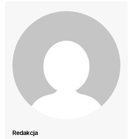
Redakcja