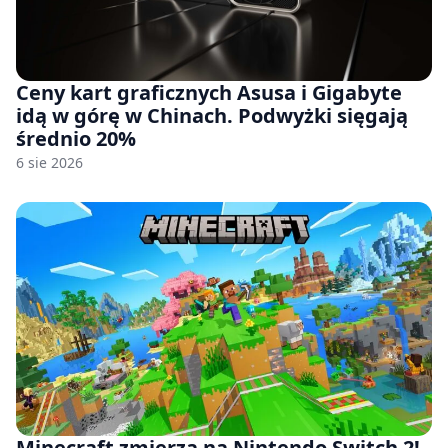
Ceny kart graficznych Asusa i Gigabyte
idą w górę w Chinach. Podwyżki sięgają
średnio 20%
6 sie 2026
Minecraft zmierza na Nintendo Switch 2!