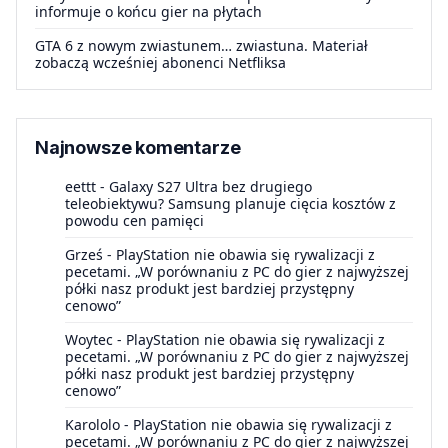
informuje o końcu gier na płytach
GTA 6 z nowym zwiastunem… zwiastuna. Materiał
zobaczą wcześniej abonenci Netfliksa
Najnowsze komentarze
eettt
-
Galaxy S27 Ultra bez drugiego
teleobiektywu? Samsung planuje cięcia kosztów z
powodu cen pamięci
Grześ
-
PlayStation nie obawia się rywalizacji z
pecetami. „W porównaniu z PC do gier z najwyższej
półki nasz produkt jest bardziej przystępny
cenowo”
Woytec
-
PlayStation nie obawia się rywalizacji z
pecetami. „W porównaniu z PC do gier z najwyższej
półki nasz produkt jest bardziej przystępny
cenowo”
Karololo
-
PlayStation nie obawia się rywalizacji z
pecetami. „W porównaniu z PC do gier z najwyższej