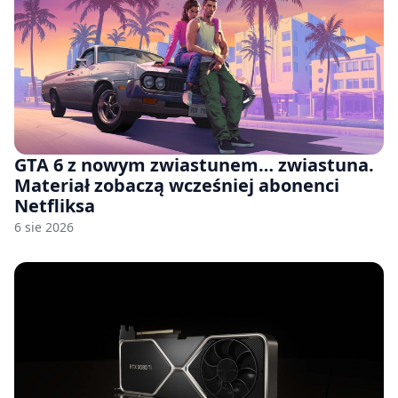
GTA 6 z nowym zwiastunem… zwiastuna.
Materiał zobaczą wcześniej abonenci
Netfliksa
6 sie 2026