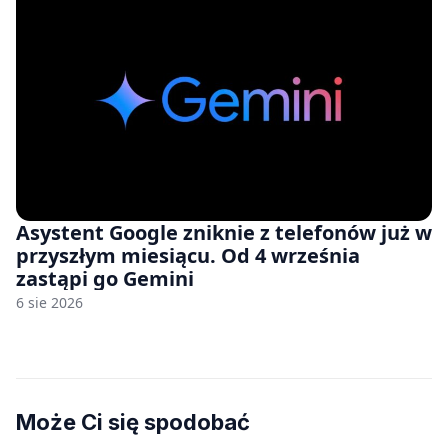
Asystent Google zniknie z telefonów już w
przyszłym miesiącu. Od 4 września
zastąpi go Gemini
6 sie 2026
Może Ci się spodobać