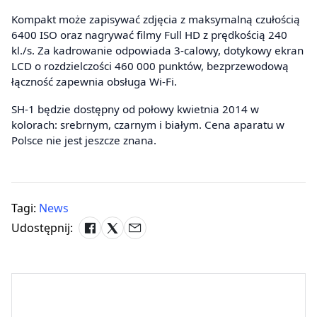
Kompakt może zapisywać zdjęcia z maksymalną czułością
6400 ISO oraz nagrywać filmy Full HD z prędkością 240
kl./s. Za kadrowanie odpowiada 3-calowy, dotykowy ekran
LCD o rozdzielczości 460 000 punktów, bezprzewodową
łączność zapewnia obsługa Wi-Fi.
SH-1 będzie dostępny od połowy kwietnia 2014 w
kolorach: srebrnym, czarnym i białym. Cena aparatu w
Polsce nie jest jeszcze znana.
Tagi:
News
Udostępnij: