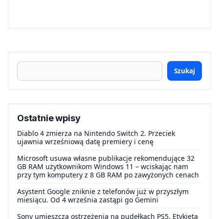
Szukaj
Ostatnie wpisy
Diablo 4 zmierza na Nintendo Switch 2. Przeciek
ujawnia wrześniową datę premiery i cenę
Microsoft usuwa własne publikacje rekomendujące 32
GB RAM użytkownikom Windows 11 – wciskając nam
przy tym komputery z 8 GB RAM po zawyżonych cenach
Asystent Google zniknie z telefonów już w przyszłym
miesiącu. Od 4 września zastąpi go Gemini
Sony umieszcza ostrzeżenia na pudełkach PS5. Etykieta