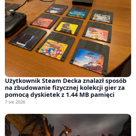
Użytkownik Steam Decka znalazł sposób
na zbudowanie fizycznej kolekcji gier za
pomocą dyskietek z 1.44 MB pamięci
7 sie 2026