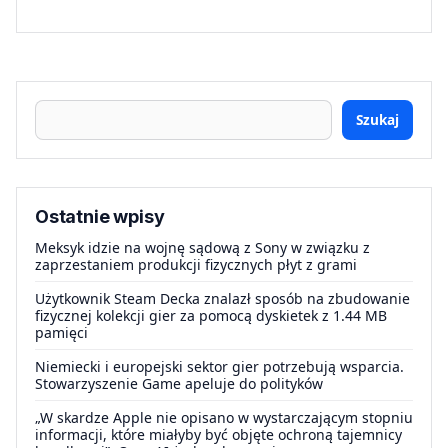
Szukaj
Ostatnie wpisy
Meksyk idzie na wojnę sądową z Sony w związku z
zaprzestaniem produkcji fizycznych płyt z grami
Użytkownik Steam Decka znalazł sposób na zbudowanie
fizycznej kolekcji gier za pomocą dyskietek z 1.44 MB
pamięci
Niemiecki i europejski sektor gier potrzebują wsparcia.
Stowarzyszenie Game apeluje do polityków
„W skardze Apple nie opisano w wystarczającym stopniu
informacji, które miałyby być objęte ochroną tajemnicy