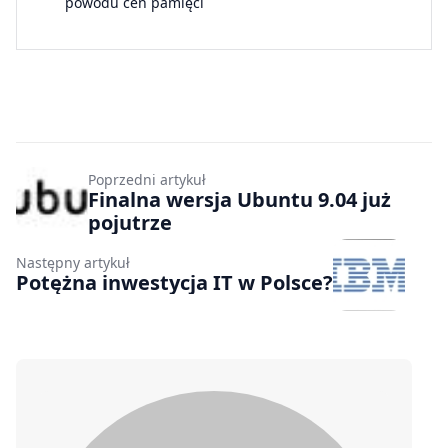
powodu cen pamięci
Poprzedni artykuł
Finalna wersja Ubuntu 9.04 już
pojutrze
Następny artykuł
Potężna inwestycja IT w Polsce?