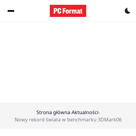
Pr
Strona główna
›
Aktualności
›
Nowy rekord świata w benchmarku 3DMark06