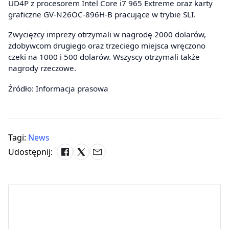
UD4P z procesorem Intel Core i7 965 Extreme oraz karty
graficzne GV-N26OC-896H-B pracujące w trybie SLI.
Zwycięzcy imprezy otrzymali w nagrodę 2000 dolarów,
zdobywcom drugiego oraz trzeciego miejsca wręczono
czeki na 1000 i 500 dolarów. Wszyscy otrzymali także
nagrody rzeczowe.
Źródło: Informacja prasowa
Tagi:
News
Udostępnij: