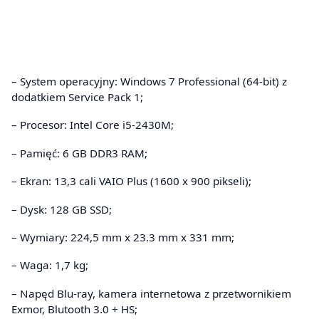
– System operacyjny: Windows 7 Professional (64-bit) z
dodatkiem Service Pack 1;
– Procesor: Intel Core i5-2430M;
– Pamięć: 6 GB DDR3 RAM;
– Ekran: 13,3 cali VAIO Plus (1600 x 900 pikseli);
– Dysk: 128 GB SSD;
– Wymiary: 224,5 mm x 23.3 mm x 331 mm;
– Waga: 1,7 kg;
– Napęd Blu-ray, kamera internetowa z przetwornikiem
Exmor, Blutooth 3.0 + HS;