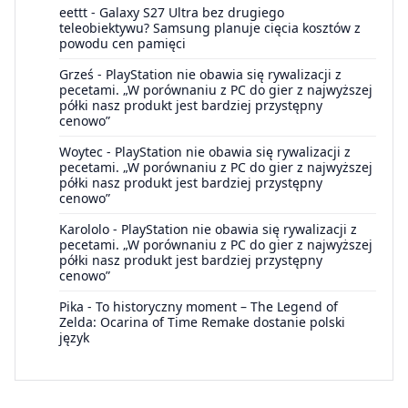
eettt
-
Galaxy S27 Ultra bez drugiego
teleobiektywu? Samsung planuje cięcia kosztów z
powodu cen pamięci
Grześ
-
PlayStation nie obawia się rywalizacji z
pecetami. „W porównaniu z PC do gier z najwyższej
półki nasz produkt jest bardziej przystępny
cenowo”
Woytec
-
PlayStation nie obawia się rywalizacji z
pecetami. „W porównaniu z PC do gier z najwyższej
półki nasz produkt jest bardziej przystępny
cenowo”
Karololo
-
PlayStation nie obawia się rywalizacji z
pecetami. „W porównaniu z PC do gier z najwyższej
półki nasz produkt jest bardziej przystępny
cenowo”
Pika
-
To historyczny moment – The Legend of
Zelda: Ocarina of Time Remake dostanie polski
język