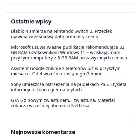
Ostatnie wpisy
Diablo 4 zmierza na Nintendo Switch 2. Przeciek
ujawnia wrześniową datę premiery i cenę
Microsoft usuwa własne publikacje rekomendujące 32
GB RAM użytkownikom Windows 11 – wciskając nam
przy tym komputery z 8 GB RAM po zawyżonych cenach
Asystent Google zniknie z telefonów już w przyszłym
miesiącu. Od 4 września zastąpi go Gemini
Sony umieszcza ostrzeżenia na pudełkach PS5. Etykieta
informuje o końcu gier na płytach
GTA 6 z nowym zwiastunem… zwiastuna. Materiał
zobaczą wcześniej abonenci Netfliksa
Najnowsze komentarze