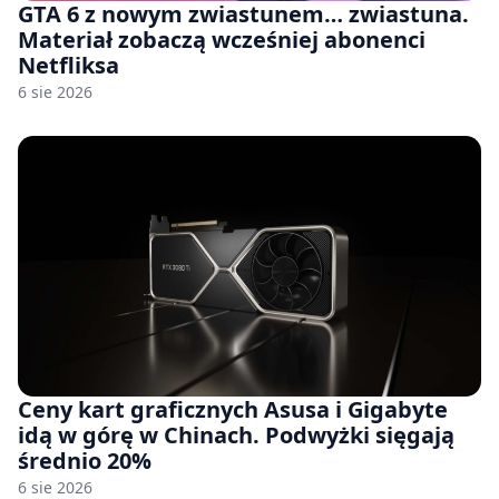
GTA 6 z nowym zwiastunem… zwiastuna.
Materiał zobaczą wcześniej abonenci
Netfliksa
6 sie 2026
Ceny kart graficznych Asusa i Gigabyte
idą w górę w Chinach. Podwyżki sięgają
średnio 20%
6 sie 2026