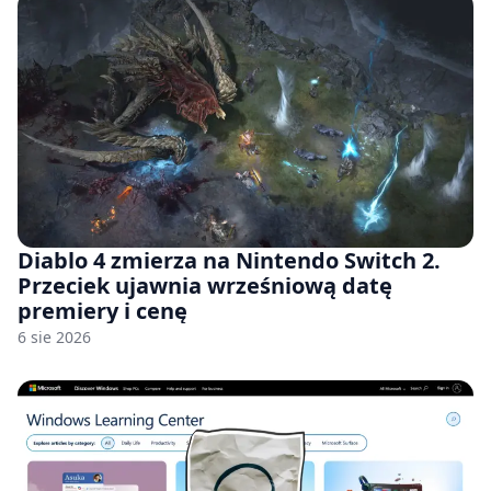
Diablo 4 zmierza na Nintendo Switch 2.
Przeciek ujawnia wrześniową datę
premiery i cenę
6 sie 2026