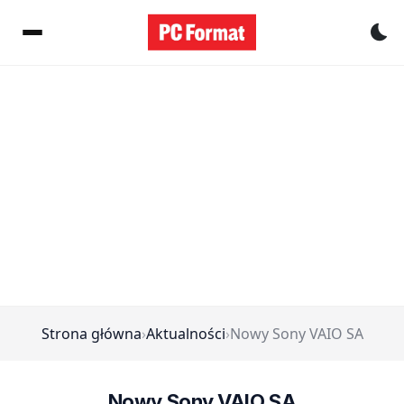
Pr
Strona główna
›
Aktualności
›
Nowy Sony VAIO SA
Nowy Sony VAIO SA