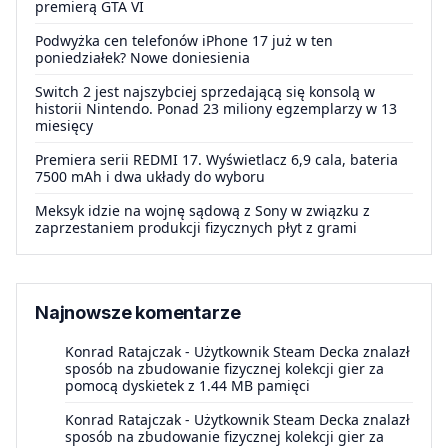
premierą GTA VI
Podwyżka cen telefonów iPhone 17 już w ten
poniedziałek? Nowe doniesienia
Switch 2 jest najszybciej sprzedającą się konsolą w
historii Nintendo. Ponad 23 miliony egzemplarzy w 13
miesięcy
Premiera serii REDMI 17. Wyświetlacz 6,9 cala, bateria
7500 mAh i dwa układy do wyboru
Meksyk idzie na wojnę sądową z Sony w związku z
zaprzestaniem produkcji fizycznych płyt z grami
Najnowsze komentarze
Konrad Ratajczak
-
Użytkownik Steam Decka znalazł
sposób na zbudowanie fizycznej kolekcji gier za
pomocą dyskietek z 1.44 MB pamięci
Konrad Ratajczak
-
Użytkownik Steam Decka znalazł
sposób na zbudowanie fizycznej kolekcji gier za