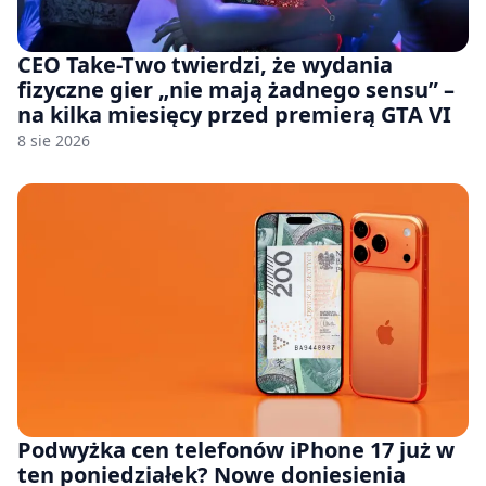
CEO Take-Two twierdzi, że wydania
fizyczne gier „nie mają żadnego sensu” –
na kilka miesięcy przed premierą GTA VI
8 sie 2026
Podwyżka cen telefonów iPhone 17 już w
ten poniedziałek? Nowe doniesienia