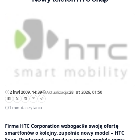
2 kwi 2009, 14:39
—
Aktualizacja:
28 lut 2026, 01:50
1 minuta czytania
Firma HTC Corporation wzbogaciła swoją ofertę
smartfonów o kolejny, zupełnie nowy model – HTC
Snap. Producent zachwala w nowym modelu nową