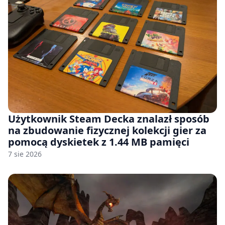
Użytkownik Steam Decka znalazł sposób
na zbudowanie fizycznej kolekcji gier za
pomocą dyskietek z 1.44 MB pamięci
7 sie 2026