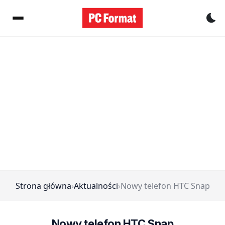
Pr
Strona główna
›
Aktualności
›
Nowy telefon HTC Snap
Nowy telefon HTC Snap