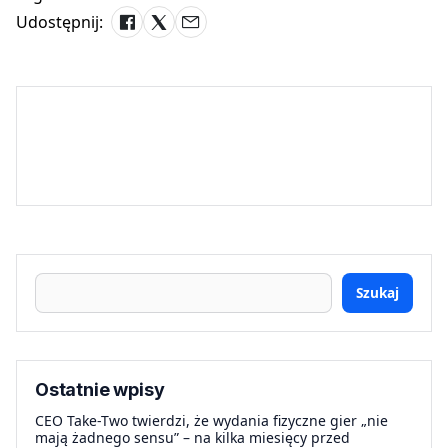
Udostępnij:
Szukaj
Ostatnie wpisy
CEO Take-Two twierdzi, że wydania fizyczne gier „nie
mają żadnego sensu” – na kilka miesięcy przed