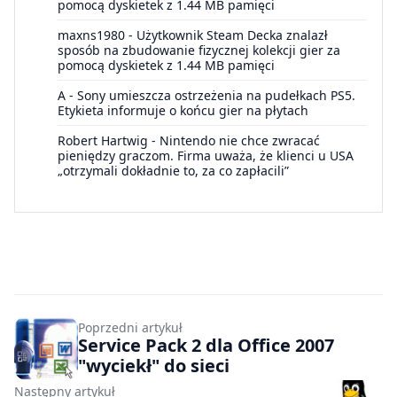
pomocą dyskietek z 1.44 MB pamięci
maxns1980
-
Użytkownik Steam Decka znalazł
sposób na zbudowanie fizycznej kolekcji gier za
pomocą dyskietek z 1.44 MB pamięci
A
-
Sony umieszcza ostrzeżenia na pudełkach PS5.
Etykieta informuje o końcu gier na płytach
Robert Hartwig
-
Nintendo nie chce zwracać
pieniędzy graczom. Firma uważa, że klienci u USA
„otrzymali dokładnie to, za co zapłacili”
Poprzedni artykuł
Service Pack 2 dla Office 2007
"wyciekł" do sieci
Następny artykuł