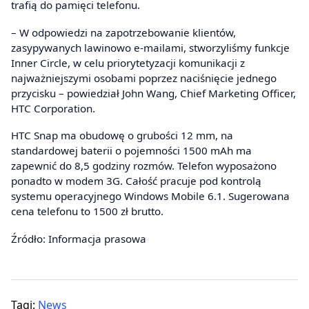
trafią do pamięci telefonu.
– W odpowiedzi na zapotrzebowanie klientów,
zasypywanych lawinowo e-mailami, stworzyliśmy funkcje
Inner Circle, w celu priorytetyzacji komunikacji z
najważniejszymi osobami poprzez naciśnięcie jednego
przycisku – powiedział John Wang, Chief Marketing Officer,
HTC Corporation.
HTC Snap ma obudowę o grubości 12 mm, na
standardowej baterii o pojemności 1500 mAh ma
zapewnić do 8,5 godziny rozmów. Telefon wyposażono
ponadto w modem 3G. Całość pracuje pod kontrolą
systemu operacyjnego Windows Mobile 6.1. Sugerowana
cena telefonu to 1500 zł brutto.
Źródło: Informacja prasowa
Tagi:
News