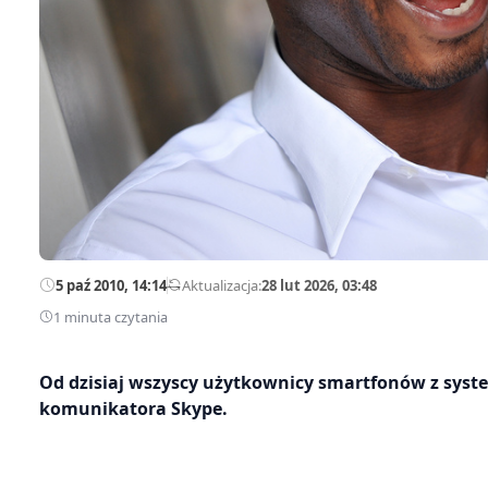
5 paź 2010, 14:14
—
Aktualizacja:
28 lut 2026, 03:48
1 minuta czytania
Od dzisiaj wszyscy użytkownicy smartfonów z syst
komunikatora Skype.