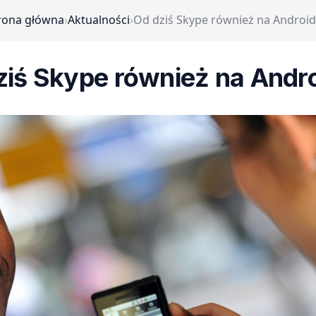
rona główna
›
Aktualności
›
Od dziś Skype również na Android
ziś Skype również na Andro