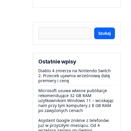
Szukaj
Ostatnie wpisy
Diablo 4 zmierza na Nintendo Switch
2. Przeciek ujawnia wrześniową datę
premiery i cenę
Microsoft usuwa własne publikacje
rekomendujące 32 GB RAM
użytkownikom Windows 11 – wciskając
nam przy tym komputery z 8 GB RAM
po zawyżonych cenach
Asystent Google zniknie z telefonów
już w przyszłym miesiącu. Od 4
września zastąpi go Gemini