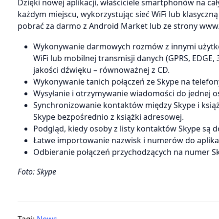
Dzięki nowej aplikacji, właściciele smartphonów na ca
każdym miejscu, wykorzystując sieć WiFi lub klasyczn
pobrać za darmo z Android Market lub ze strony www
Wykonywanie darmowych rozmów z innymi użytko
WiFi lub mobilnej transmisji danych (GPRS, EDGE,
jakości dźwięku – równoważnej z CD.
Wykonywanie tanich połączeń ze Skype na telefon
Wysyłanie i otrzymywanie wiadomości do jednej o
Synchronizowanie kontaktów między Skype i ksi
Skype bezpośrednio z książki adresowej.
Podgląd, kiedy osoby z listy kontaktów Skype są 
Łatwe importowanie nazwisk i numerów do aplikacj
Odbieranie połączeń przychodzących na numer S
Foto: Skype
Tagi:
News