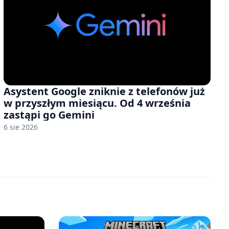
Asystent Google zniknie z telefonów już
w przyszłym miesiącu. Od 4 września
zastąpi go Gemini
6 sie 2026