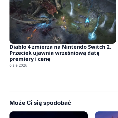
Diablo 4 zmierza na Nintendo Switch 2.
Przeciek ujawnia wrześniową datę
premiery i cenę
6 sie 2026
Może Ci się spodobać