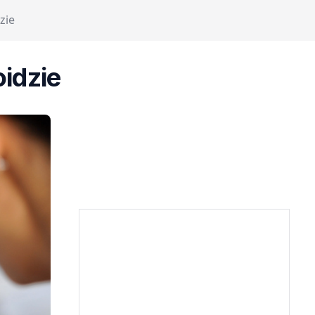
zie
idzie