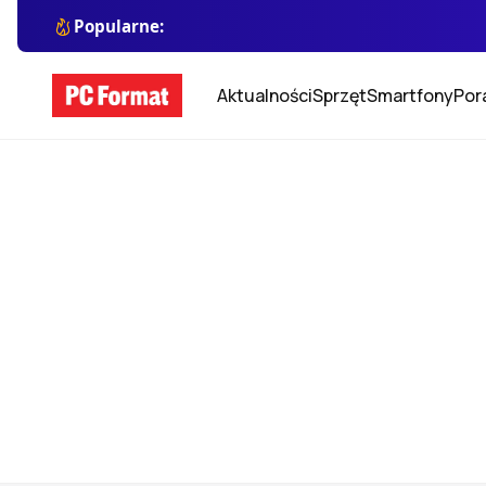
Popularne:
Aktualności
Sprzęt
Smartfony
Por