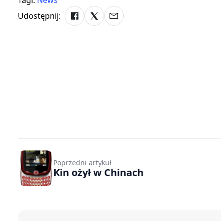
Udostępnij:
Poprzedni artykuł
Kin ożył w Chinach