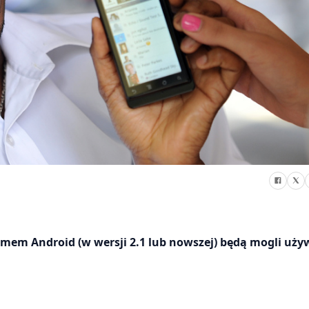
emem Android (w wersji 2.1 lub nowszej) będą mogli uży