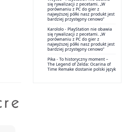
się rywalizacji z pecetami. „W
porównaniu z PC do gier z
najwyższej półki nasz produkt jest
bardziej przystępny cenowo”
Karololo
-
PlayStation nie obawia
się rywalizacji z pecetami. „W
porównaniu z PC do gier z
najwyższej półki nasz produkt jest
bardziej przystępny cenowo”
Pika
-
To historyczny moment –
The Legend of Zelda: Ocarina of
Time Remake dostanie polski język