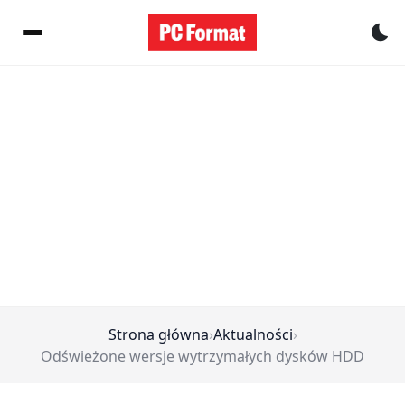
Pr
Strona główna
›
Aktualności
›
Odświeżone wersje wytrzymałych dysków HDD