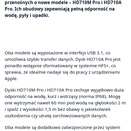
przenośnych o nowe modele – HD710M Pro i HD710A
Pro. Ich obudowy zapewniają pełną odporność na
wodę, pyły i upadki.
Oba modele są wyposażone w interfejs USB 3.1, co
umożliwia szybki transfer danych. Dysk HD710A Pro jest
ponadto wstępnie sformatowany w systemie HFS+, co
sprawia, że idealnie nadaje się do pracy z urządzeniami
Apple.
Dyski HD710M Pro i HD710A Pro cechuje wyjątkowo duża
odporność na wodę, kurz i wstrząsy (norma IP68). Mogę
one wytrzymać nawet 60 min pod wodą na głębokości 2 m
i spaść z wysokości 1,5 m bez obawy o jakiekolwiek
uszkodzenia czy utratę zarchiwizowanych danych.
Oba modele są dodatkowo zabezpieczone przez system