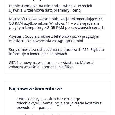
Diablo 4 zmierza na Nintendo Switch 2. Przeciek
ujawnia wrześniową datę premiery i cenę
Microsoft usuwa własne publikacje rekomendujące 32
GB RAM użytkownikom Windows 11 – wciskając nam
przy tym komputery z 8 GB RAM po zawyżonych cenach
Asystent Google zniknie z telefonów już w przyszłym
miesiącu. Od 4 września zastąpi go Gemini
Sony umieszcza ostrzeżenia na pudełkach PS5. Etykieta
informuje o końcu gier na płytach
GTA 6 z nowym zwiastunem… zwiastuna. Materiał
zobaczą wcześniej abonenci Netfliksa
Najnowsze komentarze
eettt
-
Galaxy S27 Ultra bez drugiego
teleobiektywu? Samsung planuje cięcia kosztów z
powodu cen pamięci