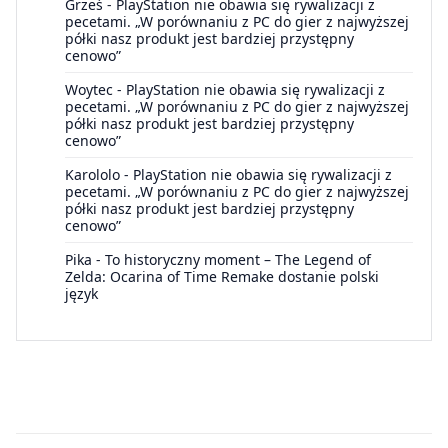
Grześ
-
PlayStation nie obawia się rywalizacji z
pecetami. „W porównaniu z PC do gier z najwyższej
półki nasz produkt jest bardziej przystępny
cenowo”
Woytec
-
PlayStation nie obawia się rywalizacji z
pecetami. „W porównaniu z PC do gier z najwyższej
półki nasz produkt jest bardziej przystępny
cenowo”
Karololo
-
PlayStation nie obawia się rywalizacji z
pecetami. „W porównaniu z PC do gier z najwyższej
półki nasz produkt jest bardziej przystępny
cenowo”
Pika
-
To historyczny moment – The Legend of
Zelda: Ocarina of Time Remake dostanie polski
język