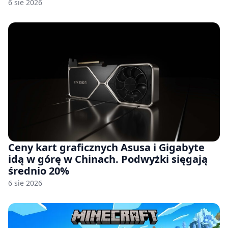
6 sie 2026
Ceny kart graficznych Asusa i Gigabyte
idą w górę w Chinach. Podwyżki sięgają
średnio 20%
6 sie 2026