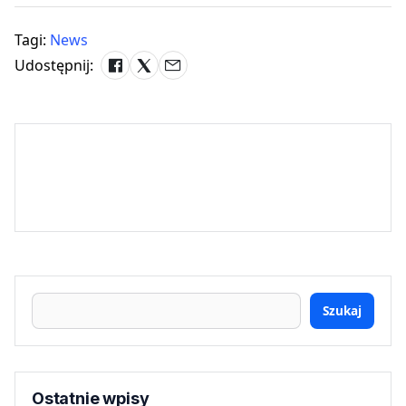
Tagi:
News
Udostępnij:
Szukaj
Ostatnie wpisy