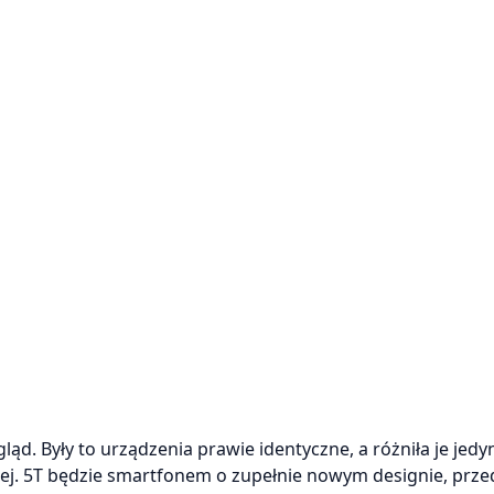
ląd. Były to urządzenia prawie identyczne, a różniła je jedy
zej. 5T będzie smartfonem o zupełnie nowym designie, prze