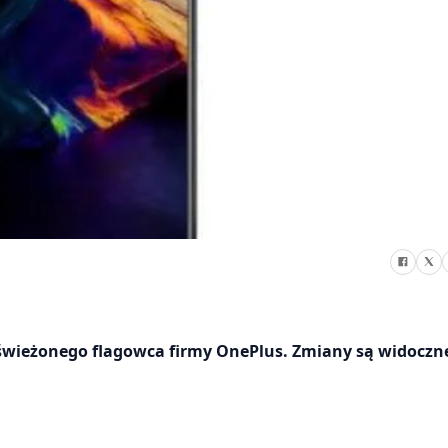
dświeżonego flagowca firmy OnePlus. Zmiany są widoczn