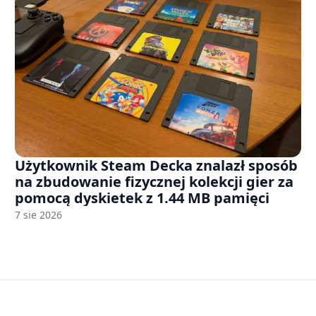
Użytkownik Steam Decka znalazł sposób
na zbudowanie fizycznej kolekcji gier za
pomocą dyskietek z 1.44 MB pamięci
7 sie 2026