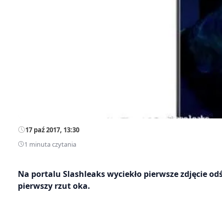
17 paź 2017, 13:30
1 minuta czytania
Na portalu Slashleaks wyciekło pierwsze zdjęcie o
pierwszy rzut oka.