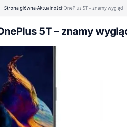
Strona główna
›
Aktualności
›
OnePlus 5T – znamy wygląd
OnePlus 5T – znamy wyglą