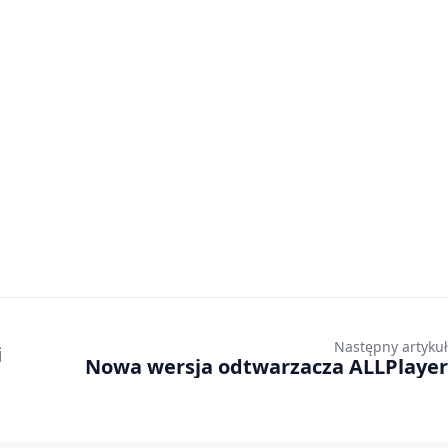
Następny artykuł
i
Nowa wersja odtwarzacza ALLPlayer