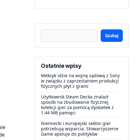
Szukaj
Ostatnie wpisy
Meksyk idzie na wojnę sądową z Sony
w związku z zaprzestaniem produkcji
fizycznych płyt z grami
Użytkownik Steam Decka znalazł
sposób na zbudowanie fizycznej
kolekcji gier za pomocą dyskietek z
1.44 MB pamięci
Niemiecki i europejski sektor gier
nie
potrzebują wsparcia. Stowarzyszenie
Game apeluje do polityków
de