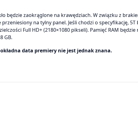
zkło będzie zaokrąglone na krawędziach. W związku z braki
 przeniesiony na tylny panel. Jeśli chodzi o specyfikację, 5T
dzielczości Full HD+ (2180×1080 pikseli). Pamięć RAM będzie 
8 GB.
Dokładna data premiery nie jest jednak znana.