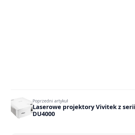
Poprzedni artykuł
Laserowe projektory Vivitek z seri
DU4000