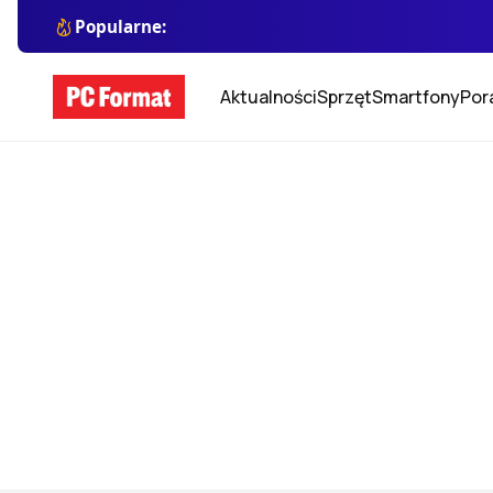
Popularne:
Aktualności
Sprzęt
Smartfony
Por