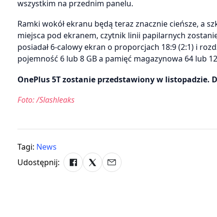
wszystkim na przednim panelu.
Ramki wokół ekranu będą teraz znacznie cieńsze, a s
miejsca pod ekranem, czytnik linii papilarnych zostanie
posiadał 6-calowy ekran o proporcjach 18:9 (2:1) i roz
pojemność 6 lub 8 GB a pamięć magazynowa 64 lub 12
OnePlus 5T zostanie przedstawiony w listopadzie. 
Foto: /Slashleaks
Tagi:
News
Udostępnij: