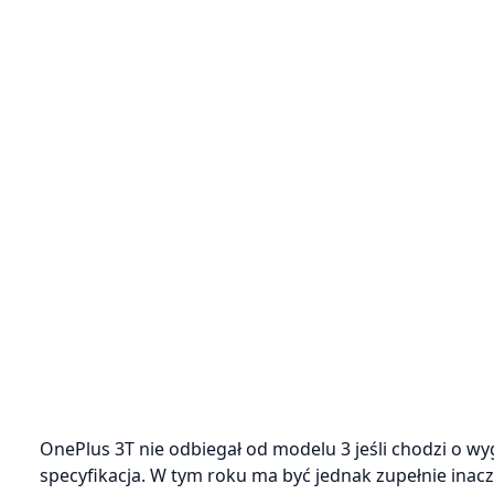
OnePlus 3T nie odbiegał od modelu 3 jeśli chodzi o wyg
specyfikacja. W tym roku ma być jednak zupełnie inac