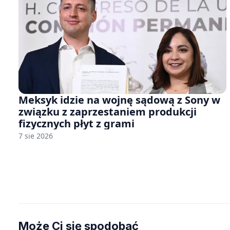
Meksyk idzie na wojnę sądową z Sony w
związku z zaprzestaniem produkcji
fizycznych płyt z grami
7 sie 2026
Może Ci się spodobać